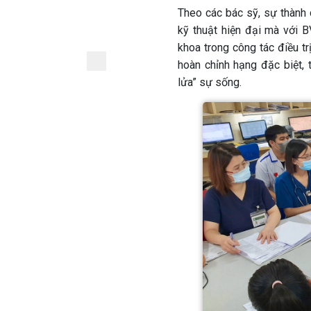
Theo các bác sỹ, sự thành
kỹ thuật hiện đại mà với 
khoa trong công tác điều tr
hoàn chỉnh hạng đặc biệt, 
lửa” sự sống.