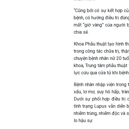
“Cũng bởi có sự kết hợp của
bệnh, có hướng điều trị đúng
mất “giờ vàng” của người 
chia sẻ.
Khoa Phẫu thuật tạo hình t
trong công tác chữa trị, th
chuyện bệnh nhân nữ 20 tuổi
khoa, Trung tâm phẫu thuật 
lực cứu qua cửa tử khi bện
Bệnh nhân nhập viện trong t
xấu, lơ mơ, suy hô hấp, trà
Dưới sự phối hợp điều trị
tình trạng Lupus vẫn diễn b
nhiễm trùng, nhiễm độc và s
lo hậu sự.