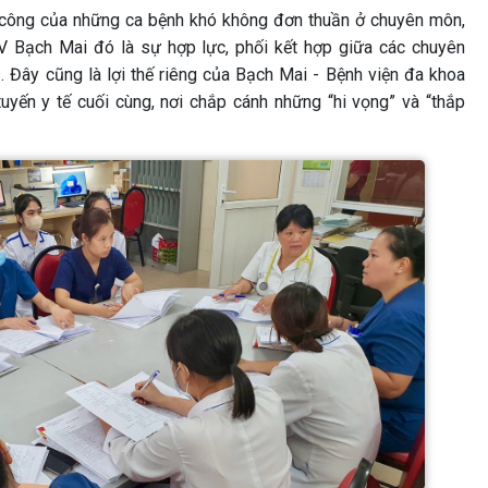
 công của những ca bệnh khó không đơn thuần ở chuyên môn,
BV Bạch Mai đó là sự hợp lực, phối kết hợp giữa các chuyên
ị. Đây cũng là lợi thế riêng của Bạch Mai - Bệnh viện đa khoa
tuyến y tế cuối cùng, nơi chắp cánh những “hi vọng” và “thắp