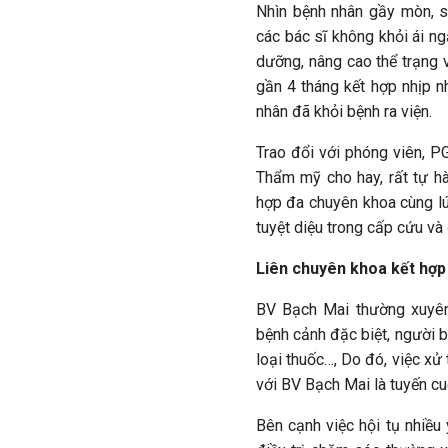
Nhìn bệnh nhân gầy mòn, s
các bác sĩ không khỏi ái ng
dưỡng, nâng cao thể trạng v
gần 4 tháng kết hợp nhịp n
nhân đã khỏi bệnh ra viện.
Trao đổi với phóng viên, P
Thẩm mỹ cho hay, rất tự hà
hợp đa chuyên khoa cùng lú
tuyệt diệu trong cấp cứu và 
Liên chuyên khoa kết hợp 
BV Bạch Mai thường xuyên
bệnh cảnh đặc biệt, người b
loại thuốc…, Do đó, việc xử 
với BV Bạch Mai là tuyến cuố
Bên cạnh việc hội tụ nhiều