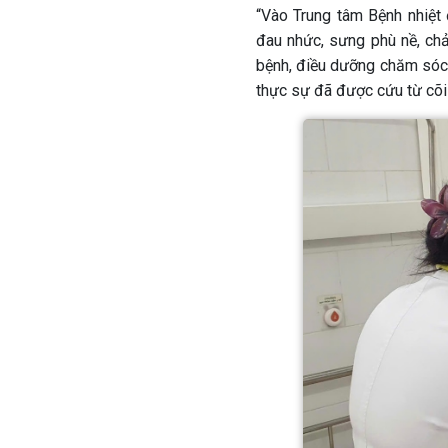
“Vào Trung tâm Bệnh nhiệt đ
đau nhức, sưng phù nề, chả
bệnh, điều dưỡng chăm sóc, 
thực sự đã được cứu từ cõi ch