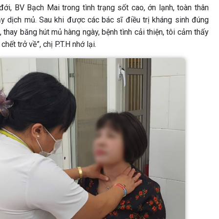
ới, BV Bạch Mai trong tình trạng sốt cao, ớn lạnh, toàn thân
y dịch mủ. Sau khi được các bác sĩ điều trị kháng sinh đúng
thay băng hút mủ hàng ngày, bệnh tình cải thiện, tôi cảm thấy
ết trở về”, chị P.T.H nhớ lại.