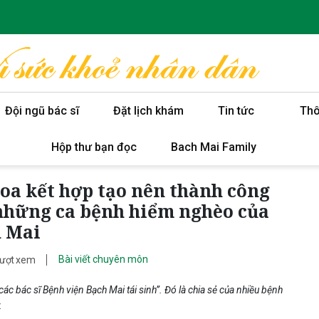
Đội ngũ bác sĩ
Đặt lịch khám
Tin tức
Thô
Hộp thư bạn đọc
Bach Mai Family
oa kết hợp tạo nên thành công
 những ca bệnh hiểm nghèo của
h Mai
Bài viết chuyên môn
lượt xem
 các bác sĩ Bệnh viện Bạch Mai tái sinh”. Đó là chia sẻ của nhiều bệnh
.