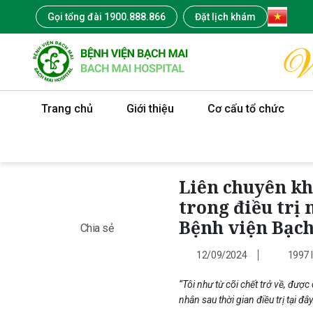
Gọi tổng đài 1900.888.866
Đặt lịch khám
Trang chủ
Giới thiệu
Cơ cấu tổ chức
Liên chuyên kh
trong điều trị
Bệnh viện Bạc
Chia sẻ
12/09/2024
1997
“Tôi như từ cõi chết trở về, được
nhân sau thời gian điều trị tại đây