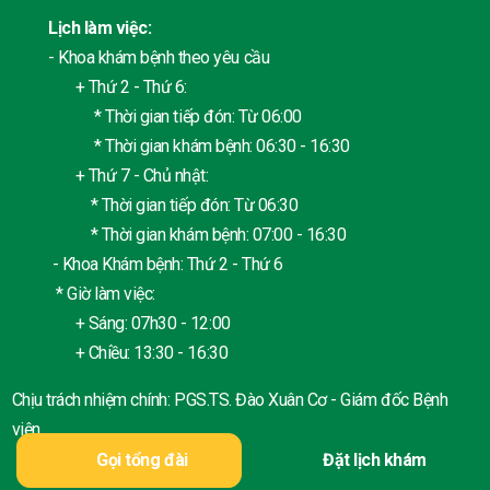
Lịch làm việc:
- Khoa khám bệnh theo yêu cầu
+ Thứ 2 - Thứ 6:
* Thời gian tiếp đón: Từ 06:00
* Thời gian khám bệnh: 06:30 - 16:30
+ Thứ 7 - Chủ nhật:
* Thời gian tiếp đón: Từ 06:30
* Thời gian khám bệnh: 07:00 - 16:30
- Khoa Khám bệnh: Thứ 2 - Thứ 6
* Giờ làm việc:
+ Sáng: 07h30 - 12:00
+ Chiều: 13:30 - 16:30
Chịu trách nhiệm chính: PGS.TS. Đào Xuân Cơ - Giám đốc Bệnh
viện
Gọi tổng đài
Đặt lịch khám