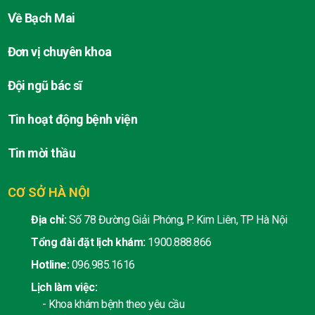
Về Bạch Mai
Đơn vị chuyên khoa
Đội ngũ bác sĩ
Tin hoạt động bệnh viện
Tin mời thầu
CƠ SỞ HÀ NỘI
Địa chỉ:
Số 78 Đường Giải Phóng, P. Kim Liên, TP Hà Nội
Tổng đài đặt lịch khám:
1900.888.866
Hotline:
096.985.1616
Lịch làm việc:
- Khoa khám bệnh theo yêu cầu