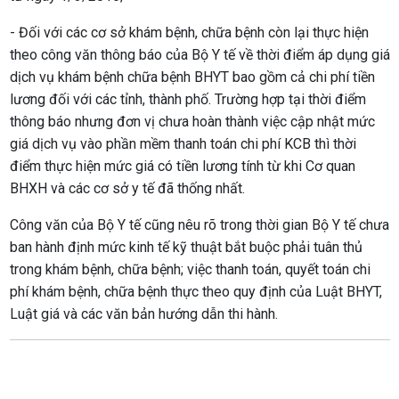
- Đối với các cơ sở khám bệnh, chữa bệnh còn lại thực hiện
theo công văn thông báo của Bộ Y tế về thời điểm áp dụng giá
dịch vụ khám bệnh chữa bệnh BHYT bao gồm cả chi phí tiền
lương đối với các tỉnh, thành phố. Trường hợp tại thời điểm
thông báo nhưng đơn vị chưa hoàn thành việc cập nhật mức
giá dịch vụ vào phần mềm thanh toán chi phí KCB thì thời
điểm thực hiện mức giá có tiền lương tính từ khi Cơ quan
BHXH và các cơ sở y tế đã thống nhất.
Công văn của Bộ Y tế cũng nêu rõ trong thời gian Bộ Y tế chưa
ban hành định mức kinh tế kỹ thuật bắt buộc phải tuân thủ
trong khám bệnh, chữa bệnh; việc thanh toán, quyết toán chi
phí khám bệnh, chữa bệnh thực theo quy định của Luật BHYT,
Luật giá và các văn bản hướng dẫn thi hành.