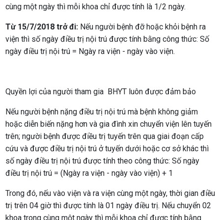
cùng một ngày thì mỗi khoa chỉ được tính là 1/2 ngày.
Từ 15/7/2018 trở đi:
Nếu người bệnh đỡ hoặc khỏi bệnh ra
viện thì số ngày điều trị nội trú được tính bằng công thức: Số
ngày điều trị nội trú = Ngày ra viện - ngày vào viện.
Quyền lợi của người tham gia BHYT luôn được đảm bảo
Nếu người bệnh nặng điều trị nội trú mà bệnh không giảm
hoặc diễn biến nặng hơn và gia đình xin chuyển viện lên tuyến
trên; người bệnh được điều trị tuyến trên qua giai đoạn cấp
cứu và được điều trị nội trú ở tuyến dưới hoặc cơ sở khác thì
số ngày điều trị nội trú được tính theo công thức: Số ngày
điều trị nội trú = (Ngày ra viện - ngày vào viện) + 1
Trong đó, nếu vào viện và ra viện cùng một ngày, thời gian điều
trị trên 04 giờ thì được tính là 01 ngày điều trị. Nếu chuyển 02
khoa trong cùng một ngày thì mỗi khoa chỉ được tính bằng