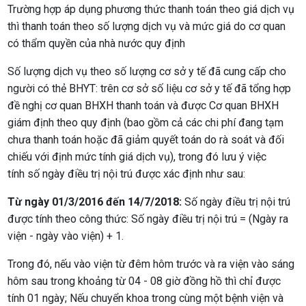
Trường hợp áp dụng phương thức thanh toán theo giá dịch vụ
thì thanh toán theo số lượng dịch vụ và mức giá do cơ quan
có thẩm quyền của nhà nước quy định
Số lượng dịch vụ theo số lượng cơ sở y tế đã cung cấp cho
người có thẻ BHYT: trên cơ sở số liệu cơ sở y tế đã tổng hợp
đề nghị cơ quan BHXH thanh toán và được Cơ quan BHXH
giám định theo quy định (bao gồm cả các chi phí đang tạm
chưa thanh toán hoặc đã giảm quyết toán do rà soát và đối
chiếu với định mức tính giá dịch vụ), trong đó lưu ý việc
tính số ngày điều trị nội trú được xác định như sau:
Từ ngày 01/3/2016 đến 14/7/2018:
Số ngày điều trị nội trú
được tính theo công thức: Số ngày điều trị nội trú = (Ngày ra
viện - ngày vào viện) + 1.
Trong đó, nếu vào viện từ đêm hôm trước và ra viện vào sáng
hôm sau trong khoảng từ 04 - 08 giờ đồng hồ thì chỉ được
tính 01 ngày; Nếu chuyển khoa trong cùng một bệnh viện và