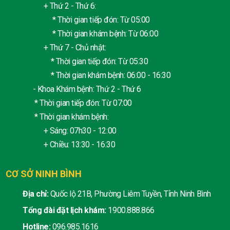
+ Thứ 2 - Thứ 6:
* Thời gian tiếp đón: Từ 05:00
* Thời gian khám bệnh: Từ 06:00
+ Thứ 7 - Chủ nhật:
* Thời gian tiếp đón: Từ 05:30
* Thời gian khám bệnh: 06:00 - 16:30
- Khoa Khám bệnh: Thứ 2 - Thứ 6
* Thời gian tiếp đón: Từ 07:00
* Thời gian khám bệnh:
+ Sáng: 07h30 - 12:00
+ Chiều: 13:30 - 16:30
CƠ SỞ NINH BÌNH
Địa chỉ:
Quốc lộ 21B, Phường Liêm Tuyền, Tỉnh Ninh Bình
Tổng đài đặt lịch khám:
1900.888.866
Hotline:
096.985.1616