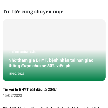
Tin tức cùng chuyên mục
CHẾ ĐỘ CHÍNH SÁCH
Nhờ tham gia BHYT, bệnh nhân tai nạn giao
thông được chia sẻ 80% viện phí
15/07/2023
Tin vui từ BHYT bắt đầu từ 20/8/
15/07/2023