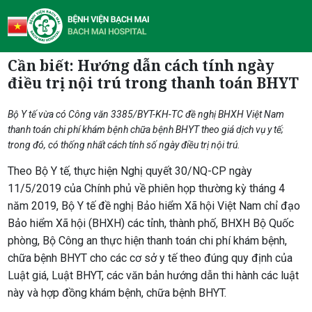
Cần biết: Hướng dẫn cách tính ngày
điều trị nội trú trong thanh toán BHYT
Bộ Y tế vừa có Công văn 3385/BYT-KH-TC đề nghị BHXH Việt Nam
thanh toán chi phí khám bệnh chữa bệnh BHYT theo giá dịch vụ y tế;
trong đó, có thống nhất cách tính số ngày điều trị nội trú.
Theo Bộ Y tế, thực hiện Nghị quyết 30/NQ-CP ngày
11/5/2019 của Chính phủ về phiên họp thường kỳ tháng 4
năm 2019, Bộ Y tế đề nghị Bảo hiểm Xã hội Việt Nam chỉ đạo
Bảo hiểm Xã hội (BHXH) các tỉnh, thành phố, BHXH Bộ Quốc
phòng, Bộ Công an thực hiện thanh toán chi phí khám bệnh,
chữa bệnh BHYT cho các cơ sở y tế theo đúng quy định của
Luật giá, Luật BHYT, các văn bản hướng dẫn thi hành các luật
này và hợp đồng khám bệnh, chữa bệnh BHYT.