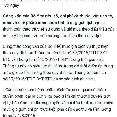
1/2 ngày…
Công văn của Bộ Y tế nêu rõ, chi phí về thuốc, vật tư y tế,
máu và chế phẩm máu chưa tính trong giá dịch vụ
thì
thanh toán theo thực tế sử dụng và giá mua theo đấu thầu của
cơ sở y tế; phạm vi, mức hưởng thực hiện theo quy định.
Cũng theo công văn của Bộ Y tế, mức giá dịch vụ thực hiện
theo quy định tại Thông tư liên tịch sô
37/2015/TTLT-BYT-
BTC
và Thông tư số
15/2018/TT-BYT
trong thời gian các
Thông tư này có hiệu lực thi hành, trong đó thời điểm áp dụng
mức giá có tiền lương theo quy định tại Thông tư liên tịch
số
37/2015/TTLT-BYT-BTC
được xác định như sau:
- Các cơ sở khám bệnh, chữa bệnh được cơ quan có thẩm
quyền phân loại là đơn vị tự bảo đảm chi thường xuyên, đơn
vị tự bảo đảm chi thường xuyên và chi đầu tư được thực hiện
mức giá gồm chi phí trực tiếp, phụ cấp đặc thù và tiền lương
từ ngày 1/3/2016;