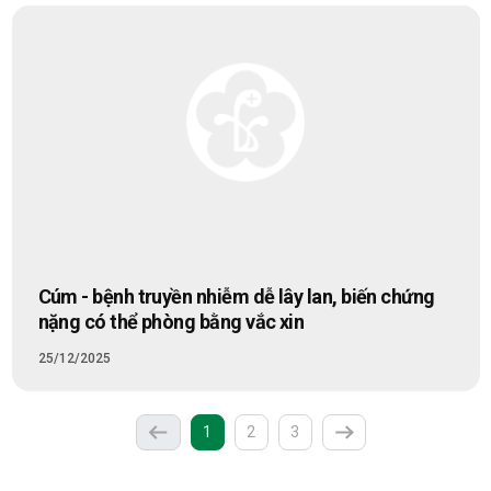
Cúm - bệnh truyền nhiễm dễ lây lan, biến chứng
nặng có thể phòng bằng vắc xin
25/12/2025
(current)
1
2
3
Previous
Next