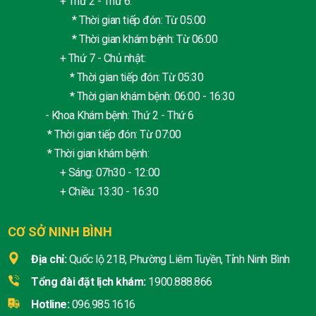
+ Thứ 2 - Thứ 6:
* Thời gian tiếp đón: Từ 05:00
* Thời gian khám bệnh: Từ 06:00
+ Thứ 7 - Chủ nhật:
* Thời gian tiếp đón: Từ 05:30
* Thời gian khám bệnh: 06:00 - 16:30
- Khoa Khám bệnh: Thứ 2 - Thứ 6
* Thời gian tiếp đón: Từ 07:00
* Thời gian khám bệnh:
+ Sáng: 07h30 - 12:00
+ Chiều: 13:30 - 16:30
CƠ SỞ NINH BÌNH
Địa chỉ:
Quốc lộ 21B, Phường Liêm Tuyền, Tỉnh Ninh Bình
Tổng đài đặt lịch khám:
1900.888.866
Hotline:
096.985.1616