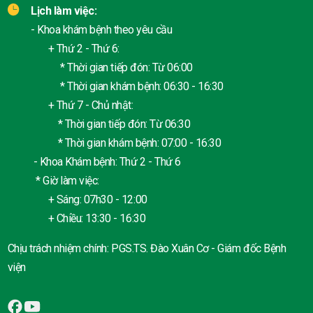
Lịch làm việc:
- Khoa khám bệnh theo yêu cầu
+ Thứ 2 - Thứ 6:
* Thời gian tiếp đón: Từ 06:00
* Thời gian khám bệnh: 06:30 - 16:30
+ Thứ 7 - Chủ nhật:
* Thời gian tiếp đón: Từ 06:30
* Thời gian khám bệnh: 07:00 - 16:30
- Khoa Khám bệnh: Thứ 2 - Thứ 6
* Giờ làm việc:
+ Sáng: 07h30 - 12:00
+ Chiều: 13:30 - 16:30
Chịu trách nhiệm chính: PGS.TS. Đào Xuân Cơ - Giám đốc Bệnh
viện