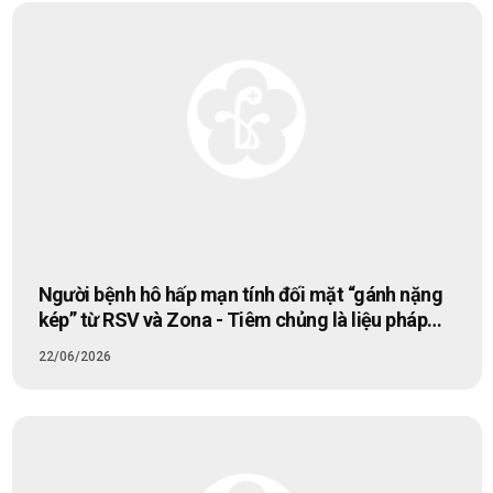
Người bệnh hô hấp mạn tính đối mặt “gánh nặng
kép” từ RSV và Zona - Tiêm chủng là liệu pháp
phòng ngừa, bảo vệ hiệu quả
22/06/2026