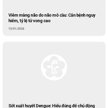
Viêm màng não do não mô cầu: Căn bệnh nguy
hiểm, tỷ lệ tử vong cao
15/01/2026
Sốt xuất huyết Dengue: Hiểu đúng để chủ động