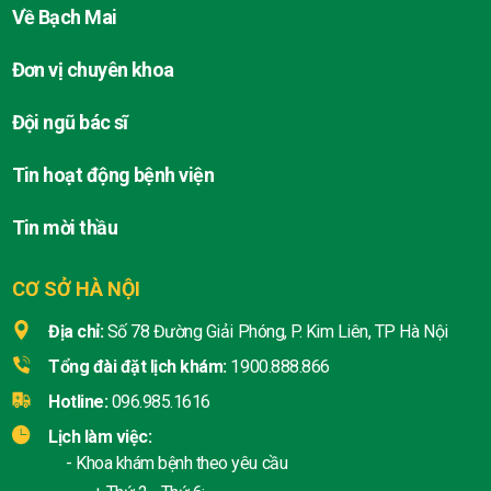
Về Bạch Mai
Đơn vị chuyên khoa
Đội ngũ bác sĩ
Tin hoạt động bệnh viện
Tin mời thầu
CƠ SỞ HÀ NỘI
Địa chỉ:
Số 78 Đường Giải Phóng, P. Kim Liên, TP Hà Nội
Tổng đài đặt lịch khám:
1900.888.866
Hotline:
096.985.1616
Lịch làm việc:
- Khoa khám bệnh theo yêu cầu