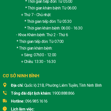
* Thời gian tiếp đón: Từ 05:00
* Thời gian khám bệnh: Từ 06:00
+ Thứ 7 - Chủ nhật:
* Thời gian tiếp đón: Từ 05:30
* Thời gian khám bệnh: 06:00 - 16:30
- Khoa Khám bệnh: Thứ 2 - Thứ 6
* Thời gian tiếp đón: Từ 07:00
* Thời gian khám bệnh:
+ Sáng: 07h30 - 12:00
+ Chiều: 13:30 - 16:30
CƠ SỞ NINH BÌNH
Địa chỉ:
Quốc lộ 21B, Phường Liêm Tuyền, Tỉnh Ninh Bình
Tổng đài đặt lịch khám:
1900.888.866
Hotline:
096.985.1616
Lịch làm việc: