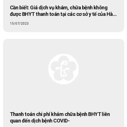
Cần biết: Giá dịch vụ khám, chữa bệnh không
được BHYT thanh toán tại các cơ sở y tế của Hà
Nội
15/07/2023
Thanh toán chi phí khám chữa bệnh BHYT liên
quan đến dịch bệnh COVID-