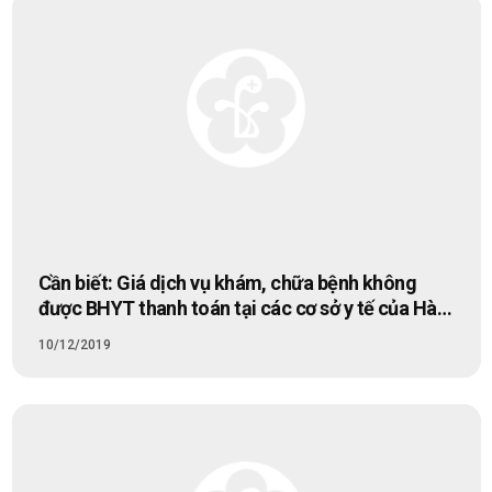
Cần biết: Giá dịch vụ khám, chữa bệnh không
được BHYT thanh toán tại các cơ sở y tế của Hà
Nội
10/12/2019