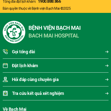
1900.888.866
Tổng đài đặt lịch khám:
Bản quyền thuộc về Bệnh viện Bạch Mai ©2025
Gọi tổng đài
Đặt lịch khám
Hỏi đáp cùng chuyên gia
Tra cứu kết quả xét nghiệm
Về Bạch Mai