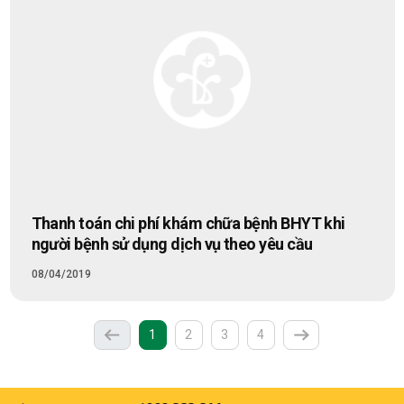
Thanh toán chi phí khám chữa bệnh BHYT khi
người bệnh sử dụng dịch vụ theo yêu cầu
08/04/2019
(current)
1
2
3
4
Previous
Next