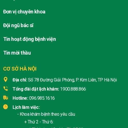
Đơn vị chuyên khoa
Đội ngũ bác sĩ
Tin hoạt động bệnh viện
Tin mời thầu
CƠ SỞ HÀ NỘI
Địa chỉ:
Số 78 Đường Giải Phóng, P. Kim Liên, TP Hà Nội
Tổng đài đặt lịch khám:
1900.888.866
Hotline:
096.985.1616
Lịch làm việc:
- Khoa khám bệnh theo yêu cầu
+ Thứ 2 - Thứ 6: