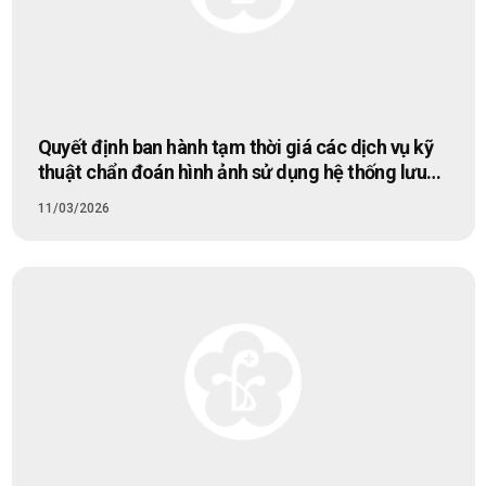
Quyết định ban hành tạm thời giá các dịch vụ kỹ
thuật chẩn đoán hình ảnh sử dụng hệ thống lưu
trữ và truyền tải hình ảnh (PACS) theo yêu cầu áp
11/03/2026
dụng tại Bệnh viện Bạch Mai.