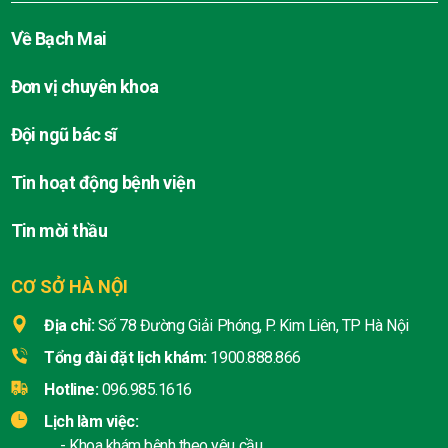
Về Bạch Mai
Đơn vị chuyên khoa
Đội ngũ bác sĩ
Tin hoạt động bệnh viện
Tin mời thầu
CƠ SỞ HÀ NỘI
Địa chỉ:
Số 78 Đường Giải Phóng, P. Kim Liên, TP Hà Nội
Tổng đài đặt lịch khám:
1900.888.866
Hotline:
096.985.1616
Lịch làm việc:
- Khoa khám bệnh theo yêu cầu