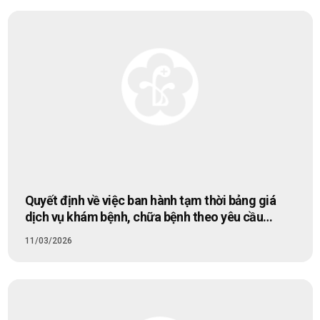
dịch vụ theo yêu cầu áp dụng tại Bệnh viện Bạch
Mai.
Quyết định về việc ban hành tạm thời bảng giá
dịch vụ khám bệnh, chữa bệnh theo yêu cầu
chuyên ngành Hỗ trợ sinh sản tại Bệnh viện Bạch
11/03/2026
Mai.