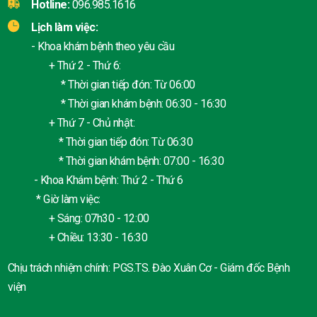
Hotline:
096.985.1616
Lịch làm việc:
- Khoa khám bệnh theo yêu cầu
+ Thứ 2 - Thứ 6:
* Thời gian tiếp đón: Từ 06:00
* Thời gian khám bệnh: 06:30 - 16:30
+ Thứ 7 - Chủ nhật:
* Thời gian tiếp đón: Từ 06:30
* Thời gian khám bệnh: 07:00 - 16:30
- Khoa Khám bệnh: Thứ 2 - Thứ 6
* Giờ làm việc:
+ Sáng: 07h30 - 12:00
+ Chiều: 13:30 - 16:30
Chịu trách nhiệm chính: PGS.TS. Đào Xuân Cơ - Giám đốc Bệnh
viện