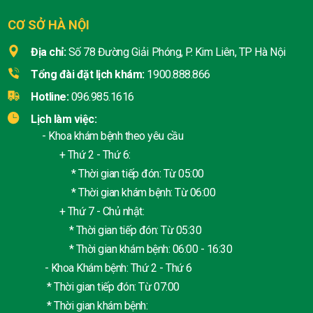
CƠ SỞ HÀ NỘI
Địa chỉ:
Số 78 Đường Giải Phóng, P. Kim Liên, TP Hà Nội
Tổng đài đặt lịch khám:
1900.888.866
Hotline:
096.985.1616
Lịch làm việc:
- Khoa khám bệnh theo yêu cầu
+ Thứ 2 - Thứ 6:
* Thời gian tiếp đón: Từ 05:00
* Thời gian khám bệnh: Từ 06:00
+ Thứ 7 - Chủ nhật:
* Thời gian tiếp đón: Từ 05:30
* Thời gian khám bệnh: 06:00 - 16:30
- Khoa Khám bệnh: Thứ 2 - Thứ 6
* Thời gian tiếp đón: Từ 07:00
* Thời gian khám bệnh: