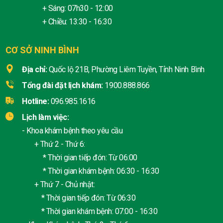
+ Sáng: 07h30 - 12:00
+ Chiều: 13:30 - 16:30
CƠ SỞ NINH BÌNH
Địa chỉ:
Quốc lộ 21B, Phường Liêm Tuyền, Tỉnh Ninh Bình
Tổng đài đặt lịch khám:
1900.888.866
Hotline:
096.985.1616
Lịch làm việc:
- Khoa khám bệnh theo yêu cầu
+ Thứ 2 - Thứ 6:
* Thời gian tiếp đón: Từ 06:00
* Thời gian khám bệnh: 06:30 - 16:30
+ Thứ 7 - Chủ nhật:
* Thời gian tiếp đón: Từ 06:30
* Thời gian khám bệnh: 07:00 - 16:30