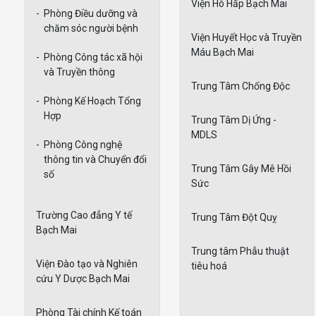
Viện Hô Hấp Bạch Mai
-
Phòng Điều dưỡng và
chăm sóc người bệnh
Viện Huyết Học và Truyền
Máu Bạch Mai
-
Phòng Công tác xã hội
và Truyền thông
Trung Tâm Chống Độc
-
Phòng Kế Hoạch Tổng
Hợp
Trung Tâm Dị Ứng -
MDLS
-
Phòng Công nghệ
thông tin và Chuyển đổi
Trung Tâm Gây Mê Hồi
số
Sức
Trường Cao đẳng Y tế
Trung Tâm Đột Quỵ
Bạch Mai
Trung tâm Phẫu thuật
Viện Đào tạo và Nghiên
tiêu hoá
cứu Y Dược Bạch Mai
Phòng Tài chính Kế toán