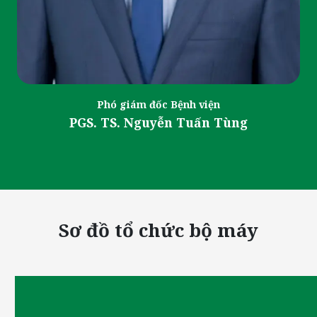
Phó giám đốc Bệnh viện
PGS. TS. Nguyễn Tuấn Tùng
Sơ đồ tổ chức bộ máy