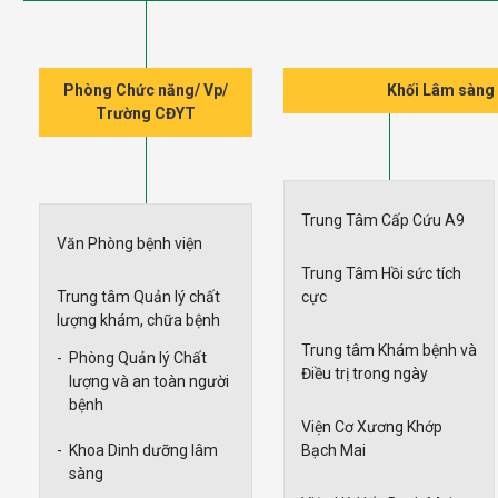
Phòng Chức năng/ Vp/
Khối Lâm sàng 
Trường CĐYT
Trung Tâm Cấp Cứu A9
Văn Phòng bệnh viện
Trung Tâm Hồi sức tích
Trung tâm Quản lý chất
cực
lượng khám, chữa bệnh
Trung tâm Khám bệnh và
-
Phòng Quản lý Chất
Điều trị trong ngày
lượng và an toàn người
bệnh
Viện Cơ Xương Khớp
Bạch Mai
-
Khoa Dinh dưỡng lâm
sàng