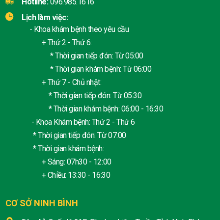
Hotline:
096.985.1616
Lịch làm việc:
- Khoa khám bệnh theo yêu cầu
+ Thứ 2 - Thứ 6:
* Thời gian tiếp đón: Từ 05:00
* Thời gian khám bệnh: Từ 06:00
+ Thứ 7 - Chủ nhật:
* Thời gian tiếp đón: Từ 05:30
* Thời gian khám bệnh: 06:00 - 16:30
- Khoa Khám bệnh: Thứ 2 - Thứ 6
* Thời gian tiếp đón: Từ 07:00
* Thời gian khám bệnh:
+ Sáng: 07h30 - 12:00
+ Chiều: 13:30 - 16:30
CƠ SỞ NINH BÌNH