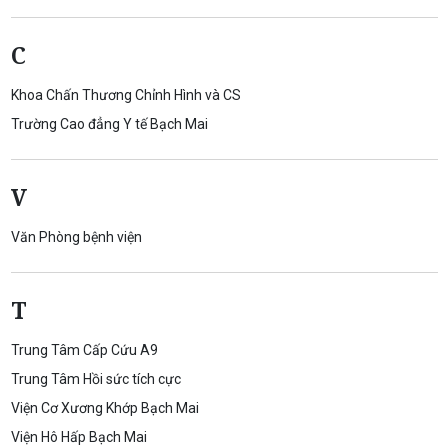
C
Khoa Chấn Thương Chỉnh Hình và CS
Trường Cao đẳng Y tế Bạch Mai
V
Văn Phòng bệnh viện
T
Trung Tâm Cấp Cứu A9
Trung Tâm Hồi sức tích cực
Viện Cơ Xương Khớp Bạch Mai
Viện Hô Hấp Bạch Mai