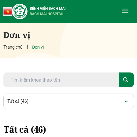
Đơn vị
Trang chủ
Đơn vị
Tất cả (
46
)