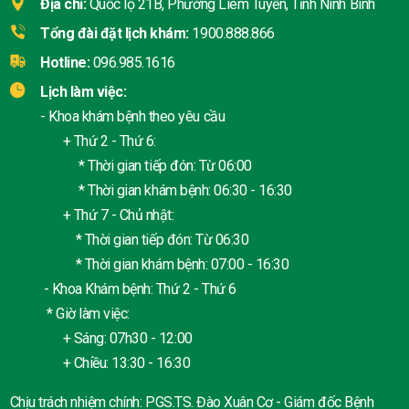
Địa chỉ:
Quốc lộ 21B, Phường Liêm Tuyền, Tỉnh Ninh Bình
Tổng đài đặt lịch khám:
1900.888.866
Hotline:
096.985.1616
Lịch làm việc:
- Khoa khám bệnh theo yêu cầu
+ Thứ 2 - Thứ 6:
* Thời gian tiếp đón: Từ 06:00
* Thời gian khám bệnh: 06:30 - 16:30
+ Thứ 7 - Chủ nhật:
* Thời gian tiếp đón: Từ 06:30
* Thời gian khám bệnh: 07:00 - 16:30
- Khoa Khám bệnh: Thứ 2 - Thứ 6
* Giờ làm việc:
+ Sáng: 07h30 - 12:00
+ Chiều: 13:30 - 16:30
Chịu trách nhiệm chính: PGS.TS. Đào Xuân Cơ - Giám đốc Bệnh