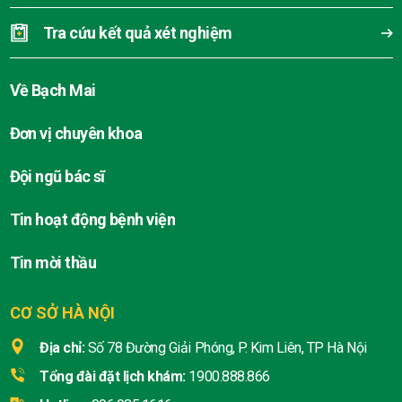
Tra cứu kết quả xét nghiệm
Về Bạch Mai
Đơn vị chuyên khoa
Đội ngũ bác sĩ
Tin hoạt động bệnh viện
Tin mời thầu
CƠ SỞ HÀ NỘI
Địa chỉ:
Số 78 Đường Giải Phóng, P. Kim Liên, TP Hà Nội
Tổng đài đặt lịch khám:
1900.888.866