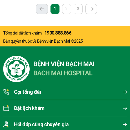
(current)
1
2
3
Previous
Next
1900.888.866
Tổng đài đặt lịch khám:
Bản quyền thuộc về Bệnh viện Bạch Mai ©2025
Gọi tổng đài
Đặt lịch khám
Hỏi đáp cùng chuyên gia