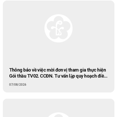
Thông báo về việc mời đơn vị tham gia thực hiện
Gói thầu TV02. CCĐN. Tư vấn lập quy hoạch điều
chỉnh cục bộ 1/500 thuộc dự án Đầu tư xây dựng
07/08/2026
Trung tâm Cấp cứu đa năng Bệnh viện Bạch Mai