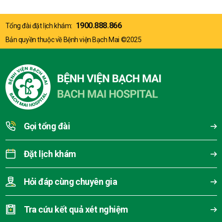
1900.888.866
Tổng đài đặt lịch khám:
Bản quyền thuộc về Bệnh viện Bạch Mai ©2025
Gọi tổng đài
Đặt lịch khám
Hỏi đáp cùng chuyên gia
Tra cứu kết quả xét nghiệm