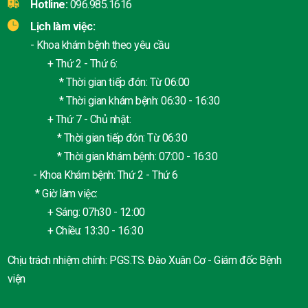
Hotline:
096.985.1616
Lịch làm việc:
- Khoa khám bệnh theo yêu cầu
+ Thứ 2 - Thứ 6:
* Thời gian tiếp đón: Từ 06:00
* Thời gian khám bệnh: 06:30 - 16:30
+ Thứ 7 - Chủ nhật:
* Thời gian tiếp đón: Từ 06:30
* Thời gian khám bệnh: 07:00 - 16:30
- Khoa Khám bệnh: Thứ 2 - Thứ 6
* Giờ làm việc:
+ Sáng: 07h30 - 12:00
+ Chiều: 13:30 - 16:30
Chịu trách nhiệm chính: PGS.TS. Đào Xuân Cơ - Giám đốc Bệnh
viện