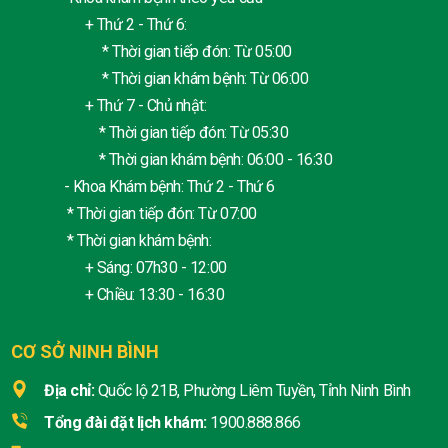
+ Thứ 2 - Thứ 6:
* Thời gian tiếp đón: Từ 05:00
* Thời gian khám bệnh: Từ 06:00
+ Thứ 7 - Chủ nhật:
* Thời gian tiếp đón: Từ 05:30
* Thời gian khám bệnh: 06:00 - 16:30
- Khoa Khám bệnh: Thứ 2 - Thứ 6
* Thời gian tiếp đón: Từ 07:00
* Thời gian khám bệnh:
+ Sáng: 07h30 - 12:00
+ Chiều: 13:30 - 16:30
CƠ SỞ NINH BÌNH
Địa chỉ:
Quốc lộ 21B, Phường Liêm Tuyền, Tỉnh Ninh Bình
Tổng đài đặt lịch khám:
1900.888.866