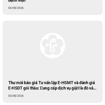
Bệnh viện
04/08/2026
Thư mời báo giá Tư vấn lập E-HSMT và đánh giá
E-HSDT gói thầu: Cung cấp dịch vụ giặt là đồ vải
y tế cho Bệnh viện Bạch Mai cơ sở Hà Nội giai
03/08/2026
đoạn 2026-2028