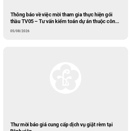
Thông báo về việc mời tham gia thực hiện gói
thầu TV05 – Tư vấn kiểm toán dự án thuộc công
trình “Lắp đặt bổ sung hệ thống điều hoà không
05/08/2026
khí tại nhà K1 – Trung tâm Khám bệnh và điều trị
trong ngày”
Thư mời báo giá cung cấp dịch vụ giặt rèm tại