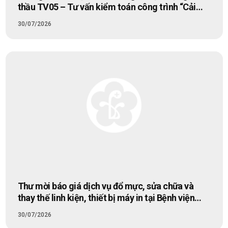
thầu TV05 – Tư vấn kiểm toán công trình “Cải
tạo hệ thống thoát nước từ khu vực cửa số 2 nhà
30/07/2026
K2 đến điểm thu viện phí số 3 – Bệnh viện Bạch
Mai”
Thư mời báo giá dịch vụ đổ mực, sửa chữa và
thay thế linh kiện, thiết bị máy in tại Bệnh viện
Bạch Mai
30/07/2026