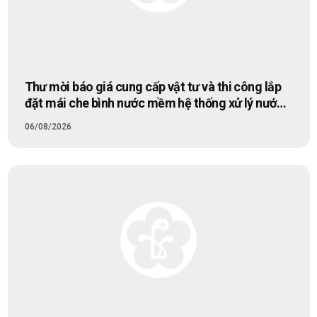
Thư mời báo giá cung cấp vật tư và thi công lắp
đặt mái che bình nước mềm hệ thống xử lý nước
RO tòa nhà A9 và khu vực rửa xe ô tô Bệnh viện
06/08/2026
cơ sở Hà Nội