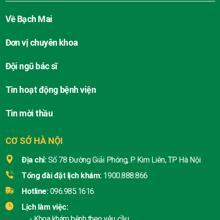
Về Bạch Mai
Đơn vị chuyên khoa
Đội ngũ bác sĩ
Tin hoạt động bệnh viện
Tin mời thầu
CƠ SỞ HÀ NỘI
Địa chỉ:
Số 78 Đường Giải Phóng, P. Kim Liên, TP Hà Nội
Tổng đài đặt lịch khám:
1900.888.866
Hotline:
096.985.1616
Lịch làm việc:
- Khoa khám bệnh theo yêu cầu