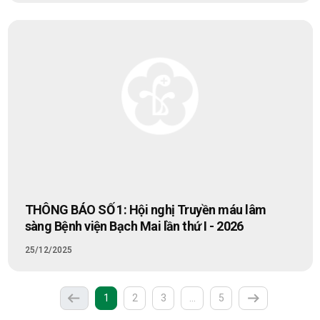
THÔNG BÁO SỐ 1: Hội nghị Truyền máu lâm
sàng Bệnh viện Bạch Mai lần thứ I - 2026
25/12/2025
(current)
More
1
2
3
…
5
Previous
Next