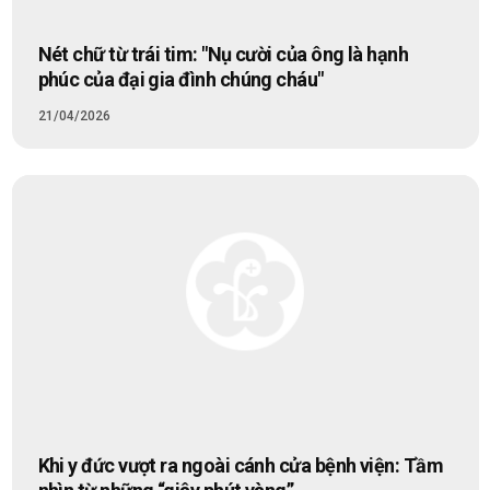
Nét chữ từ trái tim: "Nụ cười của ông là hạnh
phúc của đại gia đình chúng cháu"
21/04/2026
Khi y đức vượt ra ngoài cánh cửa bệnh viện: Tầm