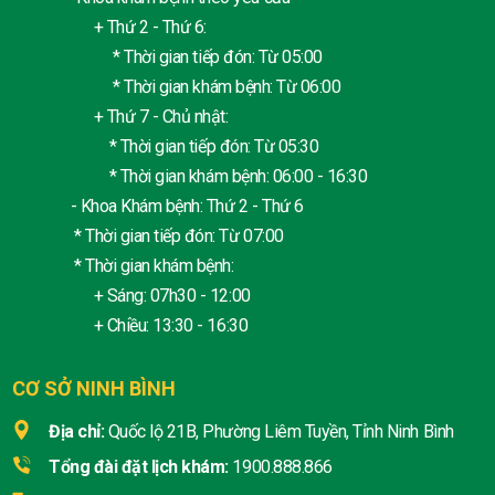
+ Thứ 2 - Thứ 6:
* Thời gian tiếp đón: Từ 05:00
* Thời gian khám bệnh: Từ 06:00
+ Thứ 7 - Chủ nhật:
* Thời gian tiếp đón: Từ 05:30
* Thời gian khám bệnh: 06:00 - 16:30
- Khoa Khám bệnh: Thứ 2 - Thứ 6
* Thời gian tiếp đón: Từ 07:00
* Thời gian khám bệnh:
+ Sáng: 07h30 - 12:00
+ Chiều: 13:30 - 16:30
CƠ SỞ NINH BÌNH
Địa chỉ:
Quốc lộ 21B, Phường Liêm Tuyền, Tỉnh Ninh Bình
Tổng đài đặt lịch khám:
1900.888.866