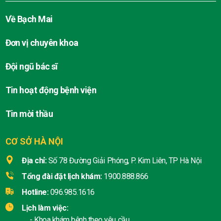
Về Bạch Mai
Đơn vị chuyên khoa
Đội ngũ bác sĩ
Tin hoạt động bệnh viện
Tin mời thầu
CƠ SỞ HÀ NỘI
Địa chỉ:
Số 78 Đường Giải Phóng, P. Kim Liên, TP Hà Nội
Tổng đài đặt lịch khám:
1900.888.866
Hotline:
096.985.1616
Lịch làm việc:
- Khoa khám bệnh theo yêu cầu