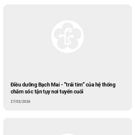
Điều dưỡng Bạch Mai - “trái tim” của hệ thống
chăm sóc tận tụy nơi tuyến cuối
27/02/2026