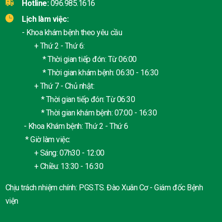
Hotline:
096.985.1616
Lịch làm việc:
- Khoa khám bệnh theo yêu cầu
+ Thứ 2 - Thứ 6:
* Thời gian tiếp đón: Từ 06:00
* Thời gian khám bệnh: 06:30 - 16:30
+ Thứ 7 - Chủ nhật:
* Thời gian tiếp đón: Từ 06:30
* Thời gian khám bệnh: 07:00 - 16:30
- Khoa Khám bệnh: Thứ 2 - Thứ 6
* Giờ làm việc:
+ Sáng: 07h30 - 12:00
+ Chiều: 13:30 - 16:30
Chịu trách nhiệm chính: PGS.TS. Đào Xuân Cơ - Giám đốc Bệnh
viện