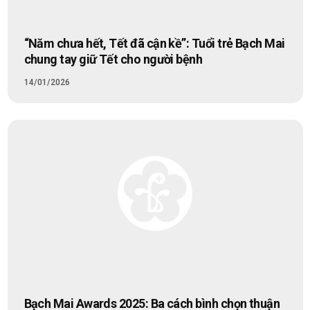
“Năm chưa hết, Tết đã cận kề”: Tuổi trẻ Bạch Mai
chung tay giữ Tết cho người bệnh
14/01/2026
Bạch Mai Awards 2025: Ba cách bình chọn thuận