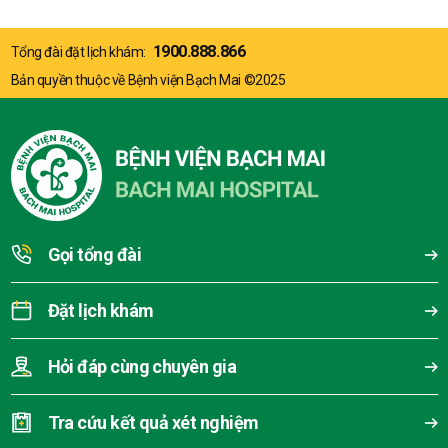
1900.888.866
Tổng đài đặt lịch khám:
Bản quyền thuộc về Bệnh viện Bạch Mai ©2025
Gọi tổng đài
Đặt lịch khám
Hỏi đáp cùng chuyên gia
Tra cứu kết quả xét nghiệm