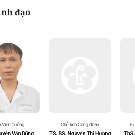
ãnh đạo
 Viện trưởng
Chủ tịch Công đoàn
Bí
uyễn Văn Dũng
TS. BS. Nguyễn Thị Hương
ThS.