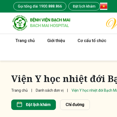
Gọi tổng đài 1900.888.866
Đặt lịch khám
Trang chủ
Giới thiệu
Cơ cấu tổ chức
Viện Y học nhiệt đới B
Trang chủ
Danh sách đơn vị
Viện Y học nhiệt đới Bạch M
Đặt lịch khám
Chỉ đường