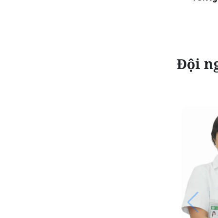
Đội ng