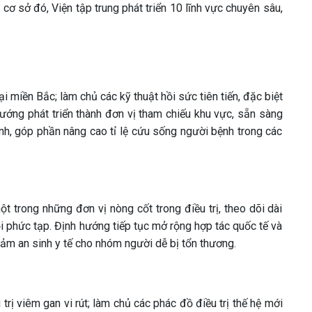
ơ sở đó, Viện tập trung phát triển 10 lĩnh vực chuyên sâu,
i miền Bắc; làm chủ các kỹ thuật hồi sức tiên tiến, đặc biệt
hướng phát triển thành đơn vị tham chiếu khu vực, sẵn sàng
ỉnh, góp phần nâng cao tỉ lệ cứu sống người bệnh trong các
t trong những đơn vị nòng cốt trong điều trị, theo dõi dài
i phức tạp. Định hướng tiếp tục mở rộng hợp tác quốc tế và
ảm an sinh y tế cho nhóm người dễ bị tổn thương.
rị viêm gan vi rút; làm chủ các phác đồ điều trị thế hệ mới