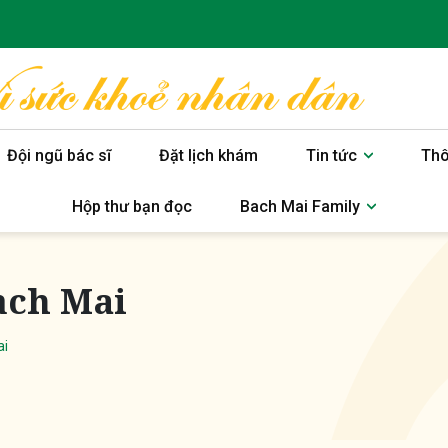
Đội ngũ bác sĩ
Đặt lịch khám
Tin tức
Thô
Hộp thư bạn đọc
Bach Mai Family
ạch Mai
ai