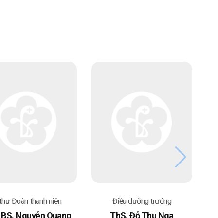
 thư Đoàn thanh niên
Điều dưỡng trưởng
 BS. Nguyễn Quang
ThS. Đỗ Thu Nga