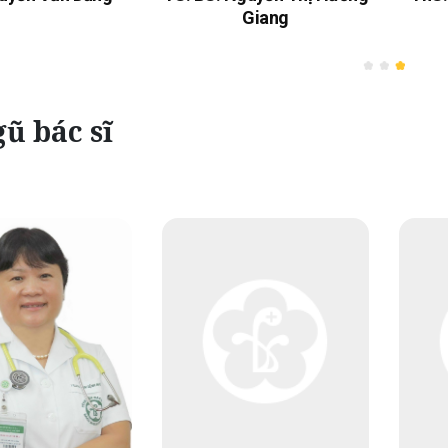
Giang
ũ bác sĩ