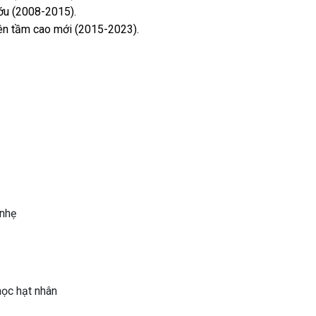
ướu (2008-2015).
lên tầm cao mới (2015-2023).
nhẹ
ọc hạt nhân