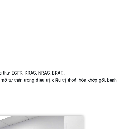
ung thư: EGFR, KRAS, NRAS, BRAF…
tự thân trong điều trị: điều trị thoái hóa khớp gối, bệnh