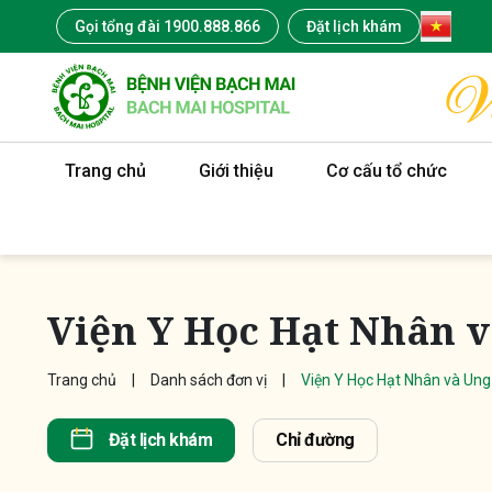
Gọi tổng đài 1900.888.866
Đặt lịch khám
Trang chủ
Giới thiệu
Cơ cấu tổ chức
Viện Y Học Hạt Nhân 
Trang chủ
Danh sách đơn vị
Viện Y Học Hạt Nhân và Un
Đặt lịch khám
Chỉ đường