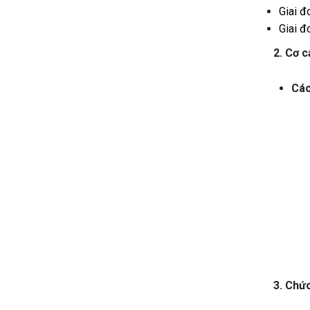
Giai đ
Giai đ
2. Cơ c
Các
3. Chứ