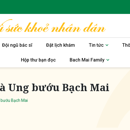
Đội ngũ bác sĩ
Đặt lịch khám
Tin tức
Thô
Hộp thư bạn đọc
Bach Mai Family
và Ung bướu Bạch Mai
g bướu Bạch Mai