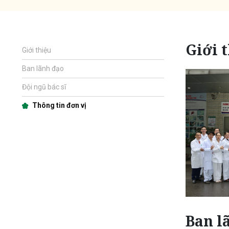
Giới 
Giới thiệu
Ban lãnh đạo
Đội ngũ bác sĩ
Thông tin đơn vị
Ban l