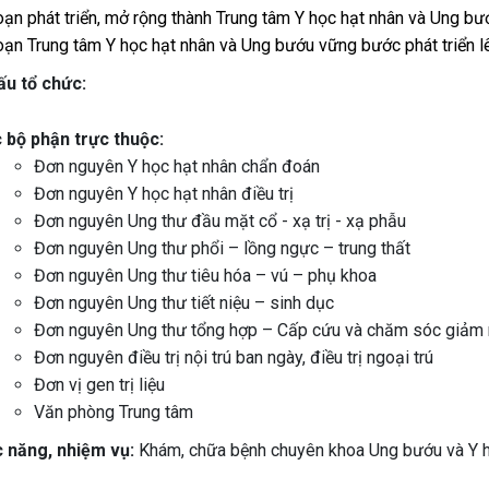
oạn phát triển, mở rộng thành Trung tâm Y học hạt nhân và Ung b
oạn Trung tâm Y học hạt nhân và Ung bướu vững bước phát triển 
ấu tổ chức:
 bộ phận trực thuộc:
Đơn nguyên Y học hạt nhân chẩn đoán
Đơn nguyên Y học hạt nhân điều trị
Đơn nguyên Ung thư đầu mặt cổ - xạ trị - xạ phẫu
Đơn nguyên Ung thư phổi – lồng ngực – trung thất
Đơn nguyên Ung thư tiêu hóa – vú – phụ khoa
Đơn nguyên Ung thư tiết niệu – sinh dục
Đơn nguyên Ung thư tổng hợp – Cấp cứu và chăm sóc giảm 
Đơn nguyên điều trị nội trú ban ngày, điều trị ngoại trú
Đơn vị gen trị liệu
Văn phòng Trung tâm
c năng, nhiệm vụ:
Khám, chữa bệnh chuyên khoa Ung bướu và Y h