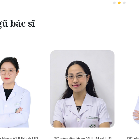
ũ bác sĩ