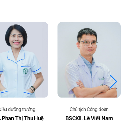
Điều dưỡng trưởng
Chủ tịch Công đoàn
 Phan Thị Thu Huệ
BSCKII. Lê Viết Nam
T