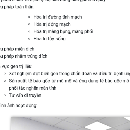
ệu pháp toàn thân:
Hóa trị đường tĩnh mạch
Hóa trị động mạch
Hóa trị màng bụng, màng phổi
Hóa trị tủy sống
ệu pháp miễn dịch
ệu pháp nhắm trúng đích
 vực gen trị liệu
:
Xét nghiệm đột biến gen trong chẩn đoán và điều trị bệnh 
Sản xuất tế bào gốc từ mô mỡ và ứng dụng tế bào gốc mô mỡ 
phổi tắc nghẽn mãn tính
Tư vấn di truyền
hình ảnh hoạt động: