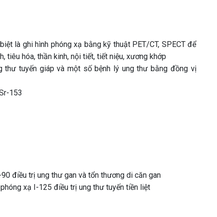
 biệt là ghi hình phóng xạ bằng kỹ thuật PET/CT, SPECT để
 tiêu hóa, thần kinh, nội tiết, tiết niệu, xương khớp
g thư tuyến giáp và một số bệnh lý ung thư bằng đồng vị
 Sr-153
-90 điều trị ung thư gan và tổn thương di căn gan
óng xạ I-125 điều trị ung thư tuyến tiền liệt