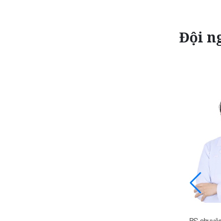
Đội ng