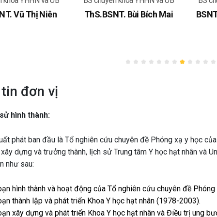
n khoa YHHN và UB
BS chuyên khoa YHHN và UB
BS ch
T. Vũ Thị Niên
ThS.BSNT. Bùi Bích Mai
BSNT
tin đơn vị
 sử hình thành:
t ban đầu là Tổ nghiên cứu chuyên đề Phóng xạ y học của Bộ Y
 xây dựng và trưởng thành, lịch sử Trung tâm Y học hạt nhân và 
n như sau:
oạn hình thành và hoạt động của Tổ nghiên cứu chuyên đề Phóng
oạn thành lập và phát triển Khoa Y học hạt nhân (1978-2003).
oạn xây dựng và phát triển Khoa Y học hạt nhân và Điều trị ung b