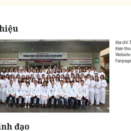
thiệu
Địa chỉ:
Điện tho
Website
Fanpage
ãnh đạo