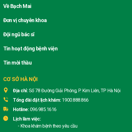
Về Bạch Mai
Đơn vị chuyên khoa
Đội ngũ bác sĩ
Tin hoạt động bệnh viện
Tin mời thầu
CƠ SỞ HÀ NỘI
Địa chỉ:
Số 78 Đường Giải Phóng, P. Kim Liên, TP Hà Nội
Tổng đài đặt lịch khám:
1900.888.866
Hotline:
096.985.1616
Lịch làm việc:
- Khoa khám bệnh theo yêu cầu