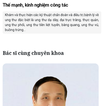
Thế mạnh, kinh nghiệm công tác
Khám và thực hiện các kỹ thuật chẩn đoán và điều trị bệnh lý về
ung thư đặc biệt là ung thư dạ dày, đại trực tràng, thực quản,
ung thư phổi, ung thư tiền liệt tuyến, bàng quang, ung thư vú,
buồng trứng…
Bác sĩ cùng chuyên khoa