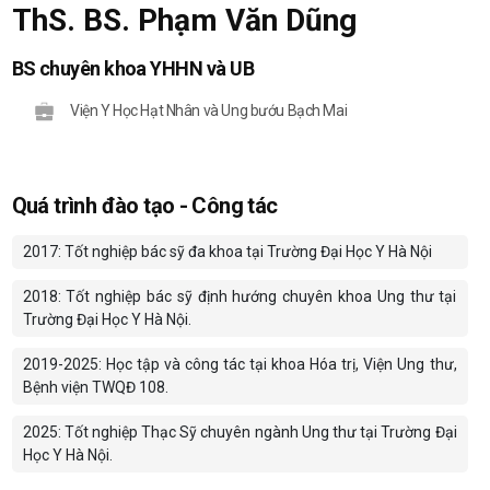
ThS. BS. Phạm Văn Dũng
BS chuyên khoa YHHN và UB
Viện Y Học Hạt Nhân và Ung bướu Bạch Mai
Quá trình đào tạo - Công tác
2017: Tốt nghiệp bác sỹ đa khoa tại Trường Đại Học Y Hà Nội
2018: Tốt nghiệp bác sỹ định hướng chuyên khoa Ung thư tại
Trường Đại Học Y Hà Nội.
2019-2025: Học tập và công tác tại khoa Hóa
trị, V
iện Ung thư
,
B
ệnh viện T
W
QĐ 108.
2025: Tốt nghiệp Thạc Sỹ chuyên ngành Ung thư tại Trường Đại
Học Y Hà Nội.