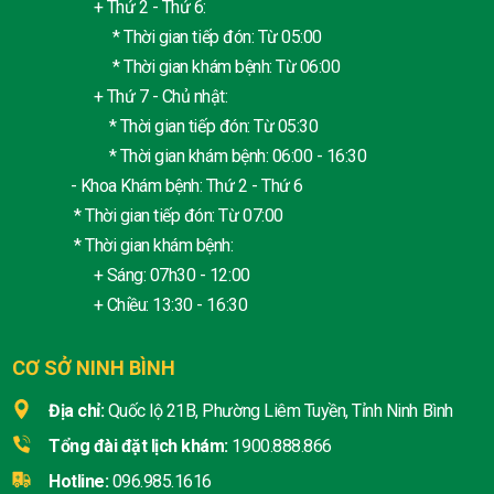
+ Thứ 2 - Thứ 6:
* Thời gian tiếp đón: Từ 05:00
* Thời gian khám bệnh: Từ 06:00
+ Thứ 7 - Chủ nhật:
* Thời gian tiếp đón: Từ 05:30
* Thời gian khám bệnh: 06:00 - 16:30
- Khoa Khám bệnh: Thứ 2 - Thứ 6
* Thời gian tiếp đón: Từ 07:00
* Thời gian khám bệnh:
+ Sáng: 07h30 - 12:00
+ Chiều: 13:30 - 16:30
CƠ SỞ NINH BÌNH
Địa chỉ:
Quốc lộ 21B, Phường Liêm Tuyền, Tỉnh Ninh Bình
Tổng đài đặt lịch khám:
1900.888.866
Hotline:
096.985.1616