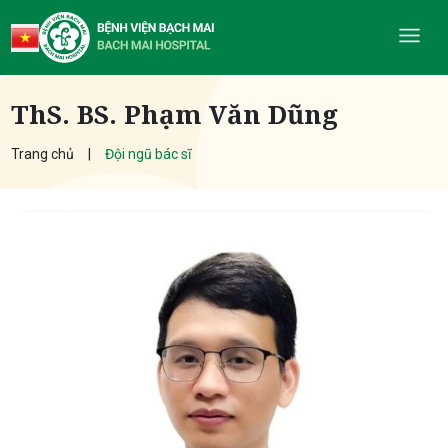
ThS. BS. Phạm Văn Dũng
Trang chủ
Đội ngũ bác sĩ