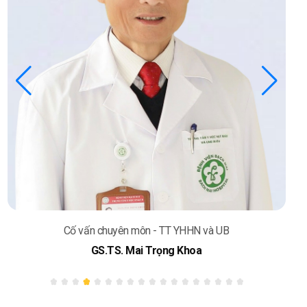
Cố vấn chuyên môn - TT YHHN và UB
GS.TS. Mai Trọng Khoa