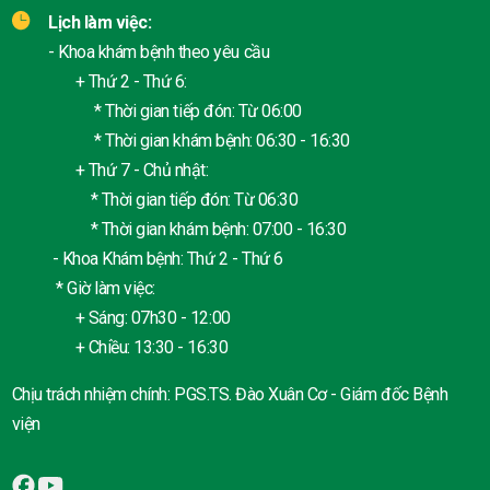
Lịch làm việc:
- Khoa khám bệnh theo yêu cầu
+ Thứ 2 - Thứ 6:
* Thời gian tiếp đón: Từ 06:00
* Thời gian khám bệnh: 06:30 - 16:30
+ Thứ 7 - Chủ nhật:
* Thời gian tiếp đón: Từ 06:30
* Thời gian khám bệnh: 07:00 - 16:30
- Khoa Khám bệnh: Thứ 2 - Thứ 6
* Giờ làm việc:
+ Sáng: 07h30 - 12:00
+ Chiều: 13:30 - 16:30
Chịu trách nhiệm chính: PGS.TS. Đào Xuân Cơ - Giám đốc Bệnh
viện