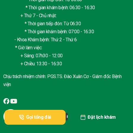
* Thời gian khám bệnh: 06:30 - 16:30
+ Thứ 7 - Chủ nhật:
* Thời gian tiếp đón: Từ 06:30
* Thời gian khám bệnh: 07:00 - 16:30
- Khoa Khám bệnh: Thứ 2 - Thứ 6
* Giờ làm việc:
+ Sáng: 07h30 - 12:00
+ Chiều: 13:30 - 16:30
Chịu trách nhiệm chính: PGS.TS. Đào Xuân Cơ - Giám đốc Bệnh
viện
Gọi tổng đài
Đặt lịch khám