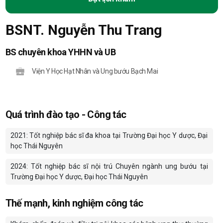
BSNT. Nguyễn Thu Trang
BS chuyên khoa YHHN và UB
Viện Y Học Hạt Nhân và Ung bướu Bạch Mai
Quá trình đào tạo - Công tác
2021: Tốt nghiệp bác sĩ đa khoa tại Trường Đại học Y dược, Đại
học Thái Nguyên
2024: Tốt nghiệp bác sĩ nội trú Chuyên ngành ung bướu tại
Trường Đại học Y dược, Đại học Thái Nguyên
Thế mạnh, kinh nghiệm công tác