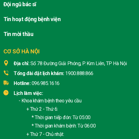
Đội ngũ bác sĩ
Tin hoạt động bệnh viện
Tin mời thầu
CƠ SỞ HÀ NỘI
Địa chỉ:
Số 78 Đường Giải Phóng, P. Kim Liên, TP Hà Nội
Tổng đài đặt lịch khám:
1900.888.866
Hotline:
096.985.1616
Lịch làm việc:
- Khoa khám bệnh theo yêu cầu
+ Thứ 2 - Thứ 6:
* Thời gian tiếp đón: Từ 05:00
* Thời gian khám bệnh: Từ 06:00
+ Thứ 7 - Chủ nhật: