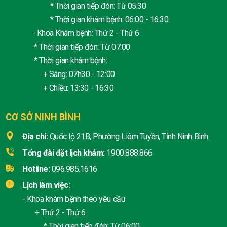
* Thời gian tiếp đón: Từ 05:30
* Thời gian khám bệnh: 06:00 - 16:30
- Khoa Khám bệnh: Thứ 2 - Thứ 6
* Thời gian tiếp đón: Từ 07:00
* Thời gian khám bệnh:
+ Sáng: 07h30 - 12:00
+ Chiều: 13:30 - 16:30
CƠ SỞ NINH BÌNH
Địa chỉ:
Quốc lộ 21B, Phường Liêm Tuyền, Tỉnh Ninh Bình
Tổng đài đặt lịch khám:
1900.888.866
Hotline:
096.985.1616
Lịch làm việc:
- Khoa khám bệnh theo yêu cầu
+ Thứ 2 - Thứ 6:
* Thời gian tiếp đón: Từ 06:00