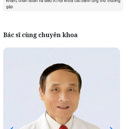
Khám, chẩn đoán và điều trị nội khoa các bệnh ung thư thường
gặp.
Bác sĩ cùng chuyên khoa