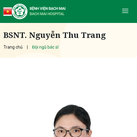
BSNT. Nguyễn Thu Trang
Trang chủ
Đội ngũ bác sĩ