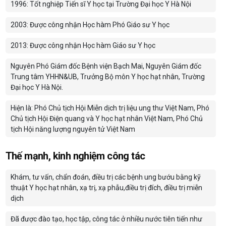
1996: Tốt nghiệp Tiến sĩ Y học tại Trường Đại học Y Hà Nội
2003: Được công nhận Học hàm Phó Giáo sư Y học
2013: Được công nhận Học hàm Giáo sư Y học
Nguyên Phó Giám đốc Bệnh viện Bạch Mai, Nguyên Giám đốc
Trung tâm YHHN&UB, Trưởng Bộ môn Y học hạt nhân, Trường
Đại học Y Hà Nội.
Hiện là: Phó Chủ tịch Hội Miễn dịch trị liệu ung thư Việt Nam, Phó
Chủ tịch Hội Điện quang và Y học hạt nhân Việt Nam, Phó Chủ
tịch Hội năng lượng nguyên tử Việt Nam
Thế mạnh, kinh nghiệm công tác
Khám, tư vấn, chẩn đoán, điều trị các bệnh ung bướu bằng kỹ
thuật Y học hạt nhân, xạ trị, xạ phẫu,điều trị đích, điều trị miễn
dịch
Đã được đào tạo, học tập, công tác ở nhiều nước tiên tiến như