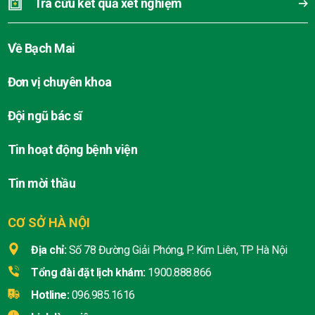
Tra cứu kết quả xét nghiệm
Về Bạch Mai
Đơn vị chuyên khoa
Đội ngũ bác sĩ
Tin hoạt động bệnh viện
Tin mời thầu
CƠ SỞ HÀ NỘI
Địa chỉ:
Số 78 Đường Giải Phóng, P. Kim Liên, TP Hà Nội
Tổng đài đặt lịch khám:
1900.888.866
Hotline:
096.985.1616