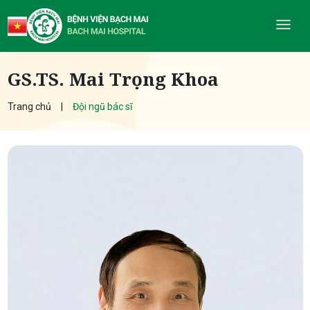
GS.TS. Mai Trọng Khoa
Trang chủ
Đội ngũ bác sĩ