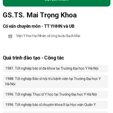
GS.TS. Mai Trọng Khoa
Cố vấn chuyên môn - TT YHHN và UB
Viện Y Học Hạt Nhân và Ung bướu Bạch Mai
Quá trình đào tạo - Công tác
1981: Tốt nghiệp bác sĩ đa khoa tại Trường Đại học Y Hà Nội
1988: Tốt nghiệp Bác sĩ nội trú bệnh viện tại Trường Đại học Y
Hà Nội
1996: Tốt nghiệp Thạc sĩ Y học tại Trường Đại học Y Hà Nội
1996: Tốt nghiệp bác sĩ chuyên khoa II tại Học viện Quân Y