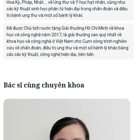
Hoa Kỳ, Pháp, Nhật…. về Ung thư và Y học hạt nhân, cũng như
các kỹ thuật sinh học phân tử hiện đại trong chẩn đoán và điều
trị bệnh ung thư và một số bệnh lý khác
Đã được Chủ tịch nước tặng Giải thưởng Hồ Chí Minh về khoa
học và công nghệ năm 2017, là giải thưởng cao quý nhất về
khoa học và công nghệ ở Việt Nam cho Cụm công trình nghiên
cứu về chẩn đoán, điều trị ung thư và một số bệnh lý khác bằng
các các kỹ thuật, công nghệ hiện đại, tiên tiến.
Bác sĩ cùng chuyên khoa