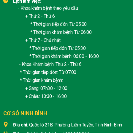
Lịch làm việc:
- Khoa khám bệnh theo yêu cầu
+ Thứ 2 - Thứ 6:
* Thời gian tiếp đón: Từ 05:00
* Thời gian khám bệnh: Từ 06:00
+ Thứ 7 - Chủ nhật:
* Thời gian tiếp đón: Từ 05:30
* Thời gian khám bệnh: 06:00 - 16:30
- Khoa Khám bệnh: Thứ 2 - Thứ 6
* Thời gian tiếp đón: Từ 07:00
* Thời gian khám bệnh:
+ Sáng: 07h30 - 12:00
+ Chiều: 13:30 - 16:30
CƠ SỞ NINH BÌNH
Địa chỉ:
Quốc lộ 21B, Phường Liêm Tuyền, Tỉnh Ninh Bình