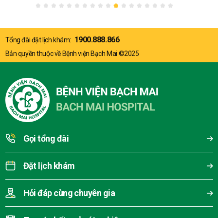
1900.888.866
Tổng đài đặt lịch khám:
Bản quyền thuộc về Bệnh viện Bạch Mai ©2025
Gọi tổng đài
Đặt lịch khám
Hỏi đáp cùng chuyên gia