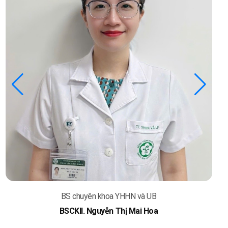
BS chuyên khoa YHHN và UB
BSCKII. Nguyễn Thị Mai Hoa