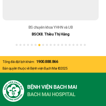
BS chuyên khoa YHHN và UB
BSCKII. Thiều Thị Hằng
1900.888.866
Tổng đài đặt lịch khám:
Bản quyền thuộc về Bệnh viện Bạch Mai ©2025