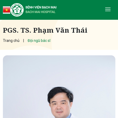
PGS. TS. Phạm Văn Thái
Trang chủ
Đội ngũ bác sĩ