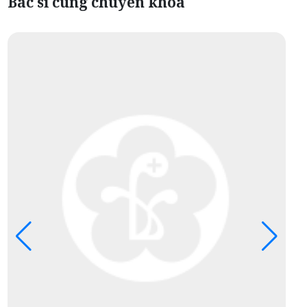
Bác sĩ cùng chuyên khoa