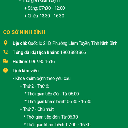
* Thời gian khám bệnh:
+ Sáng: 07h30 - 12:00
+ Chiều: 13:30 - 16:30
CƠ SỞ NINH BÌNH
Địa chỉ:
Quốc lộ 21B, Phường Liêm Tuyền, Tỉnh Ninh Bình
Tổng đài đặt lịch khám:
1900.888.866
Hotline:
096.985.1616
Lịch làm việc:
- Khoa khám bệnh theo yêu cầu
+ Thứ 2 - Thứ 6:
* Thời gian tiếp đón: Từ 06:00
* Thời gian khám bệnh: 06:30 - 16:30
+ Thứ 7 - Chủ nhật:
* Thời gian tiếp đón: Từ 06:30
* Thời gian khám bệnh: 07:00 - 16:30