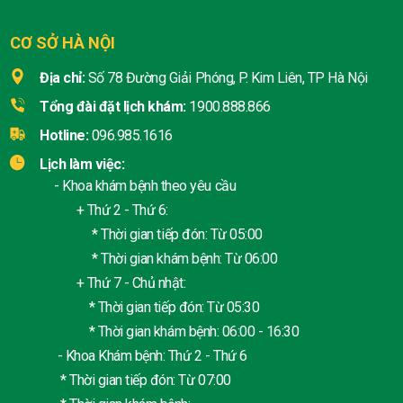
CƠ SỞ HÀ NỘI
Địa chỉ:
Số 78 Đường Giải Phóng, P. Kim Liên, TP Hà Nội
Tổng đài đặt lịch khám:
1900.888.866
Hotline:
096.985.1616
Lịch làm việc:
- Khoa khám bệnh theo yêu cầu
+ Thứ 2 - Thứ 6:
* Thời gian tiếp đón: Từ 05:00
* Thời gian khám bệnh: Từ 06:00
+ Thứ 7 - Chủ nhật:
* Thời gian tiếp đón: Từ 05:30
* Thời gian khám bệnh: 06:00 - 16:30
- Khoa Khám bệnh: Thứ 2 - Thứ 6
* Thời gian tiếp đón: Từ 07:00