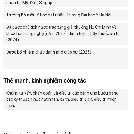
nhân tại Mỹ, Đức, Singapore,…
Trưởng Bộ môn Y học hạt nhân, Trường Đại học Y Hà Nội
Đã được chủ tích nước trao tặng giải thưởng Hồ Chí Minh về
khoa học công nghệ (năm 2017), danh hiệu Thầy thuốc ưu tú
(2024)
Được bổ nhiệm chức danh phó giáo sư (2025)
Thế mạnh, kinh nghiệm công tác
Khám, tư vấn, chẩn đoán và điều trị các bệnh ung bướu bằng
các kỹ thuật Y học hạt nhân, xạ trị, điều trị đích, điều trị miễn
dịch, ...