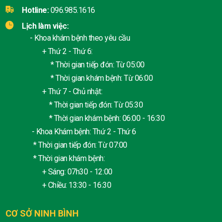
Hotline:
096.985.1616
Lịch làm việc:
- Khoa khám bệnh theo yêu cầu
+ Thứ 2 - Thứ 6:
* Thời gian tiếp đón: Từ 05:00
* Thời gian khám bệnh: Từ 06:00
+ Thứ 7 - Chủ nhật:
* Thời gian tiếp đón: Từ 05:30
* Thời gian khám bệnh: 06:00 - 16:30
- Khoa Khám bệnh: Thứ 2 - Thứ 6
* Thời gian tiếp đón: Từ 07:00
* Thời gian khám bệnh:
+ Sáng: 07h30 - 12:00
+ Chiều: 13:30 - 16:30
CƠ SỞ NINH BÌNH