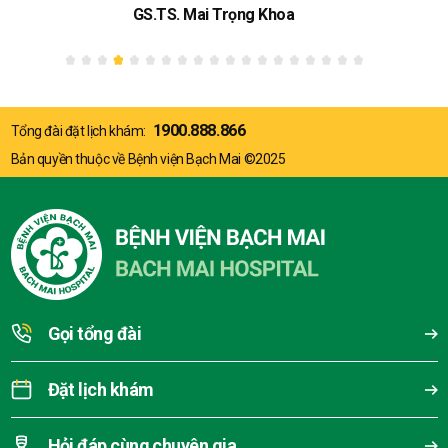
GS.TS. Mai Trọng Khoa
1900.888.866
Tổng đài đặt lịch khám:
Bản quyền thuộc về Bệnh viện Bạch Mai ©2025
Gọi tổng đài
Đặt lịch khám
Hỏi đáp cùng chuyên gia