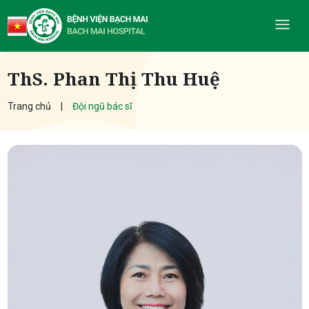
ThS. Phan Thị Thu Huệ
Trang chủ
Đội ngũ bác sĩ