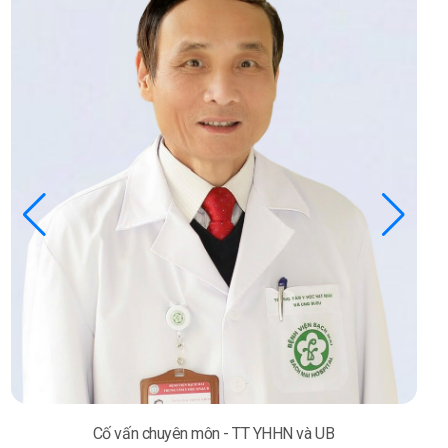
Cố vấn chuyên môn - TT YHHN và UB