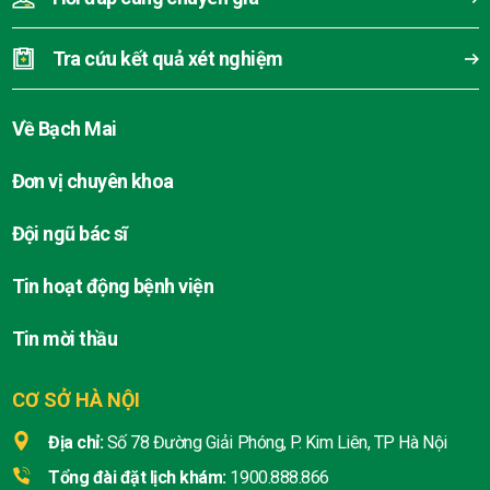
Tra cứu kết quả xét nghiệm
Về Bạch Mai
Đơn vị chuyên khoa
Đội ngũ bác sĩ
Tin hoạt động bệnh viện
Tin mời thầu
CƠ SỞ HÀ NỘI
Địa chỉ:
Số 78 Đường Giải Phóng, P. Kim Liên, TP Hà Nội
Tổng đài đặt lịch khám:
1900.888.866