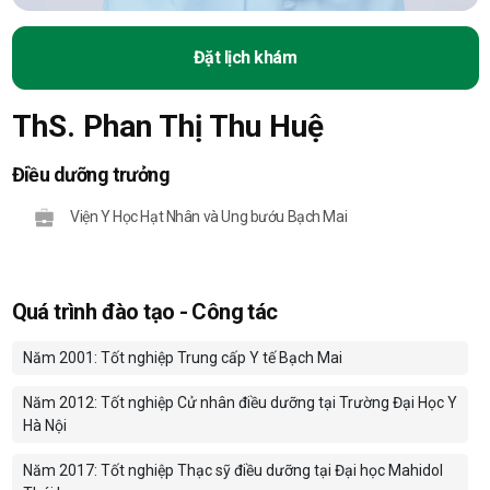
Đặt lịch khám
ThS. Phan Thị Thu Huệ
Điều dưỡng trưởng
Viện Y Học Hạt Nhân và Ung bướu Bạch Mai
Quá trình đào tạo - Công tác
Năm 2001: Tốt nghiệp Trung cấp Y tế Bạch Mai
Năm 2012: Tốt nghiệp Cử nhân điều dưỡng tại Trường Đại Học Y
Hà Nội
Năm 2017: Tốt nghiệp Thạc sỹ điều dưỡng tại Đại học Mahidol