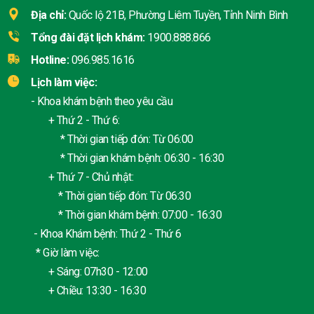
Địa chỉ:
Quốc lộ 21B, Phường Liêm Tuyền, Tỉnh Ninh Bình
Tổng đài đặt lịch khám:
1900.888.866
Hotline:
096.985.1616
Lịch làm việc:
- Khoa khám bệnh theo yêu cầu
+ Thứ 2 - Thứ 6:
* Thời gian tiếp đón: Từ 06:00
* Thời gian khám bệnh: 06:30 - 16:30
+ Thứ 7 - Chủ nhật:
* Thời gian tiếp đón: Từ 06:30
* Thời gian khám bệnh: 07:00 - 16:30
- Khoa Khám bệnh: Thứ 2 - Thứ 6
* Giờ làm việc:
+ Sáng: 07h30 - 12:00
+ Chiều: 13:30 - 16:30