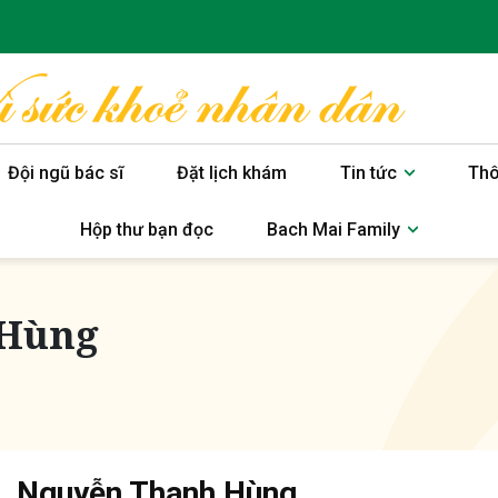
Đội ngũ bác sĩ
Đặt lịch khám
Tin tức
Thô
Hộp thư bạn đọc
Bach Mai Family
 Hùng
. Nguyễn Thanh Hùng