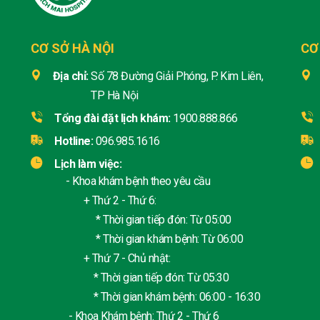
CƠ SỞ HÀ NỘI
CƠ
Địa chỉ:
Số 78 Đường Giải Phóng, P. Kim Liên,
TP Hà Nội
Tổng đài đặt lịch khám:
1900.888.866
Hotline:
096.985.1616
Lịch làm việc:
- Khoa khám bệnh theo yêu cầu
+ Thứ 2 - Thứ 6:
* Thời gian tiếp đón: Từ 05:00
* Thời gian khám bệnh: Từ 06:00
+ Thứ 7 - Chủ nhật:
* Thời gian tiếp đón: Từ 05:30
* Thời gian khám bệnh: 06:00 - 16:30
- Khoa Khám bệnh: Thứ 2 - Thứ 6