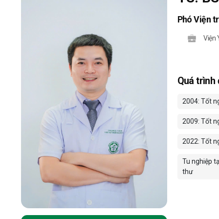
Phó Viện t
Viện 
Quá trình
2004: Tốt ng
2009: Tốt n
2022: Tốt ng
Tu nghiệp t
thư