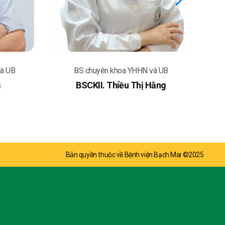
và UB
BS chuyên khoa YHHN và UB
m
BSCKII. Thiều Thị Hằng
Bản quyền thuộc về Bệnh viện Bạch Mai ©2025