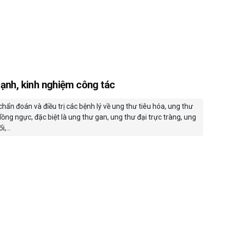
ạnh, kinh nghiệm công tác
hẩn đoán và điều trị các bệnh lý về ung thư tiêu hóa, ung thư
lồng ngực, đặc biệt là ung thư gan, ung thư đại trực tràng, ung
ổi,…