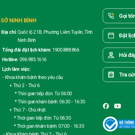
Gọi tổ
 SỞ NINH BÌNH
Địa chỉ:
Quốc lộ 21B, Phường Liêm Tuyền, Tỉnh
Đặt lị
Ninh Bình
Tổng đài đặt lịch khám:
1900.888.866
Hỏi đá
Hotline:
096.985.1616
Lịch làm việc:
Tra cứ
- Khoa khám bệnh theo yêu cầu
+ Thứ 2 - Thứ 6:
* Thời gian tiếp đón: Từ 06:00
* Thời gian khám bệnh: 06:30 - 16:30
+ Thứ 7 - Chủ nhật:
* Thời gian tiếp đón: Từ 06:30
* Thời gian khám bệnh: 07:00 - 16:30
- Khoa Khám bệnh: Thứ 2 - Thứ 6