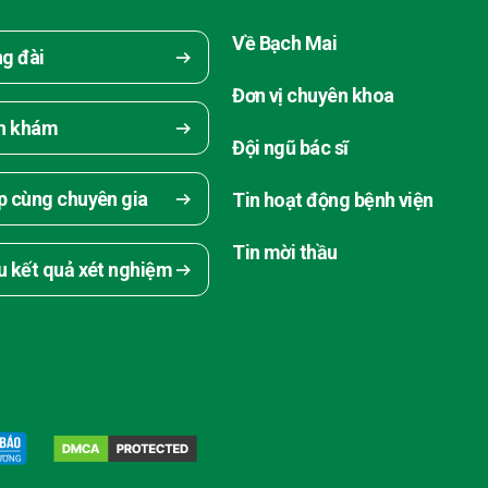
Về Bạch Mai
ng đài
Đơn vị chuyên khoa
ch khám
Đội ngũ bác sĩ
p cùng chuyên gia
Tin hoạt động bệnh viện
Tin mời thầu
u kết quả xét nghiệm