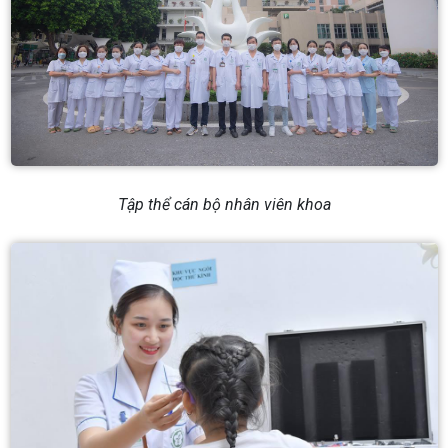
Tập thể cán bộ nhân viên khoa