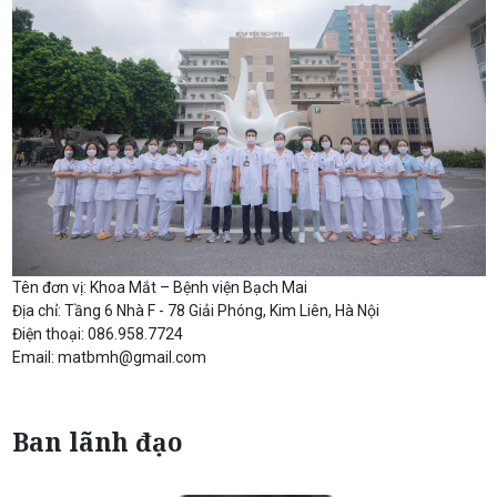
Tên đơn vị: Khoa Mắt – Bệnh viện Bạch Mai
Địa chỉ: Tầng 6 Nhà F - 78 Giải Phóng, Kim Liên, Hà Nội
Điện thoại: 086.958.7724
Email: matbmh@gmail.com
Ban lãnh đạo