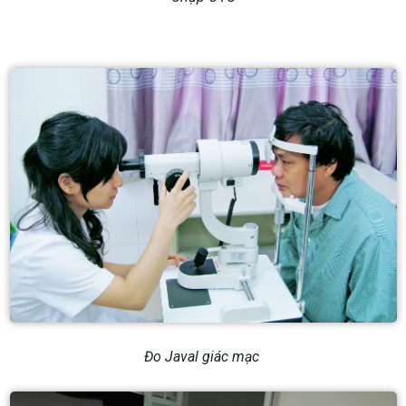
Đo Javal giác mạc