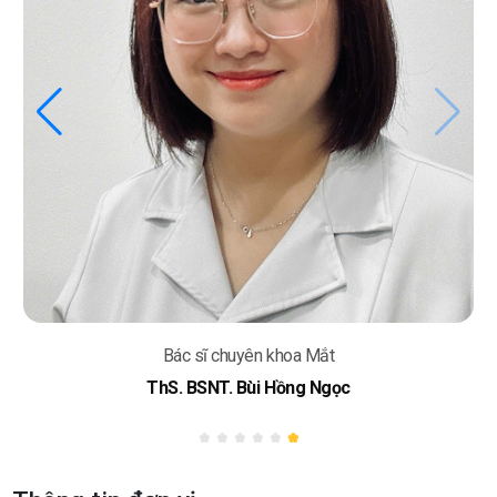
Trưởng khoa Mắt
BSCKII. Lê Việt Sơn