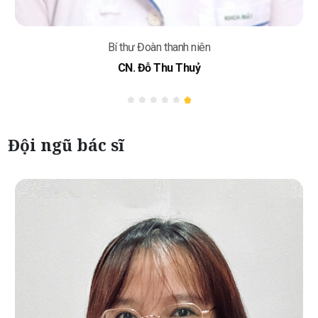
Trưởng khoa
BSCKII. Lê Việt Sơn
Đội ngũ bác sĩ