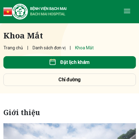
Khoa Mắt
Trang chủ
Danh sách đơn vị
Khoa Mắt
Đặt lịch khám
Chỉ đường
Giới thiệu