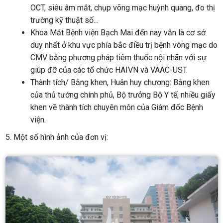
OCT, siêu âm mắt, chụp võng mạc huỳnh quang, đo thị
trường kỹ thuật số...
Khoa Mắt Bệnh viện Bạch Mai đến nay vẫn là cơ sở
duy nhất ở khu vực phía bắc điều trị bệnh võng mạc do
CMV bằng phương pháp tiêm thuốc nội nhãn với sự
giúp đỡ của các tổ chức HAIVN và VAAC-UST.
Thành tích/ Bằng khen, Huân huy chương: Bằng khen
của thủ tướng chính phủ, Bộ trưởng Bộ Y tế, nhiều giấy
khen về thành tích chuyên môn của Giám đốc Bệnh
viện.
5. Một số hình ảnh của đơn vị: