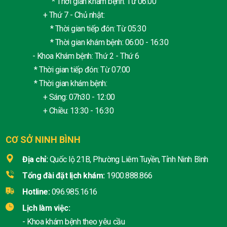
* Thời gian khám bệnh: Từ 06:00
+ Thứ 7 - Chủ nhật:
* Thời gian tiếp đón: Từ 05:30
* Thời gian khám bệnh: 06:00 - 16:30
- Khoa Khám bệnh: Thứ 2 - Thứ 6
* Thời gian tiếp đón: Từ 07:00
* Thời gian khám bệnh:
+ Sáng: 07h30 - 12:00
+ Chiều: 13:30 - 16:30
CƠ SỞ NINH BÌNH
Địa chỉ:
Quốc lộ 21B, Phường Liêm Tuyền, Tỉnh Ninh Bình
Tổng đài đặt lịch khám:
1900.888.866
Hotline:
096.985.1616
Lịch làm việc:
- Khoa khám bệnh theo yêu cầu