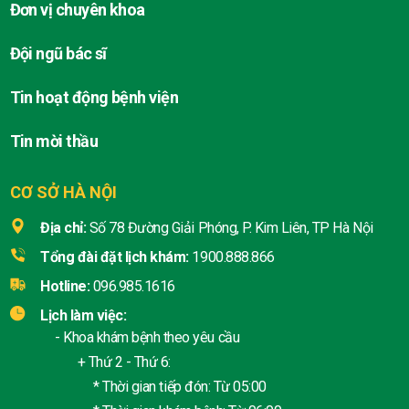
Đơn vị chuyên khoa
Đội ngũ bác sĩ
Tin hoạt động bệnh viện
Tin mời thầu
CƠ SỞ HÀ NỘI
Địa chỉ:
Số 78 Đường Giải Phóng, P. Kim Liên, TP Hà Nội
Tổng đài đặt lịch khám:
1900.888.866
Hotline:
096.985.1616
Lịch làm việc:
- Khoa khám bệnh theo yêu cầu
+ Thứ 2 - Thứ 6:
* Thời gian tiếp đón: Từ 05:00