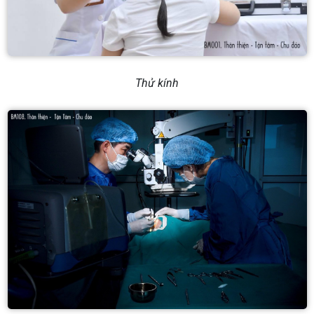
Thử kính