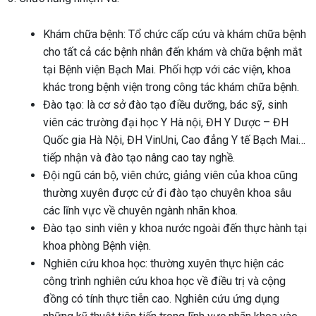
Khám chữa bệnh: Tổ chức cấp cứu và khám chữa bệnh
cho tất cả các bệnh nhân đến khám và chữa bệnh mắt
tại Bệnh viện Bạch Mai. Phối hợp với các viện, khoa
khác trong bệnh viện trong công tác khám chữa bệnh.
Đào tạo: là cơ sở đào tạo điều dưỡng, bác sỹ, sinh
viên các trường đại học Y Hà nội, ĐH Y Dược – ĐH
Quốc gia Hà Nội, ĐH VinUni, Cao đẳng Y tế Bạch Mai…
tiếp nhận và đào tạo nâng cao tay nghề.
Đội ngũ cán bộ, viên chức, giảng viên của khoa cũng
thường xuyên được cử đi đào tạo chuyên khoa sâu
các lĩnh vực về chuyên ngành nhãn khoa.
Đào tạo sinh viên y khoa nước ngoài đến thực hành tại
khoa phòng Bệnh viện.
Nghiên cứu khoa học: thường xuyên thực hiện các
công trình nghiên cứu khoa học về điều trị và cộng
đồng có tính thực tiễn cao. Nghiên cứu ứng dụng