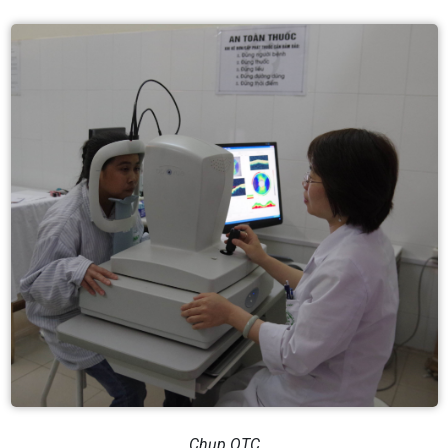
Chụp OTC