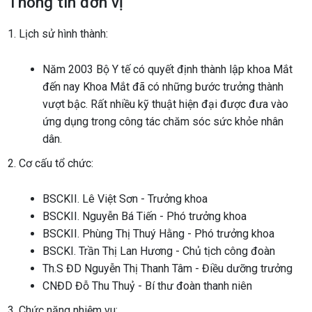
Thông tin đơn vị
1. Lịch sử hình thành:
Năm 2003 Bộ Y tế có quyết định thành lập khoa Mắt
đến nay Khoa Mắt đã có những bước trưởng thành
vượt bậc. Rất nhiều kỹ thuật hiện đại được đưa vào
ứng dụng trong công tác chăm sóc sức khỏe nhân
dân.
2. Cơ cấu tổ chức:
BSCKII. Lê Việt Sơn - Trưởng khoa
BSCKII. Nguyễn Bá Tiến - Phó trưởng khoa
BSCKII. Phùng Thị Thuý Hằng - Phó trưởng khoa
BSCKI. Trần Thị Lan Hương - Chủ tịch công đoàn
Th.S ĐD Nguyễn Thị Thanh Tâm - Điều dưỡng trưởng
CNĐD Đỗ Thu Thuỷ - Bí thư đoàn thanh niên
3. Chức năng nhiệm vu: