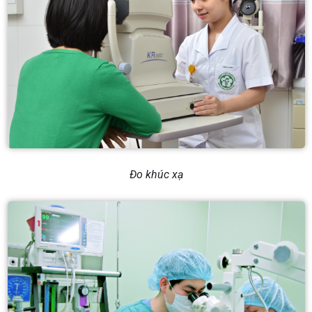
Đo khúc xạ