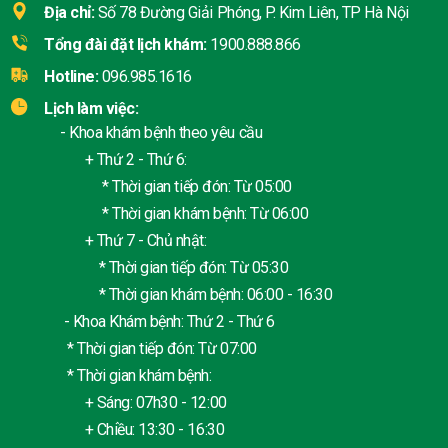
Địa chỉ:
Số 78 Đường Giải Phóng, P. Kim Liên, TP Hà Nội
Tổng đài đặt lịch khám:
1900.888.866
Hotline:
096.985.1616
Lịch làm việc:
- Khoa khám bệnh theo yêu cầu
+ Thứ 2 - Thứ 6:
* Thời gian tiếp đón: Từ 05:00
* Thời gian khám bệnh: Từ 06:00
+ Thứ 7 - Chủ nhật:
* Thời gian tiếp đón: Từ 05:30
* Thời gian khám bệnh: 06:00 - 16:30
- Khoa Khám bệnh: Thứ 2 - Thứ 6
* Thời gian tiếp đón: Từ 07:00
* Thời gian khám bệnh:
+ Sáng: 07h30 - 12:00
+ Chiều: 13:30 - 16:30