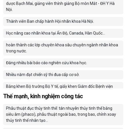
dược Bạch Mai, giảng viên thỉnh giảng Bộ môn Mắt - ĐH Y Hà
Nội.
Thành viên Ban chấp hành Hội nhãn khoa Hà Nội.
Học nâng cao nhãn khoa tại Ấn Độ, Canada, Hàn Quốc…
hoàn thành các lớp chuyên khoa sâu chuyên ngành nhãn khoa
trong nước.
Đăng nhiều bài báo cáo nghiên cứu khoa học.
Nhiều năm đạt chiến sỹ thi đua cấp cơ sở.
Bằng khen Bộ trưởng Bộ Y tế, giấy khen Giám đốc Bệnh viện
Bạch Mai.
Thế mạnh, kinh nghiệm công tác
Phẫu thuật đục thủy tinh thể: tán nhuyễn thủy tinh thể bằng
siêu âm (phaco), phẫu thuật ngoài bao, trong bao, chỉnh xoay
thủy tinh thể nhân tạo…