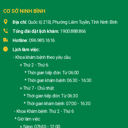
CƠ SỞ NINH BÌNH
Địa chỉ:
Quốc lộ 21B, Phường Liêm Tuyền, Tỉnh Ninh Bình
Tổng đài đặt lịch khám:
1900.888.866
Hotline:
096.985.1616
Lịch làm việc:
- Khoa khám bệnh theo yêu cầu
+ Thứ 2 - Thứ 6:
* Thời gian tiếp đón: Từ 06:00
* Thời gian khám bệnh: 06:30 - 16:30
+ Thứ 7 - Chủ nhật:
* Thời gian tiếp đón: Từ 06:30
* Thời gian khám bệnh: 07:00 - 16:30
- Khoa Khám bệnh: Thứ 2 - Thứ 6
* Giờ làm việc:
+ Sáng: 07h30 - 12:00