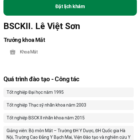
Đặt lịch khám
BSCKII. Lê Việt Sơn
Trưởng khoa Mắt
Khoa Mắt
Quá trình đào tạo - Công tác
Tốt nghiệp Đại học năm 1995
Tốt nghiệp Thạc sỹ nhãn khoa năm 2003
Tốt nghiệp BSCK II nhãn khoa năm 2015
Giảng viên: Bộ môn Mắt – Trường ĐH Y Dược, ĐH Quốc gia Hà
Nội, Trường Cao Đẳng Y Bạch Mai, Viện Đào tạo và nghiên cứu Y