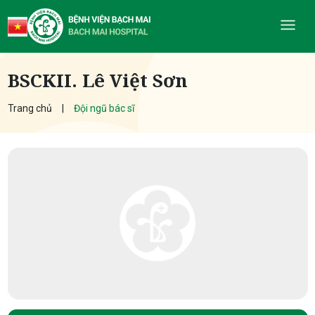
BSCKII. Lê Việt Sơn
Trang chủ
Đội ngũ bác sĩ