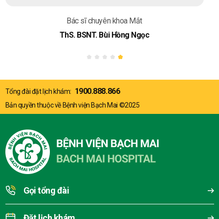
Bác sĩ chuyên khoa Mắt
ThS. BSNT. Bùi Hồng Ngọc
1900.888.866
Tổng đài đặt lịch khám:
Bản quyền thuộc về Bệnh viện Bạch Mai ©2025
Gọi tổng đài
Đặt lịch khám