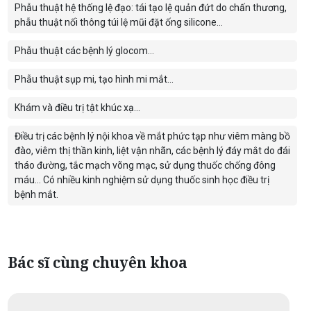
Phẫu thuật hệ thống lệ đạo: tái tạo lệ quản đứt do chấn thương,
phẫu thuật nối thông túi lệ mũi đặt ống silicone…
Phẫu thuật các bệnh lý glocom…
Phẫu thuật sụp mi, tạo hình mi mắt…
Khám và điều trị tật khúc xạ...
Điều trị các bệnh lý nội khoa về mắt phức tạp như viêm màng bồ
đào, viêm thị thần kinh, liệt vận nhãn, các bệnh lý đáy mắt do đái
tháo đường, tắc mạch võng mạc, sử dụng thuốc chống đông
máu… Có nhiều kinh nghiệm sử dụng thuốc sinh học điều trị
bệnh mắt.
Bác sĩ cùng chuyên khoa