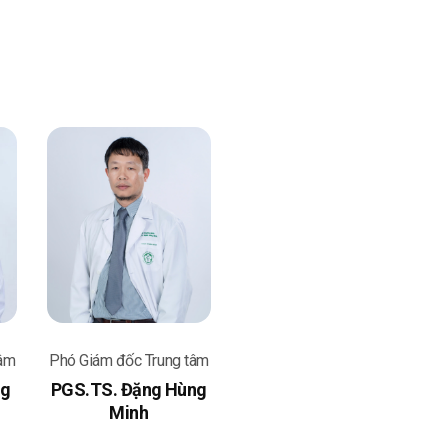
tâm
Phó Giám đốc Trung tâm
ng
PGS.TS. Đặng Hùng
Minh