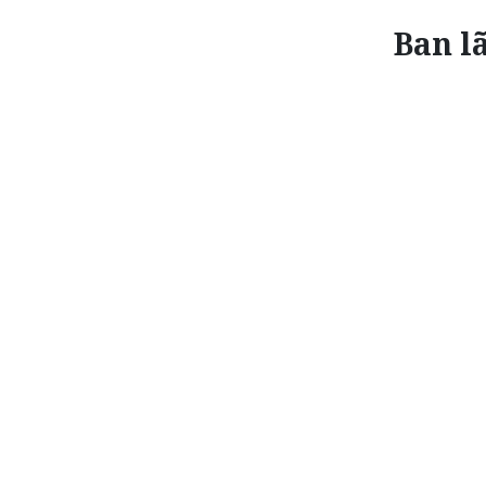
Ban l