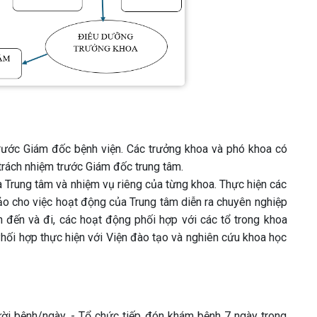
rước Giám đốc bệnh viện. Các trưởng khoa và phó khoa có
trách nhiệm trước Giám đốc trung tâm.
a Trung tâm và nhiệm vụ riêng của từng khoa. Thực hiện các
ảo cho việc hoạt động của Trung tâm diễn ra chuyên nghiệp
 đến và đi, các hoạt động phối hợp với các tổ trong khoa
Phối hợp thực hiện với Viện đào tạo và nghiên cứu khoa học
ười bệnh/ngày. - Tổ chức tiếp đón khám bệnh 7 ngày trong