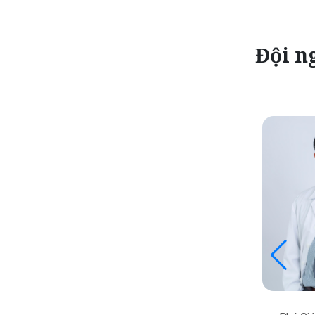
Đội ng