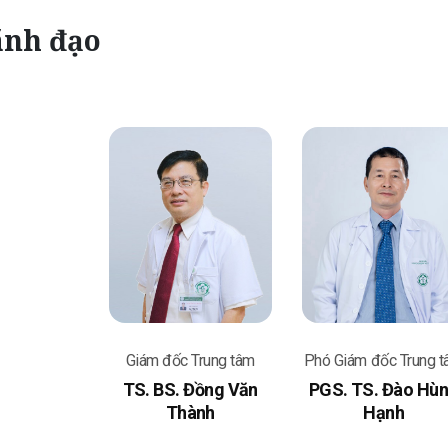
ãnh đạo
Giám đốc Trung tâm
Phó Giám đốc Trung 
TS. BS. Đồng Văn
PGS. TS. Đào Hù
Thành
Hạnh