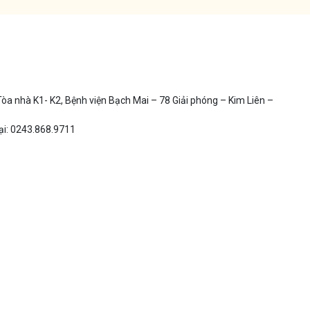
 Tòa nhà K1- K2, Bệnh viện Bạch Mai – 78 Giải phóng – Kim Liên –
ại: 0243.868.9711