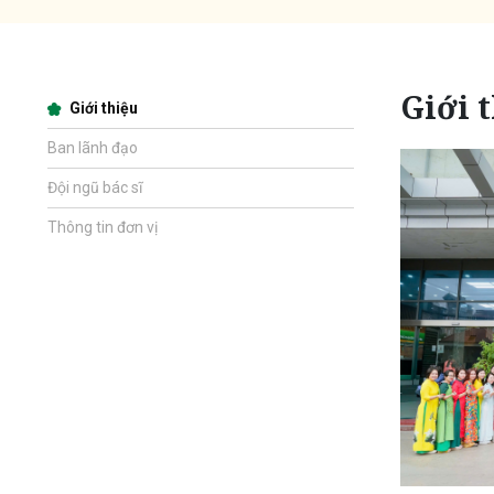
Giới 
Giới thiệu
Ban lãnh đạo
Đội ngũ bác sĩ
Thông tin đơn vị