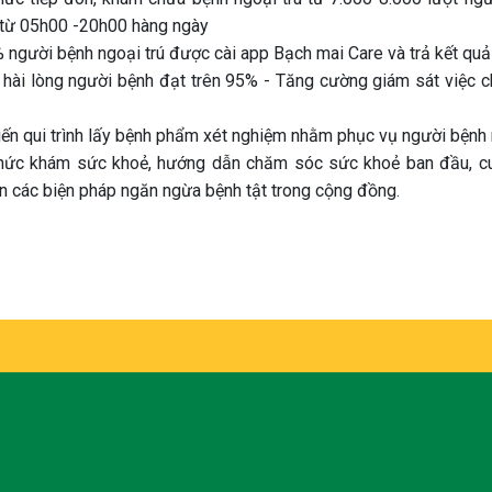
 từ 05h00 -20h00 hàng ngày
 người bệnh ngoại trú được cài app Bạch mai Care và trả kết quả
ệ hài lòng người bệnh đạt trên 95% - Tăng cường giám sát việc 
iến qui trình lấy bệnh phẩm xét nghiệm nhằm phục vụ người bệnh n
hức khám sức khoẻ, hướng dẫn chăm sóc sức khoẻ ban đầu, cung
ền các biện pháp ngăn ngừa bệnh tật trong cộng đồng.