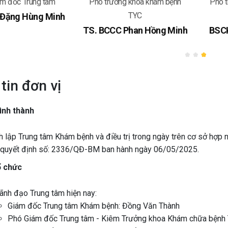
m đốc Trung tâm
Phó trưởng khoa khám bệnh
Phó 
TYC
 Đặng Hùng Minh
TS. BCCC Phan Hồng Minh
BSCK
tin đơn vị
hình thành
h lập Trung tâm Khám bệnh và điều trị trong ngày trên cơ sở hợp
 quyết định số: 2336/QĐ-BM ban hành ngày 06/05/2025.
ổ chức
ãnh đạo Trung tâm hiện nay:
Giám đốc Trung tâm Khám bệnh: Đồng Văn Thành
Phó Giám đốc Trung tâm - Kiêm Trưởng khoa Khám chữa bệnh