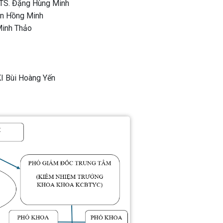
.TS. Đặng Hùng Minh
an Hồng Minh
Minh Thảo
I Bùi Hoàng Yến