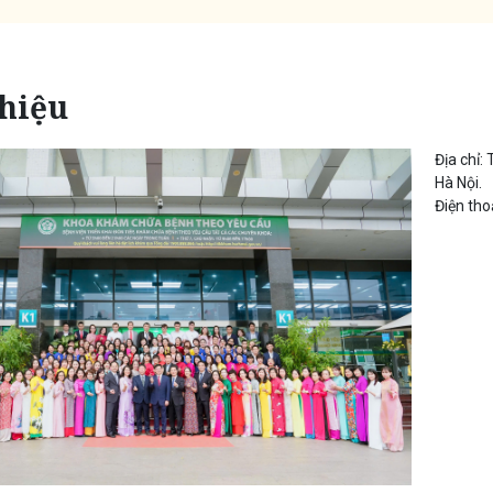
thiệu
Địa chỉ:
Hà Nội.
Điện tho