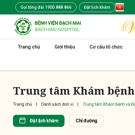
Gọi tổng đài 1900.888.866
Đặt lịch khám
Trang chủ
Giới thiệu
Cơ cấu tổ chức
Trung tâm Khám bệnh v
Trang chủ
Danh sách đơn vị
Trung tâm Khám bệnh và Điề
Đặt lịch khám
Chỉ đường