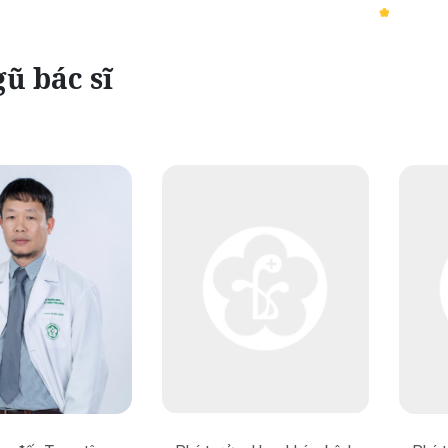
ũ bác sĩ