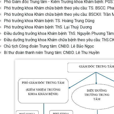
Phó Giám đốc Trung tâm - Kiêm Trưởng khoa Khám bệnh: PGS
Phó trưởng khoa Khám chữa bệnh theo yêu cầu: TS. BSCC. Ph
Phó trưởng khoa Khám chữa bệnh theo yêu cầu: BSCKII. Trần 
Phó trưởng khoa Khám bệnh: TS. Hoàng Trung Dũng
Phó trưởng khoa Khám bệnh: ThS. Lại Thuỳ Dương
Điều dưỡng trưởng khoa Khám bệnh: ThS. Nguyễn Phương Tâm
Điều dưỡng trưởng khoa Khám chữa bệnh theo yêu cầu: ThS.CK
Chủ tịch Công đoàn Trung tâm: CNĐD. Lê Bảo Ngọc
Bí thư đoàn thanh niên Trung tâm: CNĐD. Lê Thu Huyền