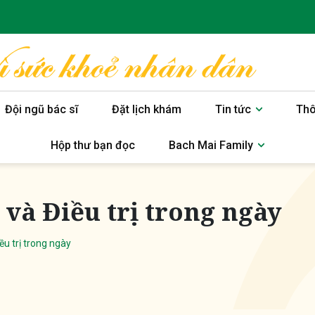
Đội ngũ bác sĩ
Đặt lịch khám
Tin tức
Thô
Hộp thư bạn đọc
Bach Mai Family
à Điều trị trong ngày
u trị trong ngày