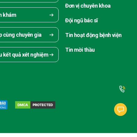
Đơn vị chuyên khoa
ch khám
Đội ngũ bác sĩ
p cùng chuyên gia
Tin hoạt động bệnh viện
Tin mời thầu
u kết quả xét nghiệm