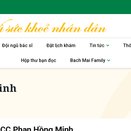
Đội ngũ bác sĩ
Đặt lịch khám
Tin tức
Thô
Hộp thư bạn đọc
Bach Mai Family
inh
CCC Phan Hồng Minh