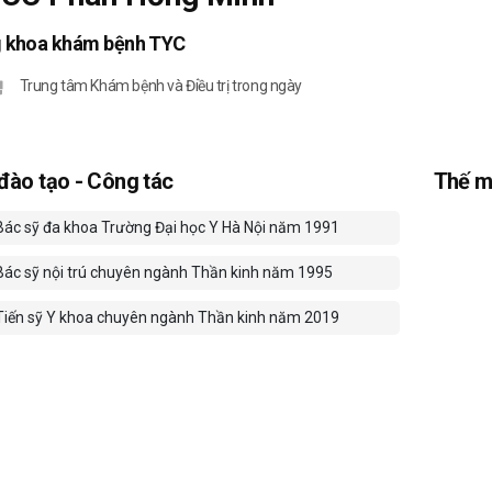
g khoa khám bệnh TYC
Trung tâm Khám bệnh và Điều trị trong ngày
 đào tạo - Công tác
Thế m
Bác sỹ đa khoa Trường Đại học Y Hà Nội năm 1991
Bác sỹ nội trú chuyên ngành Thần kinh năm 1995
Tiến sỹ Y khoa chuyên ngành Thần kinh năm 2019