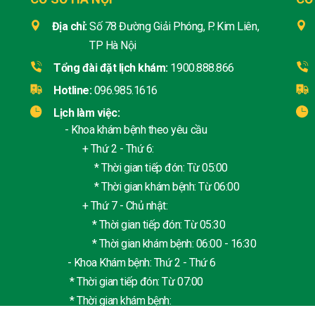
Địa chỉ:
Số 78 Đường Giải Phóng, P. Kim Liên,
TP Hà Nội
Tổng đài đặt lịch khám:
1900.888.866
Hotline:
096.985.1616
Lịch làm việc:
- Khoa khám bệnh theo yêu cầu
+ Thứ 2 - Thứ 6:
* Thời gian tiếp đón: Từ 05:00
* Thời gian khám bệnh: Từ 06:00
+ Thứ 7 - Chủ nhật:
* Thời gian tiếp đón: Từ 05:30
* Thời gian khám bệnh: 06:00 - 16:30
- Khoa Khám bệnh: Thứ 2 - Thứ 6
* Thời gian tiếp đón: Từ 07:00
* Thời gian khám bệnh: