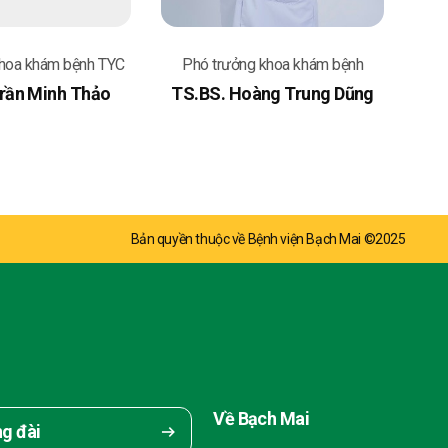
khoa khám bệnh TYC
Phó trưởng khoa khám bệnh
Trần Minh Thảo
TS.BS. Hoàng Trung Dũng
Bản quyền thuộc về Bệnh viện Bạch Mai ©2025
Về Bạch Mai
ng đài