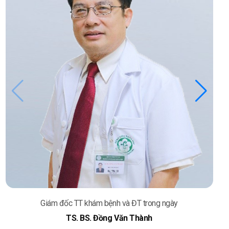
Giám đốc TT khám bệnh và ĐT trong ngày
TS. BS. Đồng Văn Thành