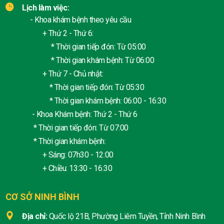
Lịch làm việc:
- Khoa khám bệnh theo yêu cầu
+ Thứ 2 - Thứ 6:
* Thời gian tiếp đón: Từ 05:00
* Thời gian khám bệnh: Từ 06:00
+ Thứ 7 - Chủ nhật:
* Thời gian tiếp đón: Từ 05:30
* Thời gian khám bệnh: 06:00 - 16:30
- Khoa Khám bệnh: Thứ 2 - Thứ 6
* Thời gian tiếp đón: Từ 07:00
* Thời gian khám bệnh:
+ Sáng: 07h30 - 12:00
+ Chiều: 13:30 - 16:30
CƠ SỞ NINH BÌNH
Địa chỉ:
Quốc lộ 21B, Phường Liêm Tuyền, Tỉnh Ninh Bình