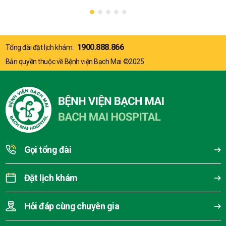
1900.888.866
Tổng đài đặt lịch khám:
Bản quyền thuộc về Bệnh viện Bạch Mai ©2025
Gọi tổng đài
Đặt lịch khám
Hỏi đáp cùng chuyên gia