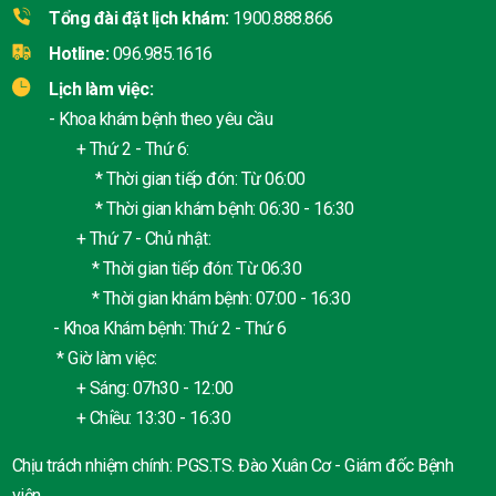
Tổng đài đặt lịch khám:
1900.888.866
Hotline:
096.985.1616
Lịch làm việc:
- Khoa khám bệnh theo yêu cầu
+ Thứ 2 - Thứ 6:
* Thời gian tiếp đón: Từ 06:00
* Thời gian khám bệnh: 06:30 - 16:30
+ Thứ 7 - Chủ nhật:
* Thời gian tiếp đón: Từ 06:30
* Thời gian khám bệnh: 07:00 - 16:30
- Khoa Khám bệnh: Thứ 2 - Thứ 6
* Giờ làm việc:
+ Sáng: 07h30 - 12:00
+ Chiều: 13:30 - 16:30
Chịu trách nhiệm chính: PGS.TS. Đào Xuân Cơ - Giám đốc Bệnh
viện