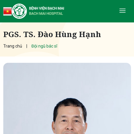
PGS. TS. Đào Hùng Hạnh
Trang chủ
Đội ngũ bác sĩ