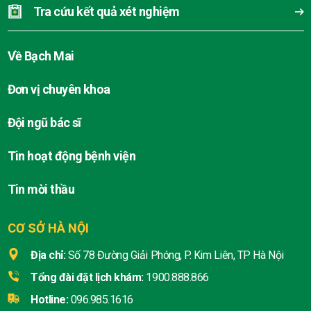
Tra cứu kết quả xét nghiệm
Về Bạch Mai
Đơn vị chuyên khoa
Đội ngũ bác sĩ
Tin hoạt động bệnh viện
Tin mời thầu
CƠ SỞ HÀ NỘI
Địa chỉ:
Số 78 Đường Giải Phóng, P. Kim Liên, TP Hà Nội
Tổng đài đặt lịch khám:
1900.888.866
Hotline:
096.985.1616