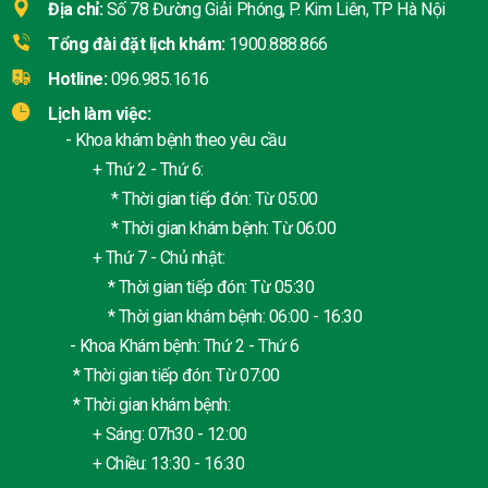
Địa chỉ:
Số 78 Đường Giải Phóng, P. Kim Liên, TP Hà Nội
Tổng đài đặt lịch khám:
1900.888.866
Hotline:
096.985.1616
Lịch làm việc:
- Khoa khám bệnh theo yêu cầu
+ Thứ 2 - Thứ 6:
* Thời gian tiếp đón: Từ 05:00
* Thời gian khám bệnh: Từ 06:00
+ Thứ 7 - Chủ nhật:
* Thời gian tiếp đón: Từ 05:30
* Thời gian khám bệnh: 06:00 - 16:30
- Khoa Khám bệnh: Thứ 2 - Thứ 6
* Thời gian tiếp đón: Từ 07:00
* Thời gian khám bệnh:
+ Sáng: 07h30 - 12:00
+ Chiều: 13:30 - 16:30