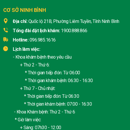
CƠ SỞ NINH BÌNH
Địa chỉ:
Quốc lộ 21B, Phường Liêm Tuyền, Tỉnh Ninh Bình
Tổng đài đặt lịch khám:
1900.888.866
Hotline:
096.985.1616
Lịch làm việc:
- Khoa khám bệnh theo yêu cầu
+ Thứ 2 - Thứ 6:
* Thời gian tiếp đón: Từ 06:00
* Thời gian khám bệnh: 06:30 - 16:30
+ Thứ 7 - Chủ nhật:
* Thời gian tiếp đón: Từ 06:30
* Thời gian khám bệnh: 07:00 - 16:30
- Khoa Khám bệnh: Thứ 2 - Thứ 6
* Giờ làm việc:
+ Sáng: 07h30 - 12:00