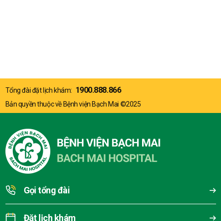
1900.888.866
Tổng đài đặt lịch khám:
Bản quyền thuộc về Bệnh viện Bạch Mai ©2025
Gọi tổng đài
Đặt lịch khám