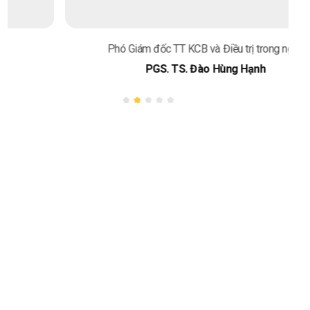
Phó Giám đốc TT KCB và Điều trị trong ngày
PGS. TS. Đào Hùng Hạnh