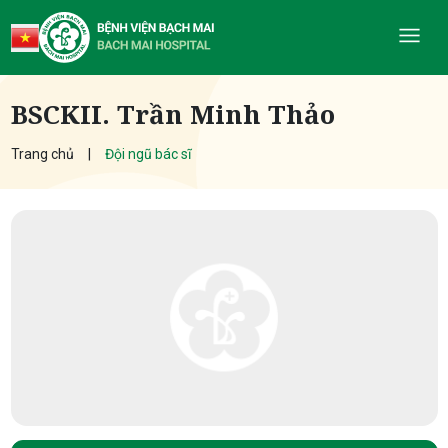
BSCKII. Trần Minh Thảo
Trang chủ
Đội ngũ bác sĩ