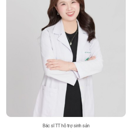
Bác sĩ TT hỗ trợ sinh sản