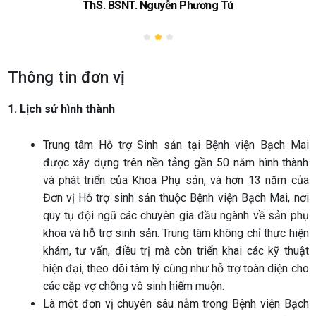
ThS. BS. Vũ Mai Liên
Thông tin đơn vị
1. Lịch sử hình thành
Trung tâm Hỗ trợ Sinh sản tại Bệnh viện Bạch Mai
được xây dựng trên nền tảng gần 50 năm hình thành
và phát triển của Khoa Phụ sản, và hơn 13 năm của
Đơn vị Hỗ trợ sinh sản thuộc Bệnh viện Bạch Mai, nơi
quy tụ đội ngũ các chuyên gia đầu ngành về sản phụ
khoa và hỗ trợ sinh sản. Trung tâm không chỉ thực hiện
khám, tư vấn, điều trị mà còn triển khai các kỹ thuật
hiện đại, theo dõi tâm lý cũng như hỗ trợ toàn diện cho
các cặp vợ chồng vô sinh hiếm muộn.
Là một đơn vị chuyên sâu nằm trong Bệnh viện Bạch