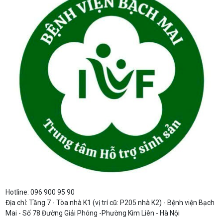
Hotline: 096 900 95 90
Địa chỉ: Tầng 7 - Tòa nhà K1 (vị trí cũ: P205 nhà K2) - Bệnh viện Bạch
Mai - Số 78 Đường Giải Phóng -Phường Kim Liên - Hà Nội