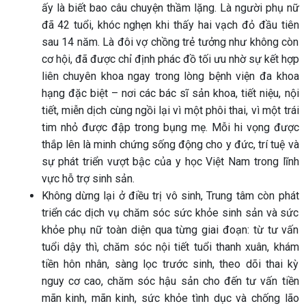
ấy là biết bao câu chuyện thầm lặng. Là người phụ nữ
đã 42 tuổi, khóc nghẹn khi thấy hai vạch đỏ đầu tiên
sau 14 năm. Là đôi vợ chồng trẻ tưởng như không còn
cơ hội, đã được chỉ định phác đồ tối ưu nhờ sự kết hợp
liên chuyên khoa ngay trong lòng bệnh viện đa khoa
hạng đặc biệt – nơi các bác sĩ sản khoa, tiết niệu, nội
tiết, miễn dịch cùng ngồi lại vì một phôi thai, vì một trái
tim nhỏ được đập trong bụng mẹ. Mỗi hi vọng được
thắp lên là minh chứng sống động cho y đức, trí tuệ và
sự phát triển vượt bậc của y học Việt Nam trong lĩnh
vực hỗ trợ sinh sản.
Không dừng lại ở điều trị vô sinh, Trung tâm còn phát
triển các dịch vụ chăm sóc sức khỏe sinh sản và sức
khỏe phụ nữ toàn diện qua từng giai đoạn: từ tư vấn
tuổi dậy thì, chăm sóc nội tiết tuổi thanh xuân, khám
tiền hôn nhân, sàng lọc trước sinh, theo dõi thai kỳ
nguy cơ cao, chăm sóc hậu sản cho đến tư vấn tiền
mãn kinh, mãn kinh, sức khỏe tình dục và chống lão