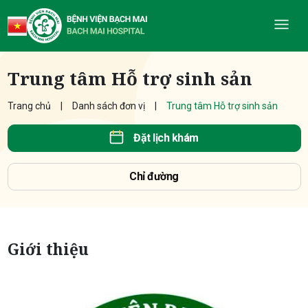
Trung tâm Hỗ trợ sinh sản
Trang chủ
Danh sách đơn vị
Trung tâm Hỗ trợ sinh sản
Đặt lịch khám
Chỉ đường
Giới thiệu