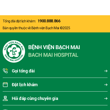
1900.888.866
Tổng đài đặt lịch khám:
Bản quyền thuộc về Bệnh viện Bạch Mai ©2025
Gọi tổng đài
Đặt lịch khám
Hỏi đáp cùng chuyên gia