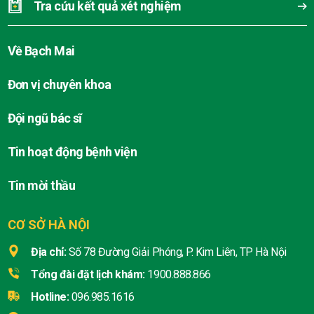
Tra cứu kết quả xét nghiệm
Về Bạch Mai
Đơn vị chuyên khoa
Đội ngũ bác sĩ
Tin hoạt động bệnh viện
Tin mời thầu
CƠ SỞ HÀ NỘI
Địa chỉ:
Số 78 Đường Giải Phóng, P. Kim Liên, TP Hà Nội
Tổng đài đặt lịch khám:
1900.888.866
Hotline:
096.985.1616