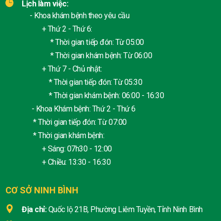
Lịch làm việc:
- Khoa khám bệnh theo yêu cầu
+ Thứ 2 - Thứ 6:
* Thời gian tiếp đón: Từ 05:00
* Thời gian khám bệnh: Từ 06:00
+ Thứ 7 - Chủ nhật:
* Thời gian tiếp đón: Từ 05:30
* Thời gian khám bệnh: 06:00 - 16:30
- Khoa Khám bệnh: Thứ 2 - Thứ 6
* Thời gian tiếp đón: Từ 07:00
* Thời gian khám bệnh:
+ Sáng: 07h30 - 12:00
+ Chiều: 13:30 - 16:30
CƠ SỞ NINH BÌNH
Địa chỉ:
Quốc lộ 21B, Phường Liêm Tuyền, Tỉnh Ninh Bình