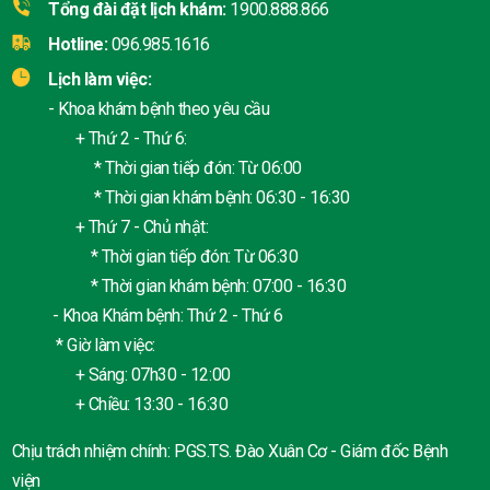
Tổng đài đặt lịch khám:
1900.888.866
Hotline:
096.985.1616
Lịch làm việc:
- Khoa khám bệnh theo yêu cầu
+ Thứ 2 - Thứ 6:
* Thời gian tiếp đón: Từ 06:00
* Thời gian khám bệnh: 06:30 - 16:30
+ Thứ 7 - Chủ nhật:
* Thời gian tiếp đón: Từ 06:30
* Thời gian khám bệnh: 07:00 - 16:30
- Khoa Khám bệnh: Thứ 2 - Thứ 6
* Giờ làm việc:
+ Sáng: 07h30 - 12:00
+ Chiều: 13:30 - 16:30
Chịu trách nhiệm chính: PGS.TS. Đào Xuân Cơ - Giám đốc Bệnh
viện