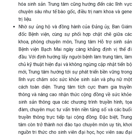
hóa sinh sản. Trung tâm cũng hướng đến các lĩnh vực
chuyên sâu như tế bào gốc, điều trị nam khoa và gene
trị liệu.
Nhờ sự ủng hộ và đồng hành của Đảng ủy, Ban Giám
đốc Bệnh viện, cùng sự phối hợp chặt chẽ giữa các
khoa, phòng chuyên môn, Trung tâm Hỗ trợ sinh sản
Bệnh viện Bạch Mai ngày càng khẳng định vị thế đi
đầu. Với định hướng lấy người bệnh làm trung tâm, làm
chủ kỹ thuật hiện đại và không ngừng cập nhật tiến bộ
mới, Trung tâm hướng tới sự phát triển bền vững trong
lĩnh vực chăm sóc sức khỏe sinh sản và phụ nữ một
cách toàn diện. Trung tâm tích cực tham gia truyền
thông và nâng cao nhận thức cộng đồng về sức khỏe
sinh sản thông qua các chương trình truyền hình, tọa
đàm, chuyên mục tư vấn trên nền tảng số và các buổi
truyền thông trực tiếp tại cộng đồng. Đặc biệt, Trung
tâm còn trở thành nơi đào tạo chuyên môn uy tín, khơi
nguồn tri thức cho sinh viên đại học, học viên sau đại