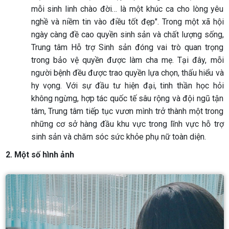
mỗi sinh linh chào đời… là một khúc ca cho lòng yêu
nghề và niềm tin vào điều tốt đẹp". Trong một xã hội
ngày càng đề cao quyền sinh sản và chất lượng sống,
Trung tâm Hỗ trợ Sinh sản đóng vai trò quan trọng
trong bảo vệ quyền được làm cha mẹ. Tại đây, mỗi
người bệnh đều được trao quyền lựa chọn, thấu hiểu và
hy vọng. Với sự đầu tư hiện đại, tinh thần học hỏi
không ngừng, hợp tác quốc tế sâu rộng và đội ngũ tận
tâm, Trung tâm tiếp tục vươn mình trở thành một trong
những cơ sở hàng đầu khu vực trong lĩnh vực hỗ trợ
sinh sản và chăm sóc sức khỏe phụ nữ toàn diện.
2. Một số hình ảnh