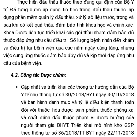
Thực hiện đấu thầu thuốc theo đúng qui định của Bộ Y
tế. Đã từng bước áp dụng tin học trong đấu thầu thuốc, áp
dụng phần mềm quản lý đấu thầu, xử lý số liệu trước, trong và
sau khi có kết quả thầu, đảm bảo tính khoa học và chính xác.
Khoa Dược liên tục triển khai các gói thầu nhằm đảm bảo đủ
thuốc đáp ứng nhu cầu điều trị. Số lượng bệnh nhân đến khám
và điều trị tại bệnh viện qua các năm ngày càng tăng, nhưng
việc cung ứng thuốc đảm bảo đầy đủ và kịp thời đáp ứng nhu
cầu của bệnh viện.
4.2. Công tác Dược chính:
Cập nhật và triển khai các thông tư hướng dẫn của Bộ
Y tế như thông tư số 30/2018/BYT ngày 30/10/2018
về
ban hành danh mục và tỷ lệ điều kiện thanh toán
đối với thuốc, hóa dược, sinh phẩm, thuốc phóng xạ
và chất đánh dấu thuộc phạm vi được hưởng của
người tham gia BHYT
. Triển khai mô hình kho GSP
theo thông tư số 36/2018/TT-BYT ngày 22/11/2018