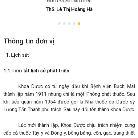
hoa
Phó trưởng kho
hu Minh
DSCKI. Nguyễn Viết
Thông tin đơn vị
1. Lịch sử:
1.1.Tóm tắt lịch sử phát triển:
Khoa Dược có từ ngày đầu khi Bệnh viện Bạch Mai
thành lập năm 1911 nhưng chỉ là một Phòng phát thuốc. Sau
khi tiếp quản năm 1954 được gọi là Nhà thuốc do Dược sỹ
Lương Tấn Thành phụ trách. Sau này đổi tên thành Khoa Dược.
Lúc mới thành lập, Khoa Dược chịu trách nhiệm cung
cấp cả thuốc Tây y và Đông y, bông băng, cồn, gạc, trang thiết