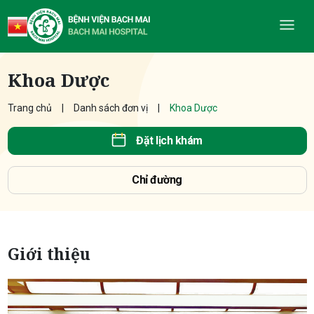
Khoa Dược
Trang chủ
Danh sách đơn vị
Khoa Dược
Đặt lịch khám
Chỉ đường
Giới thiệu