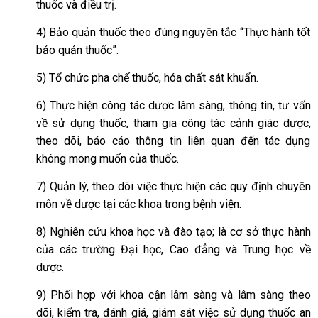
thuốc và điều trị.
4) Bảo quản thuốc theo đúng nguyên tắc “Thực hành tốt
bảo quản thuốc”.
5) Tổ chức pha chế thuốc, hóa chất sát khuẩn.
6) Thực hiện công tác dược lâm sàng, thông tin, tư vấn
về sử dụng thuốc, tham gia công tác cảnh giác dược,
theo dõi, báo cáo thông tin liên quan đến tác dụng
không mong muốn của thuốc.
7) Quản lý, theo dõi việc thực hiện các quy định chuyên
môn về dược tại các khoa trong bệnh viện.
8) Nghiên cứu khoa học và đào tạo; là cơ sở thực hành
của các trường Đại học, Cao đẳng và Trung học về
dược.
9) Phối hợp với khoa cận lâm sàng và lâm sàng theo
dõi, kiểm tra, đánh giá, giám sát việc sử dụng thuốc an