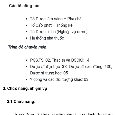
Các tổ công tác:
Tổ Dược lâm sàng – Pha chế
Tổ Cấp phát – Thống kê
Tổ Dược chính (Nghiệp vụ dược)
Hệ thống nhà thuốc
Trình độ chuyên môn
:
PGS.TS: 02, Thạc sĩ và DSCKI: 14
Dược sĩ đại học: 38, Dược sĩ cao đẳng: 130,
Dược sĩ trung học: 05
Y công và các đối tượng khác: 03
3. Chức năng, nhiệm vụ
3.1 Chức năng:
Khoa Dược là khoa chuyên môn chịu sự lãnh đạo trực