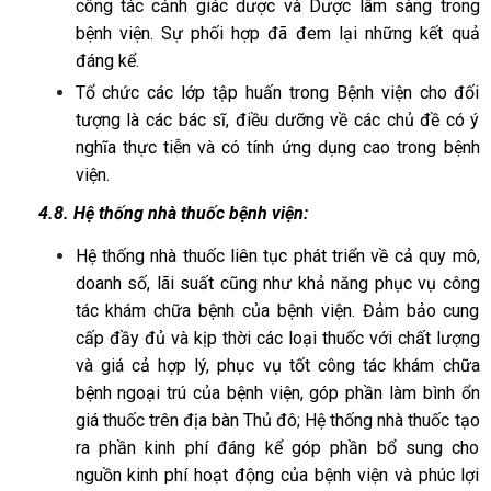
công tác cảnh giác dược và Dược lâm sàng trong
bệnh viện. Sự phối hợp đã đem lại những kết quả
đáng kể.
Tổ chức các lớp tập huấn trong Bệnh viện cho đối
tượng là các bác sĩ, điều dưỡng về các chủ đề có ý
nghĩa thực tiễn và có tính ứng dụng cao trong bệnh
viện.
4.8. Hệ thống nhà thuốc bệnh viện:
Hệ thống nhà thuốc liên tục phát triển về cả quy mô,
doanh số, lãi suất cũng như khả năng phục vụ công
tác khám chữa bệnh của bệnh viện. Đảm bảo cung
cấp đầy đủ và kịp thời các loại thuốc với chất lượng
và giá cả hợp lý, phục vụ tốt công tác khám chữa
bệnh ngoại trú của bệnh viện, góp phần làm bình ổn
giá thuốc trên địa bàn Thủ đô; Hệ thống nhà thuốc tạo
ra phần kinh phí đáng kể góp phần bổ sung cho
nguồn kinh phí hoạt động của bệnh viện và phúc lợi