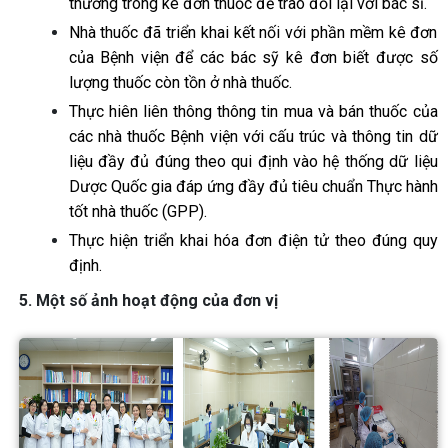
thường trong kê đơn thuốc để trao đổi lại với bác sĩ.
Nhà thuốc đã triển khai kết nối với phần mềm kê đơn
của Bệnh viện để các bác sỹ kê đơn biết được số
lượng thuốc còn tồn ở nhà thuốc.
Thực hiên liên thông thông tin mua và bán thuốc của
các nhà thuốc Bệnh viện với cấu trúc và thông tin dữ
liệu đầy đủ đúng theo qui định vào hệ thống dữ liệu
Dược Quốc gia đáp ứng đầy đủ tiêu chuẩn Thực hành
tốt nhà thuốc (GPP).
Thực hiện triển khai hóa đơn điện tử theo đúng quy
định.
5. Một số ảnh hoạt động của đơn vị