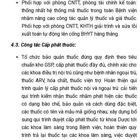
Phối hợp với phòng CNTT, phòng tài chính kế toán:
thống nhất hệ thống mã thuốc trong toàn Bệnh viện
nhằm nâng cao công tác quản lý thuốc và giá thuốc.
Phối hợp với phòng CNTT, KHTH giải trình và sửa lỗi
xuất toán tự động lên cổng BHYT hàng tháng.
4.3. Công tác Cấp phát thuốc:
Tổ chức bảo quản thuốc đúng quy định theo tiêu
chuẩn kho GSP, cấp phát thuốc đầy đủ, chính xác cho
các khoa điều trị nội trú cũng như bệnh nhân ngoại trú,
thuốc ARV, hóa chất, thuốc viện trợ. Hoàn thiện qui
trình quản lý cấp phát thuốc nội và ngoại trú: cải tiến
qui trình kiểm nhận thuốc nhằm phát hiện các thuốc
có dạng bào chế, bảo quản và cách dùng đặc biệt,
các thuốc có tên và mẫu mã giống nhau; xây dựng bổ
sung qui trình duyệt cấp phát thuốc từ khoa Dược tới
các khoa lâm sàng trong Bệnh viện; hoàn thiện quy
trình trả lại thuốc tại các khoa lâm sàng, việc duyệt