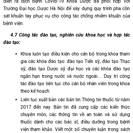
diễn ra dịch bệnh Covid-19 Khoa Dược đã phối hợp với
Trường Đại học Dược Hà Nội để xây dựng quy trình pha cồn
sát khuẩn tay phục vụ cho công tác chống nhiễm khuẩn của
bệnh viện.
4.7 Công tác đào tạo, nghiên cứu khoa học và hợp tác
đào tạo:
Khoa luôn tạo điều kiện cho cán bộ trong khoa tham
gia các khóa đào tạo: đào tạo Tiến sỹ, đào tạo Thạc
sỹ, đào tạo Dược sỹ đại học và các khóa đào tạo
ngắn hạn trong nước và nước ngoài..... Duy trì công
tác đào tạo liên tục cho cán bộ nhân viên trong khoa
theo kế hoạch.
Liên tục xuất bản các bản tin Thông tin thuốc từ năm
2017 đến nay. Bản tin đã cung cấp các kiến thức
chuyên môn, các thông tin về an toàn và sử dụng
thuốc dành cho các bác sĩ, điều dưỡng trong bệnh
viện tham khảo. Viết một số chuyên luận trong sách