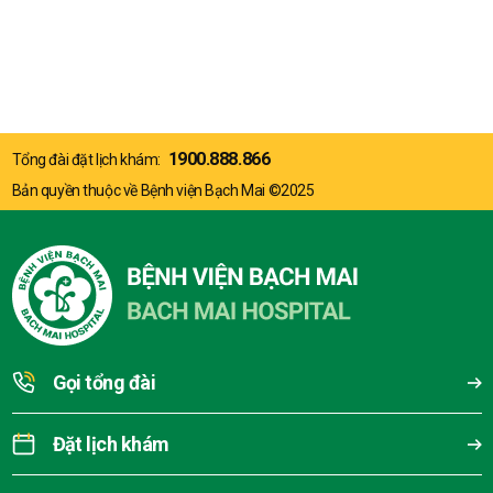
1900.888.866
Tổng đài đặt lịch khám:
Bản quyền thuộc về Bệnh viện Bạch Mai ©2025
Gọi tổng đài
Đặt lịch khám