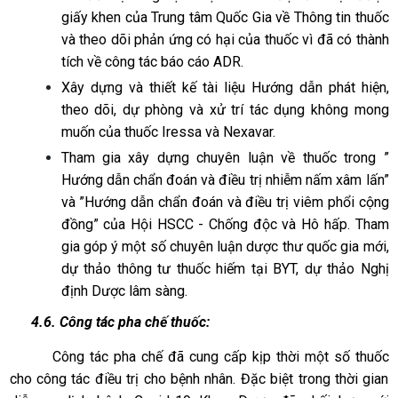
giấy khen của Trung tâm Quốc Gia về Thông tin thuốc
và theo dõi phản ứng có hại của thuốc vì đã có thành
tích về công tác báo cáo ADR.
Xây dựng và thiết kế tài liệu Hướng dẫn phát hiện,
theo dõi, dự phòng và xử trí tác dụng không mong
muốn của thuốc Iressa và Nexavar.
Tham gia xây dựng chuyên luận về thuốc trong ”
Hướng dẫn chẩn đoán và điều trị nhiễm nấm xâm lấn”
và ”Hướng dẫn chẩn đoán và điều trị viêm phổi cộng
đồng” của Hội HSCC - Chống độc và Hô hấp. Tham
gia góp ý một số chuyên luận dược thư quốc gia mới,
dự thảo thông tư thuốc hiếm tại BYT, dự thảo Nghị
định Dược lâm sàng.
4.6. Công tác pha chế thuốc:
Công tác pha chế đã cung cấp kịp thời một số thuốc
cho công tác điều trị cho bệnh nhân. Đặc biệt trong thời gian