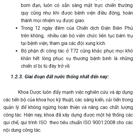
bom đạn, luôn có sẵn sàng mặt trực chiến thường
quy cũng như khi được bệnh viện điều động, hoàn
thành mọi nhiệm vụ được giao.
Trong 12 ngày đêm của Chiến dịch Điện Biên Phủ
trên không, nhiều cán bộ viên chức liên tục bám trụ
tại bệnh viện, tham gia các đội xung kích.
Bộ phận đi công tác ở T72 cũng khắc phục mọi khó
khăn hết lòng phục vụ thương bệnh binh là những
chiến sĩ bị tù đày trở về.
1.2.3. Giai đoạn đất nước thống nhất đến nay:
Khoa Dược luôn đẩy mạnh việc nghiên cứu và áp dụng
các tiến bộ của khoa học kỹ thuật, các sáng kiến, cải tiến trong
quản lý để không ngừng hoàn thiện và nâng cao chất lượng
công tác. Hiện nay, khoa đã xây dựng được một hệ thống các
qui chế, qui trình ISO theo tiêu chuẩn ISO 9001:2008 cho các
nội dung công tác.