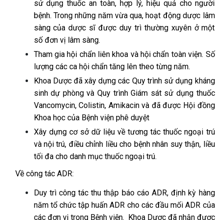
sử dụng thuốc an toàn, hợp lý, hiệu quả cho người
bệnh. Trong những năm vừa qua, hoạt động dược lâm
sàng của dược sĩ được duy trì thường xuyên ở một
số đơn vị lâm sàng.
Tham gia hội chẩn liên khoa và hội chẩn toàn viện. Số
lượng các ca hội chẩn tăng lên theo từng năm.
Khoa Dược đã xây dựng các Quy trình sử dụng kháng
sinh dự phòng và Quy trình Giám sát sử dụng thuốc
Vancomycin, Colistin, Amikacin và đã được Hội đồng
Khoa học của Bệnh viện phê duyệt
Xây dựng cơ sở dữ liệu về tương tác thuốc ngoại trú
và nội trú, điều chỉnh liều cho bệnh nhân suy thận, liều
tối đa cho danh mục thuốc ngoại trú.
Về công tác ADR:
Duy trì công tác thu thập báo cáo ADR, định kỳ hàng
năm tổ chức tập huấn ADR cho các đầu mối ADR của
các đơn vị trong Bệnh viện. Khoa Dược đã nhận được