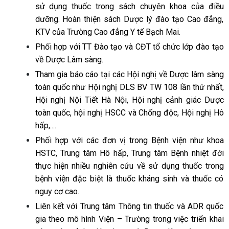
sử dụng thuốc trong sách chuyên khoa của điều
dưỡng. Hoàn thiện sách Dược lý đào tạo Cao đẳng,
KTV của Trường Cao đẳng Y tế Bạch Mai.
Phối hợp với TT Đào tạo và CĐT tổ chức lớp đào tạo
về Dược Lâm sàng.
Tham gia báo cáo tại các Hội nghị về Dược lâm sàng
toàn quốc như Hội nghị DLS BV TW 108 lần thứ nhất,
Hội nghị Nội Tiết Hà Nội, Hội nghị cảnh giác Dược
toàn quốc, hội nghị HSCC và Chống độc, Hội nghị Hô
hấp,....
Phối hợp với các đơn vị trong Bệnh viện như khoa
HSTC, Trung tâm Hô hấp, Trung tâm Bệnh nhiệt đới
thực hiện nhiều nghiên cứu về sử dụng thuốc trong
bệnh viện đặc biệt là thuốc kháng sinh và thuốc có
nguy cơ cao.
Liên kết với Trung tâm Thông tin thuốc và ADR quốc
gia theo mô hình Viện – Trường trong việc triển khai