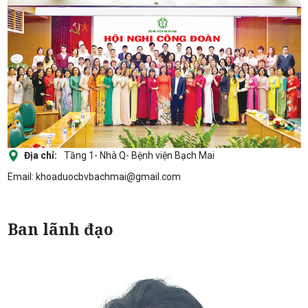
Địa chỉ:
Tầng 1- Nhà Q- Bệnh viện Bạch Mai
Email: khoaduocbvbachmai@gmail.com
Ban lãnh đạo