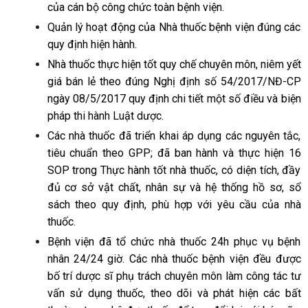
của cán bộ công chức toàn bệnh viện.
Quản lý hoạt động của Nhà thuốc bệnh viện đúng các
quy định hiện hành.
Nhà thuốc thực hiện tốt quy chế chuyên môn, niêm yết
giá bán lẻ theo đúng Nghị định số 54/2017/NĐ-CP
ngày 08/5/2017 quy định chi tiết một số điều và biện
pháp thi hành Luật dược.
Các nhà thuốc đã triển khai áp dụng các nguyên tắc,
tiêu chuẩn theo GPP; đã ban hành và thực hiện 16
SOP trong Thực hành tốt nhà thuốc, có diện tích, đầy
đủ cơ sở vật chất, nhân sự và hệ thống hồ sơ, sổ
sách theo quy định, phù hợp với yêu cầu của nhà
thuốc.
Bệnh viện đã tổ chức nhà thuốc 24h phục vụ bệnh
nhân 24/24 giờ. Các nhà thuốc bệnh viện đều được
bố trí dược sĩ phụ trách chuyên môn làm công tác tư
vấn sử dụng thuốc, theo dõi và phát hiện các bất