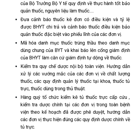
của Bộ Trưởng Bộ Y tế quy định về thực hành tốt bảo
quản thuốc, nguyên liệu làm thuốc.....
Đưa cảnh báo thuốc kê đơn có điều kiện và tỷ lệ
được BHYT chi trả và cảnh báo thuốc điều kiện bảo
quản thuốc đặc biệt vào phiếu lĩnh của các đơn vị.
Mã hóa danh mục thuốc trúng thầu theo danh mục
dùng chung của BYT và khai báo lên cổng giám định
của BHYT làm căn cứ giám định tự dộng về thuốc.
Kiểm tra quy chế dược nội bộ toàn viện. Hướng dẫn
xử lý các vướng mắc của các đơn vị về chất lượng
thuốc, các quy định quản lý thuốc tại khoa, thuốc tủ
trực, thuốc dùng trong thủ thuật.
Hàng quý tổ chức kiểm kê tủ thuốc trực cấp cứu ,
kiểm tra dược chính tại các đơn vị trong toàn bệnh
viện theo kế hoạch đã được phê duyệt, hướng dẫn
các đơn vị thực hiện đúng các quy định dược chính về
tủ trực.