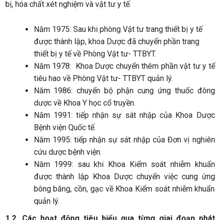
bị, hóa chất xét nghiệm và vật tư y tế.
Năm 1975: Sau khi phòng Vật tư trang thiết bị y tế
được thành lập, khoa Dược đã chuyển phần trang
thiết bị y tế về Phòng Vật tư- TTBYT.
Năm 1978: Khoa Dược chuyển thêm phần vật tư y tế
tiêu hao về Phòng Vật tư- TTBYT quản lý.
Năm 1986: chuyển bộ phận cung ứng thuốc đông
dược về Khoa Y học cổ truyền.
Năm 1991: tiếp nhận sự sát nhập của Khoa Dược
Bệnh viện Quốc tế.
Năm 1995: tiếp nhận sự sát nhập của Đơn vị nghiên
cứu dược bệnh viện.
Năm 1999: sau khi Khoa Kiểm soát nhiễm khuẩn
được thành lập Khoa Dược chuyển việc cung ứng
bông băng, cồn, gạc về Khoa Kiểm soát nhiễm khuẩn
quản lý.
1.2. Các hoạt động tiêu biểu qua từng giai đoạn phát