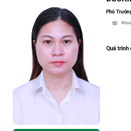
Phó Trưởn
Khoa
Quá trình