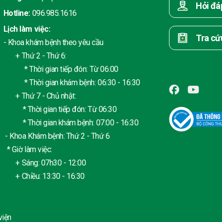
Hỏi đá
Hotline:
096.985.1616
Lịch làm việc:
Tra cứ
- Khoa khám bệnh theo yêu cầu
+ Thứ 2 - Thứ 6:
* Thời gian tiếp đón: Từ 06:00
* Thời gian khám bệnh: 06:30 - 16:30
+ Thứ 7 - Chủ nhật:
* Thời gian tiếp đón: Từ 06:30
* Thời gian khám bệnh: 07:00 - 16:30
- Khoa Khám bệnh: Thứ 2 - Thứ 6
* Giờ làm việc:
+ Sáng: 07h30 - 12:00
+ Chiều: 13:30 - 16:30
viện