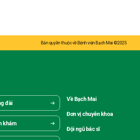
Bản quyền thuộc về Bệnh viện Bạch Mai ©2025
Về Bạch Mai
ng đài
Đơn vị chuyên khoa
ch khám
Đội ngũ bác sĩ