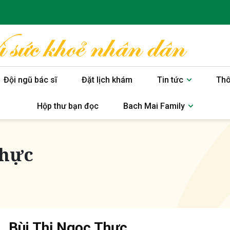
Đội ngũ bác sĩ
Đặt lịch khám
Tin tức
Thô
Hộp thư bạn đọc
Bach Mai Family
Thực
. Bùi Thị Ngọc Thực