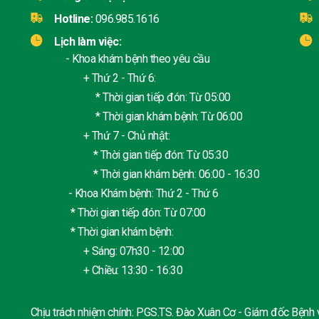
Hotline:
096.985.1616
Lịch làm việc:
- Khoa khám bệnh theo yêu cầu
+ Thứ 2 - Thứ 6:
* Thời gian tiếp đón: Từ 05:00
* Thời gian khám bệnh: Từ 06:00
+ Thứ 7 - Chủ nhật:
* Thời gian tiếp đón: Từ 05:30
* Thời gian khám bệnh: 06:00 - 16:30
- Khoa Khám bệnh: Thứ 2 - Thứ 6
* Thời gian tiếp đón: Từ 07:00
* Thời gian khám bệnh:
+ Sáng: 07h30 - 12:00
+ Chiều: 13:30 - 16:30
Chịu trách nhiệm chính: PGS.TS. Đào Xuân Cơ - Giám đốc Bệnh 