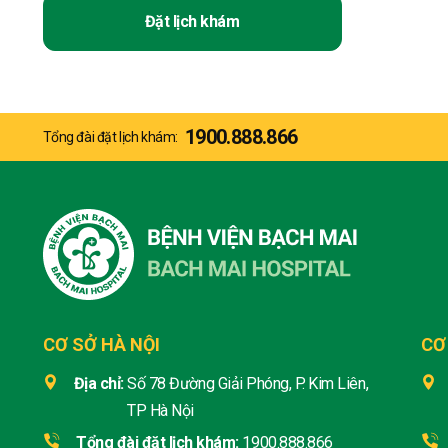
Đặt lịch khám
1900.888.866
Tổng đài đặt lịch khám:
CƠ SỞ HÀ NỘI
CƠ
Địa chỉ:
Số 78 Đường Giải Phóng, P. Kim Liên,
TP Hà Nội
Tổng đài đặt lịch khám:
1900.888.866