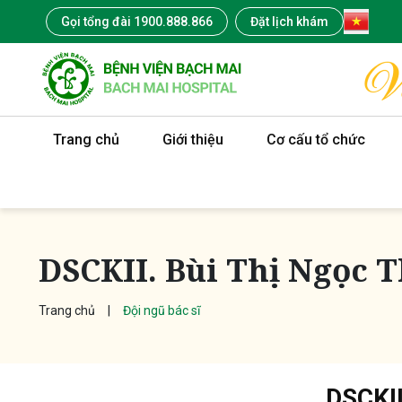
Gọi tổng đài 1900.888.866
Đặt lịch khám
Trang chủ
Giới thiệu
Cơ cấu tổ chức
DSCKII. Bùi Thị Ngọc 
Trang chủ
Đội ngũ bác sĩ
DSCKII