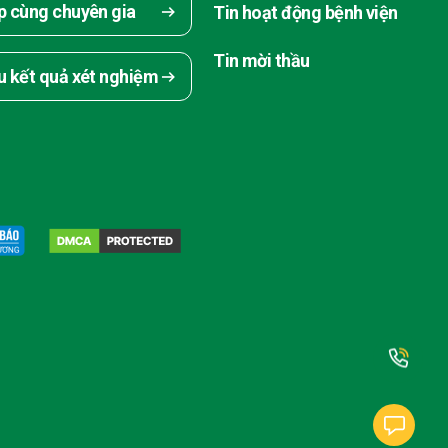
p cùng chuyên gia
Tin hoạt động bệnh viện
Tin mời thầu
u kết quả xét nghiệm