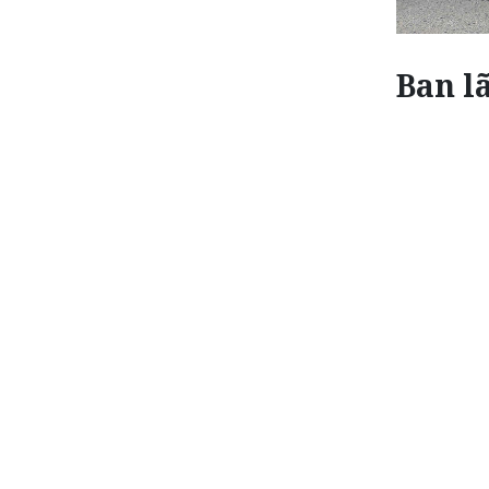
Ban l