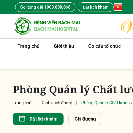
Gọi tổng đài 1900.888.866
Đặt lịch khám
Trang chủ
Giới thiệu
Cơ cấu tổ chức
Phòng Quản lý Chất lư
Trang chủ
Danh sách đơn vị
Phòng Quản lý Chất lượng v
Đặt lịch khám
Chỉ đường