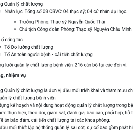
g Quản lý chất lượng
Nhân lực: Tổng số 08 CBVC: 04 thạc sỹ; 04 cử nhân đại học.
Trưởng Phòng: Thạc sỹ Nguyễn Quốc Thái
Chủ tịch Công đoàn Phòng: Thạc sỹ Nguyễn Châu Minh.
Tổ cống tác:
Tổ Đo lường chất lượng
Tổ An toàn người bệnh - cải tiến chất lượng.
g lưới quản lý chất lượng bệnh viện: 216 cán bộ tại các đơn vị.
ng, nhiệm vụ
g Quản lý chất lượng là đơn vị đầu mối triển khai và tham mưu c
uản lý chất lượng bệnh viện:
ựng kế hoạch và nội dung hoạt động quản lý chất lượng trong bện
ức thực hiện, theo dõi, giám sát, đánh giá, báo cáo, phối hợp, hỗ 
ề án bảo đảm, cải tiến chất lượng tại các khoa phòng;
ầu mối thiết lập hệ thống quản lý sai sót, sự cố bao gồm phát hiệ