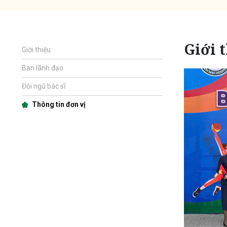
Giới 
Giới thiệu
Ban lãnh đạo
Đội ngũ bác sĩ
Thông tin đơn vị