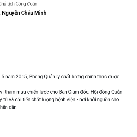
Chủ tịch Công đoàn
. Nguyễn Châu Minh
g 5 năm 2015, Phòng Quản lý chất lượng chính thức được
 vị tham mưu chiến lược cho Ban Giám đốc, Hội đồng Quản
 trì và cải tiến chất lượng bệnh viện - nơi khởi nguồn cho
hân dân.