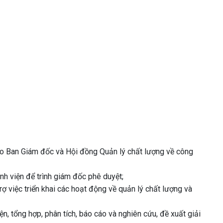
ho Ban Giám đốc và Hội đồng Quản lý chất lượng về công
h viện để trình giám đốc phê duyệt;
trợ việc triển khai các hoạt động về quản lý chất lượng và
n, tổng hợp, phân tích, báo cáo và nghiên cứu, đề xuất giải