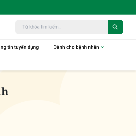
ng tin tuyển dụng
Dành cho bệnh nhân
nh