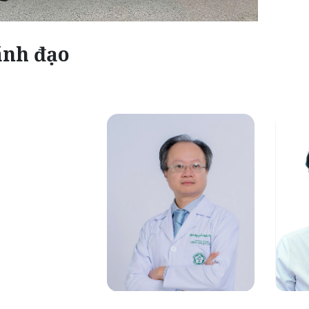
ãnh đạo