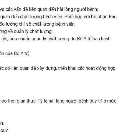
 và các vấn đề liên quan đến hài lòng người bệnh;
ên quan đến chất lượng bệnh viện. Phối hợp với bộ phận Báo
đo lường chỉ số chất lượng bệnh viện;
ỡng về quản lý chất lượng;
 chí, tiêu chuẩn quản lý chất lượng do Bộ Y tế ban hành
n của Bộ Y tế;
ức có liên quan để xây dựng, triển khai các hoạt động hợp
heo thời gian thực. Tỷ lệ hài lòng người bệnh duy trì ở mức
n.
 quy.