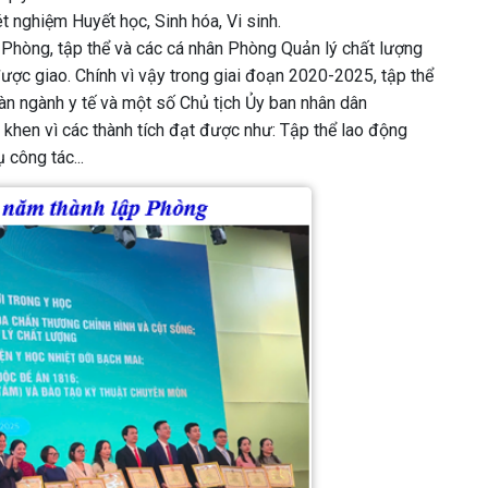
 nghiệm Huyết học, Sinh hóa, Vi sinh.
Phòng, tập thể và các cá nhân Phòng Quản lý chất lượng
ợc giao. Chính vì vậy trong giai đoạn 2020-2025, tập thể
n ngành y tế và một số Chủ tịch Ủy ban nhân dân
 khen vì các thành tích đạt được như: Tập thể lao động
công tác...