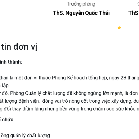
Trưởng phòng
ThS. Nguyễn Quốc Thái
ThS
tin đơn vị
ình thành:
 thân là một đơn vị thuộc Phòng Kế hoạch tổng hợp, ngày 28 thán
 lập.
ừ đó, Phòng Quản lý chất lượng đã không ngừng lớn mạnh, là đơn
ất lượng Bệnh viện,
đóng vai trò nòng cốt trong việc xây dựng, duy
g đổi thay thầm lặng nhưng bền vững trong chăm sóc sức khỏe n
ổ chức
đồng quản lý chất lượng