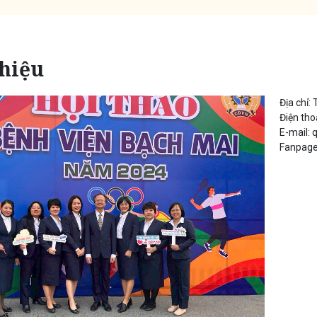
thiệu
Địa chỉ:
Điện tho
E-mail:
Fanpage: