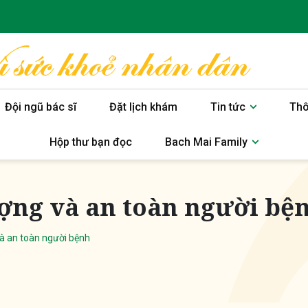
Đội ngũ bác sĩ
Đặt lịch khám
Tin tức
Thô
Hộp thư bạn đọc
Bach Mai Family
ợng và an toàn người bệ
à an toàn người bệnh