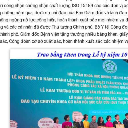
rì công nhận chứng nhận chất lượng ISO 15189 cho các đơn vị xét
g những năm qua, dưới sự chỉ đạo của Ban Giám đốc và lãnh đạo 
hông ngừng nỗ lực cống hiến, hoàn thành xuất sắc mọi nhiệm vụ đư
g và các cá nhân đã được Thủ tướng Chính phủ, Bộ Y tế, Công đoà
thành phố, Giám đốc Bệnh viện tặng thưởng nhiều bằng khen, giấy
sắc, Công đoàn cơ sở xuất sắc, hoàn thành xuất sắc các nhiệm vụ 