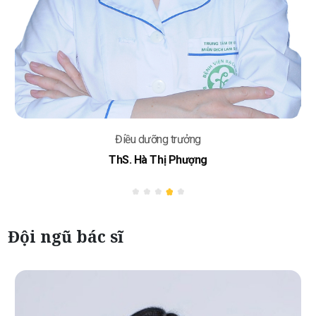
Điều dưỡng trưởng
ThS. Hà Thị Phượng
Đội ngũ bác sĩ