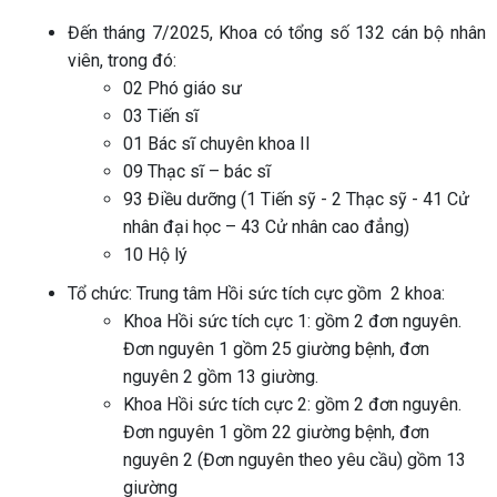
Đến tháng 7/2025, Khoa có tổng số 132 cán bộ nhân
viên, trong đó:
02 Phó giáo sư
03 Tiến sĩ
01 Bác sĩ chuyên khoa II
09 Thạc sĩ – bác sĩ
93 Điều dưỡng (1 Tiến sỹ - 2 Thạc sỹ - 41 Cử
nhân đại học – 43 Cử nhân cao đẳng)
10 Hộ lý
Tổ chức: Trung tâm Hồi sức tích cực gồm
2 khoa:
Khoa Hồi sức tích cực 1: gồm 2 đơn nguyên.
Đơn nguyên 1 gồm 25 giường bệnh, đơn
nguyên 2 gồm 13 giường.
Khoa Hồi sức tích cực 2: gồm 2 đơn nguyên.
Đơn nguyên 1 gồm 22 giường bệnh, đơn
nguyên 2 (Đơn nguyên theo yêu cầu) gồm 13
giường