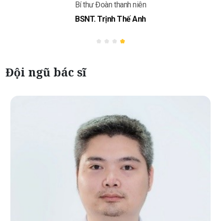
Bí thư Đoàn thanh niên
BSNT. Trịnh Thế Anh
Đội ngũ bác sĩ