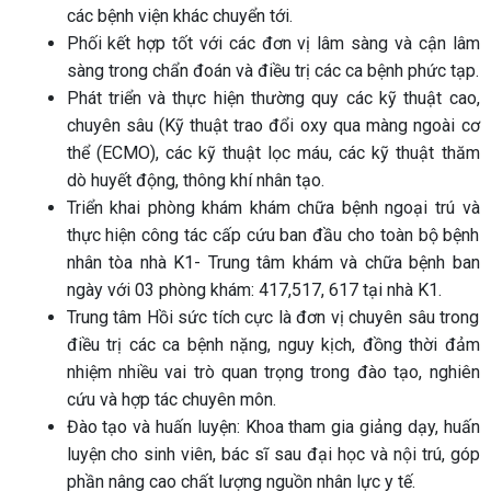
các bệnh viện khác chuyển tới.
Phối kết hợp tốt với các đơn vị lâm sàng và cận lâm
sàng trong chẩn đoán và điều trị các ca bệnh phức tạp.
Phát triển và thực hiện thường quy các kỹ thuật cao,
chuyên sâu (Kỹ thuật trao đổi oxy qua màng ngoài cơ
thể (ECMO), các kỹ thuật lọc máu, các kỹ thuật thăm
dò huyết động, thông khí nhân tạo.
Triển khai phòng khám khám chữa bệnh ngoại trú và
thực hiện công tác cấp cứu ban đầu cho toàn bộ bệnh
nhân tòa nhà K1- Trung tâm khám và chữa bệnh ban
ngày với 03 phòng khám: 417,517, 617 tại nhà K1.
Trung tâm Hồi sức tích cực là đơn vị chuyên sâu trong
điều trị các ca bệnh nặng, nguy kịch, đồng thời đảm
nhiệm nhiều vai trò quan trọng trong đào tạo, nghiên
cứu và hợp tác chuyên môn.
Đào tạo và huấn luyện: Khoa tham gia giảng dạy, huấn
luyện cho sinh viên, bác sĩ sau đại học và nội trú, góp
phần nâng cao chất lượng nguồn nhân lực y tế.