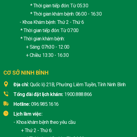
* Thời gian tiếp đón: Từ 05:30
* Thời gian khám bệnh: 06:00 - 16:30
- Khoa Khám bệnh: Thứ 2 - Thứ 6
* Thời gian tiếp đón: Từ 07:00
* Thời gian khám bệnh:
+ Sáng: 07h30 - 12:00
+ Chiều: 13:30 - 16:30
CƠ SỞ NINH BÌNH
Địa chỉ:
Quốc lộ 21B, Phường Liêm Tuyền, Tỉnh Ninh Bình
Tổng đài đặt lịch khám:
1900.888.866
Hotline:
096.985.1616
Lịch làm việc:
- Khoa khám bệnh theo yêu cầu
+ Thứ 2 - Thứ 6: