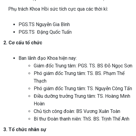
Phụ trách Khoa Hồi sức tích cực qua các thời kì:
PGS.TS Nguyễn Gia Bình
PGS.TS
Đặng Quốc Tuấn
2. Cơ cấu tổ chức
Ban lãnh đạo Khoa hiện nay:
Giám đốc Trung tâm: PGS. TS. BS Đỗ Ngọc Sơn
Phó giám đốc Trung tâm: TS. BS. Phạm Thế
Thạch
Phó giám đốc Trung tâm: TS. Nguyễn Công Tấn
Điều dưỡng trưởng Trung tâm: TS. Hoàng Minh
Hoàn
Chủ tịch công đoàn: BS Vương Xuân Toàn
Bí thư Đoàn thanh niên: ThS. BS. Trịnh Thế Anh
3. Tổ chức nhân sự