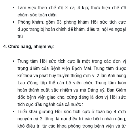
Làm việc theo chế độ 3 ca, 4 kíp; thực hiện chế độ
chăm sóc toàn diện.
Phòng khám: gồm 03 phòng khám Hồi sức tích cực
được trang bị hoàn chỉnh để khám, điều trị nội và ngoại
trú.
4. Chức năng, nhiệm vụ:
Trung tâm Hồi sức tích cực là một trong các đơn vị
trọng điểm của Bệnh viện Bạch Mai. Trung tâm được
kế thừa và phát huy truyền thống đơn vị 2 lần Anh hùng
Lao động, tập thể cán bộ viên chức Trung tâm luôn
hoàn thành xuất sắc nhiệm vụ mà Đảng uỷ, Ban Giám
đốc bệnh viện giao cho, xứng đáng là đơn vị Hồi sức
tích cực đầu ngành của cả nước :
Triển khai giường Hồi sức tích cực ở toàn bộ 4 đơn
nguyên cả 2 tầng: là nơi điều trị các bệnh nhân nặng,
khó điều trị từ các khoa phòng trong bệnh viện và từ