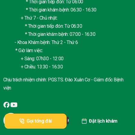
* Thời gian tiếp đón: Từ 06:00
* Thời gian khám bệnh: 06:30 - 16:30
+ Thứ 7 - Chủ nhật:
* Thời gian tiếp đón: Từ 06:30
* Thời gian khám bệnh: 07:00 - 16:30
- Khoa Khám bệnh: Thứ 2 - Thứ 6
* Giờ làm việc:
+ Sáng: 07h30 - 12:00
+ Chiều: 13:30 - 16:30
Chịu trách nhiệm chính: PGS.TS. Đào Xuân Cơ - Giám đốc Bệnh
viện
Gọi tổng đài
Đặt lịch khám