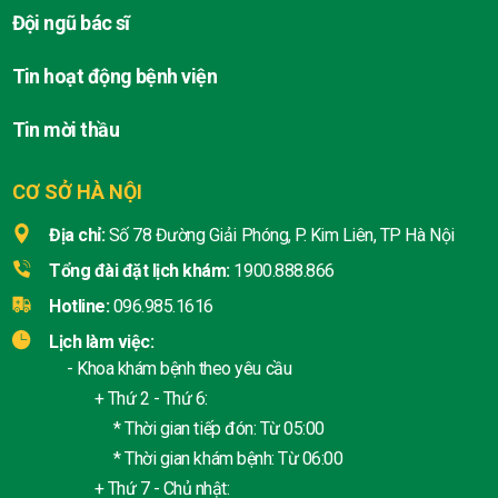
Đội ngũ bác sĩ
Tin hoạt động bệnh viện
Tin mời thầu
CƠ SỞ HÀ NỘI
Địa chỉ:
Số 78 Đường Giải Phóng, P. Kim Liên, TP Hà Nội
Tổng đài đặt lịch khám:
1900.888.866
Hotline:
096.985.1616
Lịch làm việc:
- Khoa khám bệnh theo yêu cầu
+ Thứ 2 - Thứ 6:
* Thời gian tiếp đón: Từ 05:00
* Thời gian khám bệnh: Từ 06:00
+ Thứ 7 - Chủ nhật: