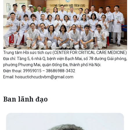
Trung tâm Hồi sức tích cực (CENTER FOR CRITICAL CARE MEDICINE)
Địa chỉ: Tầng 5, 6 nhà Q, bệnh viện Bạch Mai, số 78 đường Giải phóng,
phường Phương Mai, quận Đống Đa, thành phố Hà Nội.
Điện thoại: 39959015 – 38686988-3432
Email:
hoisuctichcucbvbm@gmail.com
Ban lãnh đạo