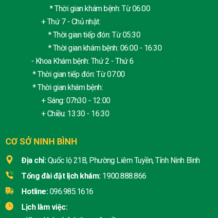
* Thời gian khám bệnh: Từ 06:00
+ Thứ 7 - Chủ nhật:
* Thời gian tiếp đón: Từ 05:30
* Thời gian khám bệnh: 06:00 - 16:30
- Khoa Khám bệnh: Thứ 2 - Thứ 6
* Thời gian tiếp đón: Từ 07:00
* Thời gian khám bệnh:
+ Sáng: 07h30 - 12:00
+ Chiều: 13:30 - 16:30
CƠ SỞ NINH BÌNH
Địa chỉ:
Quốc lộ 21B, Phường Liêm Tuyền, Tỉnh Ninh Bình
Tổng đài đặt lịch khám:
1900.888.866
Hotline:
096.985.1616
Lịch làm việc: