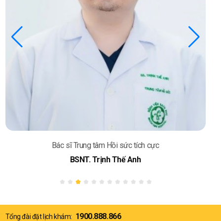
Bác sĩ Trung tâm Hồi sức tích cực
BSNT. Trịnh Thế Anh
1900.888.866
Tổng đài đặt lịch khám: