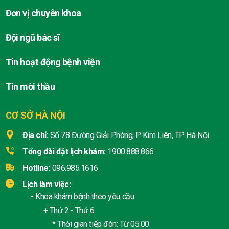
Đơn vị chuyên khoa
Đội ngũ bác sĩ
Tin hoạt động bệnh viện
Tin mời thầu
CƠ SỞ HÀ NỘI
Địa chỉ:
Số 78 Đường Giải Phóng, P. Kim Liên, TP Hà Nội
Tổng đài đặt lịch khám:
1900.888.866
Hotline:
096.985.1616
Lịch làm việc:
- Khoa khám bệnh theo yêu cầu
+ Thứ 2 - Thứ 6:
* Thời gian tiếp đón: Từ 05:00