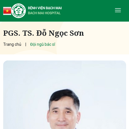
PGS. TS. Đỗ Ngọc Sơn
Trang chủ
Đội ngũ bác sĩ