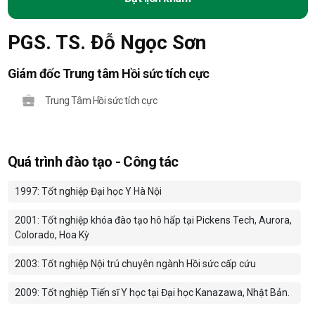
PGS. TS. Đỗ Ngọc Sơn
Giám đốc Trung tâm Hồi sức tích cực
Trung Tâm Hồi sức tích cực
Quá trình đào tạo - Công tác
1997: Tốt nghiệp Đại học Y Hà Nội
2001: Tốt nghiệp khóa đào tạo hô hấp tại Pickens Tech, Aurora,
Colorado, Hoa Kỳ
2003: Tốt nghiệp Nội trú chuyên ngành Hồi sức cấp cứu
2009: Tốt nghiệp Tiến sĩ Y học tại Đại học Kanazawa, Nhật Bản.