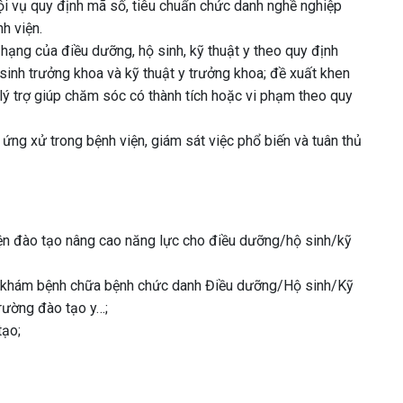
i vụ quy định mã số, tiêu chuẩn chức danh nghề nghiệp
h viện.
hạng của điều dưỡng, hộ sinh, kỹ thuật y theo quy định
sinh trưởng khoa và kỹ thuật y trưởng khoa; đề xuất khen
ộ lý trợ giúp chăm sóc có thành tích hoặc vi phạm theo quy
, ứng xử trong bệnh viện, giám sát việc phổ biến và tuân thủ
hiện đào tạo nâng cao năng lực cho điều dưỡng/hộ sinh/kỹ
ành khám bệnh chữa bệnh chức danh Điều dưỡng/Hộ sinh/Kỹ
trường đào tạo y…;
tạo;