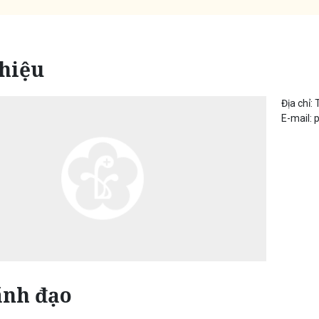
thiệu
Địa chỉ:
E-mail:
ãnh đạo