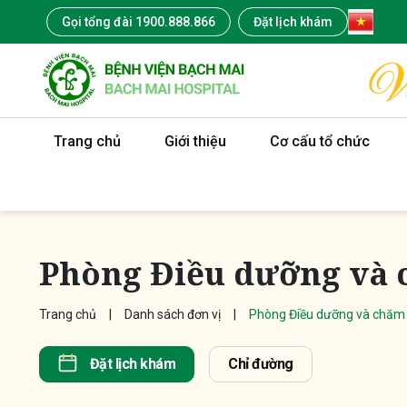
Gọi tổng đài 1900.888.866
Đặt lịch khám
Trang chủ
Giới thiệu
Cơ cấu tổ chức
Phòng Điều dưỡng và 
Trang chủ
Danh sách đơn vị
Phòng Điều dưỡng và chăm 
Đặt lịch khám
Chỉ đường