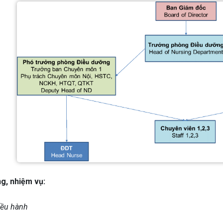
g, nhiệm vụ:
iều hành