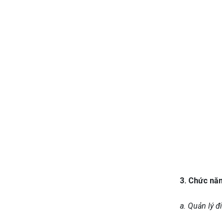
3. Chức năn
a. Quản lý đ