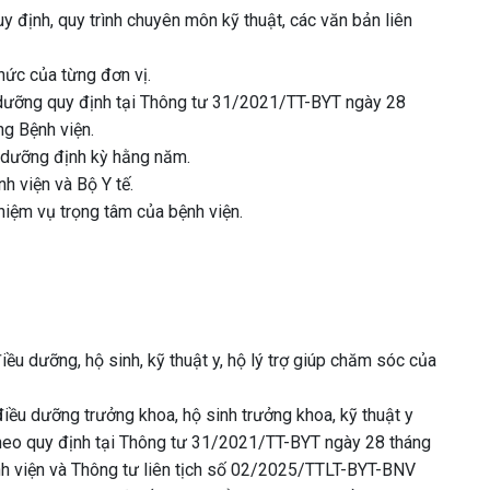
y định, quy trình chuyên môn kỹ thuật, các văn bản liên
hức của từng đơn vị.
u dưỡng quy định tại Thông tư 31/2021/TT-BYT ngày 28
g Bệnh viện.
u dưỡng định kỳ hằng năm.
nh viện và Bộ Y tế.
hiệm vụ trọng tâm của bệnh viện.
ều dưỡng, hộ sinh, kỹ thuật y, hộ lý trợ giúp chăm sóc của
iều dưỡng trưởng khoa, hộ sinh trưởng khoa, kỹ thuật y
c theo quy định tại Thông tư 31/2021/TT-BYT ngày 28 tháng
h viện và Thông tư liên tịch số 02/2025/TTLT-BYT-BNV