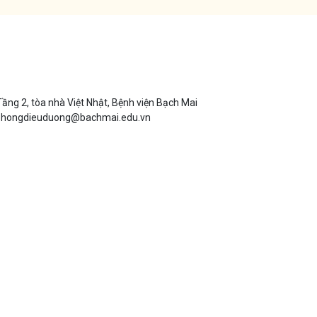
 Tầng 2, tòa nhà Việt Nhật, Bệnh viện Bạch Mai
 phongdieuduong@bachmai.edu.vn