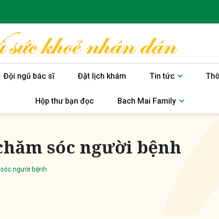
Đội ngũ bác sĩ
Đặt lịch khám
Tin tức
Thô
Hộp thư bạn đọc
Bach Mai Family
chăm sóc người bệnh
sóc người bệnh