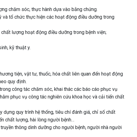
lượng chăm sóc, thực hành dựa vào bằng chứng.
lý và tổ chức thực hiện các hoạt động điều dưỡng trong
 chất lượng hoạt động điều dưỡng trong bệnh viện;
nh, kỹ thuật y.
ng tiện, vật tư, thuốc, hóa chất liên quan đến hoạt động
heo quy định.
rong công tác chăm sóc, khai thác các báo cáo phục vụ
nhằm phục vụ công tác nghiên cứu khoa học và cải tiến chất
dựng quy trình hệ thống, tiêu chí đánh giá, chỉ số chất
iến chất lượng, hài lòng người bệnh…
 truyền thông dinh dưỡng cho người bệnh, người nhà người