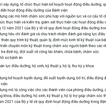
rì xây dựng, tổ chức thực hiện kế hoạch hoạt động điều dưỡng, qu
 đến hoạt động điều dưỡng của Bệnh viện.
dựng các mô hình chăm sóc phù hợp với nguồn lực và cơ cấu tổ c
hức thực hiện và kiểm tra, giám sát thực hiện các hoạt động điề
g 12 năm 2021 của Bộ y tế về quy định hoạt động điều dưỡng tron
ựng tiêu chí đánh giá và chịu trách nhiệm đánh giá năng lực điề
thiện quy trình kỹ thuật, quản lý, định mức kinh tế kỹ thuật của bệ
 triển chuyên môn kỹ thuật trong chăm sóc người bệnh theo các n
tra định kỳ, đột xuất về công tác khám, chữa bệnh, chăm sóc.
hồ sơ bệnh án.
ân lực điều dưỡng, hộ sinh, kỹ thuật y, hộ lý, thư ký y khoa:
ựng kế hoạch tuyển dụng, đề xuất tuyển dụng, bố trí, điều động đi
viện.
dựng mô tả công việc cho các thành viên của phòng điều dưỡng, đ
g khoa, điều dưỡng, hộ sinh, kỹ thuật y, hộ lý trợ giúp chăm só
ăm 2021 của Bộ y tế về quy định hoạt động điều dưỡng trong Bện