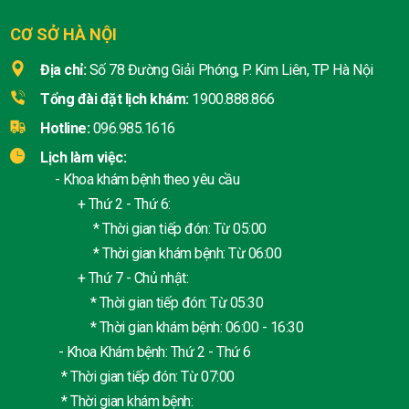
CƠ SỞ HÀ NỘI
Địa chỉ:
Số 78 Đường Giải Phóng, P. Kim Liên, TP Hà Nội
Tổng đài đặt lịch khám:
1900.888.866
Hotline:
096.985.1616
Lịch làm việc:
- Khoa khám bệnh theo yêu cầu
+ Thứ 2 - Thứ 6:
* Thời gian tiếp đón: Từ 05:00
* Thời gian khám bệnh: Từ 06:00
+ Thứ 7 - Chủ nhật:
* Thời gian tiếp đón: Từ 05:30
* Thời gian khám bệnh: 06:00 - 16:30
- Khoa Khám bệnh: Thứ 2 - Thứ 6
* Thời gian tiếp đón: Từ 07:00
* Thời gian khám bệnh: