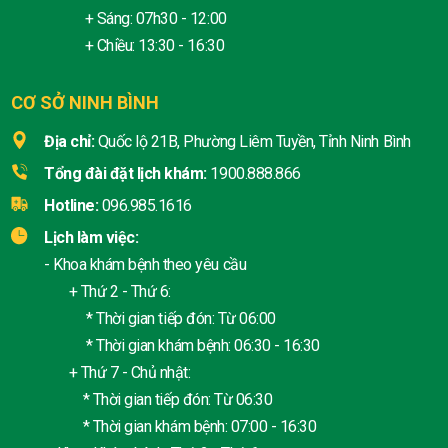
+ Sáng: 07h30 - 12:00
+ Chiều: 13:30 - 16:30
CƠ SỞ NINH BÌNH
Địa chỉ:
Quốc lộ 21B, Phường Liêm Tuyền, Tỉnh Ninh Bình
Tổng đài đặt lịch khám:
1900.888.866
Hotline:
096.985.1616
Lịch làm việc:
- Khoa khám bệnh theo yêu cầu
+ Thứ 2 - Thứ 6:
* Thời gian tiếp đón: Từ 06:00
* Thời gian khám bệnh: 06:30 - 16:30
+ Thứ 7 - Chủ nhật:
* Thời gian tiếp đón: Từ 06:30
* Thời gian khám bệnh: 07:00 - 16:30