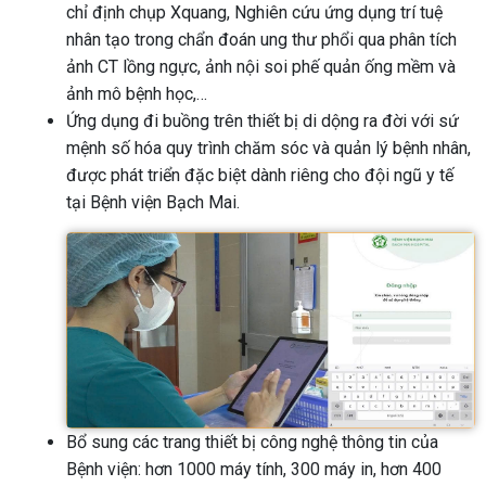
chỉ định chụp Xquang, Nghiên cứu ứng dụng trí tuệ
nhân tạo trong chẩn đoán ung thư phổi qua phân tích
ảnh CT lồng ngực, ảnh nội soi phế quản ống mềm và
ảnh mô bệnh học,…
Ứng dụng đi buồng trên thiết bị di dộng ra đời với sứ
mệnh số hóa quy trình chăm sóc và quản lý bệnh nhân,
được phát triển đặc biệt dành riêng cho đội ngũ y tế
tại Bệnh viện Bạch Mai.
Bổ sung các trang thiết bị công nghệ thông tin của
Bệnh viện: hơn 1000 máy tính, 300 máy in, hơn 400