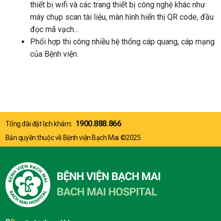
thiết bị wifi và các trang thiết bị công nghệ khác như
máy chụp scan tài liệu, màn hình hiển thị QR code, đầu
đọc mã vạch...
Phối hợp thi công nhiều hệ thống cáp quang, cáp mạng
của Bệnh viện.
1900.888.866
Tổng đài đặt lịch khám:
Bản quyền thuộc về Bệnh viện Bạch Mai ©2025