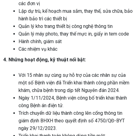
các đơn vị
Lập dự trù, kế hoạch mua sắm, thay thế, sửa chữa, bảo
hành bảo trì các thiết bị
Quản lý kho trang thiết bị công nghệ thông tin
Quản lý máy photo, thay thế mực in, giấy in tem code
Hành chính, giám sát
Các nhiệm vụ khác
4. Những hoạt động, kỹ thuật nổi bật:
Với 15 nhân sự cùng sự hỗ trợ của các nhân sự của
một số Bệnh viện đã Triển khai thành công phần mềm
khám, chữa bệnh trong dịp tết Nguyên đán 2024.
Ngày 1/11/2024, Bệnh viện công bố triển khai thành
công Bệnh án điện tử.
Trích chuyển dữ liệu thành công lên cổng thông tin
giám định BHXH theo quyết định số 4750/QĐ-BYT
ngày 29/12/2023.
Triển khai thanh toán không dùng tiền mặt: