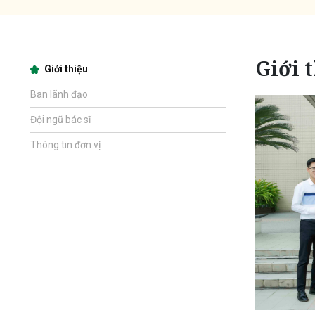
Giới 
Giới thiệu
Ban lãnh đạo
Đội ngũ bác sĩ
Thông tin đơn vị