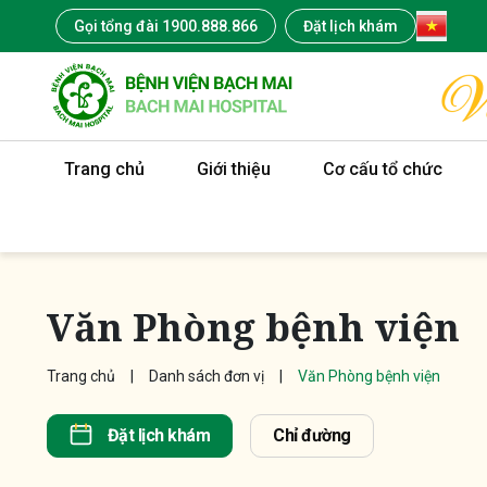
Gọi tổng đài 1900.888.866
Đặt lịch khám
Trang chủ
Giới thiệu
Cơ cấu tổ chức
Văn Phòng bệnh viện
Trang chủ
Danh sách đơn vị
Văn Phòng bệnh viện
Đặt lịch khám
Chỉ đường