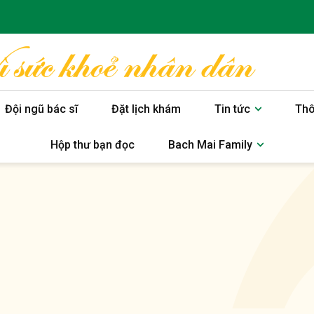
Đội ngũ bác sĩ
Đặt lịch khám
Tin tức
Thô
Hộp thư bạn đọc
Bach Mai Family