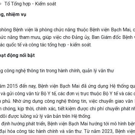
Tổ Tổng hợp - Kiểm soát
ng, nhiệm vụ
phòng Bệnh viện là phòng chức năng thuộc Bệnh viện Bạch Mai, ch
hức năng tham mưu, giúp việc cho Đảng ủy, Ban Giám đốc Bệnh vi
ác quốc tế và công tác tổng hợp - kiểm soát.
ạt động nổi bật
g công nghệ thông tin trong hành chính, quản lý văn thư
ăm 2015 đến nay, Bệnh viện Bạch Mai đã ứng dụng Hệ thống quản
và gửi công văn từ Bộ Y tế, các đơn vị trực thuộc Bộ Y tế và các 
h phủ. Nhờ ứng dụng công nghệ thông tin, việc chuyển giao văn
 chóng, kịp thời, chính xác, tiết kiệm được chi phí chuyển phát 
dõi được luồng xử lý văn bản trên Hệ thống.
định hướng phát triển, Bệnh viện Bạch Mai hướng tới mô hình bện
 đại hóa công tác hành chính và văn thư. Từ năm 2023, Bệnh viện