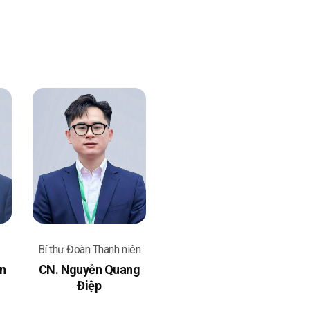
Bí thư Đoàn Thanh niên
n
CN. Nguyễn Quang
Điệp