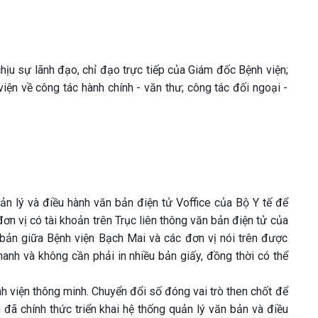
ịu sự lãnh đạo, chỉ đạo trực tiếp của Giám đốc Bệnh viện;
ện về công tác hành chính - văn thư; công tác đối ngoại -
 lý và điều hành văn bản điện tử Voffice của Bộ Y tế để
đơn vị có tài khoản trên Trục liên thông văn bản điện tử của
 bản giữa Bệnh viện Bạch Mai và các đơn vị nói trên được
nhanh và không cần phải in nhiều bản giấy, đồng thời có thể
h viện thông minh. Chuyển đổi số đóng vai trò then chốt để
 đã chính thức triển khai hệ thống quản lý văn bản và điều