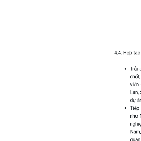
4.4. Hợp tác
Trải
chốt
viện
Lan, 
dự á
Tiếp
như 
nghi
Nam,
quan