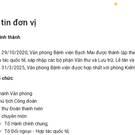
tin đơn vị
hình thành
 29/10/2020, Văn phòng Bệnh viện Bạch Mai được thành lập th
 tác quốc tế, sáp nhập các bộ phận Văn thư và Lưu trữ, Lễ tân và
 31/3/2025, Văn phòng Bệnh viện được hợp nhất với phòng Kiểm
ổ chức
hánh Văn phòng
hủ tịch Công đoàn
 thư Đoàn thanh niên
ổ chuyên môn:
Tổ Hành chính chung;
Tổ Đối ngoại - Hợp tác quốc tế;