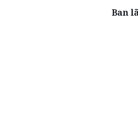
Ban l