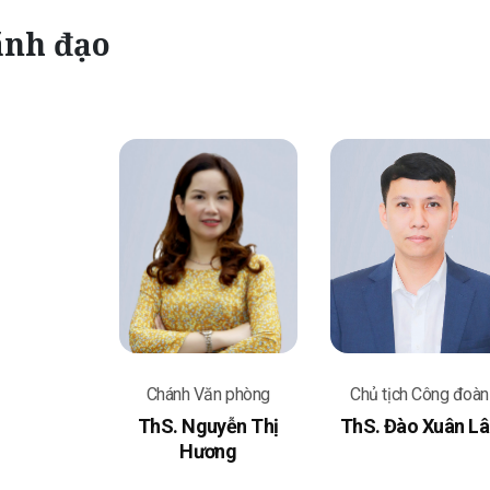
ãnh đạo
Chánh Văn phòng
Chủ tịch Công đoàn
ThS. Nguyễn Thị
ThS. Đào Xuân Lâ
Hương