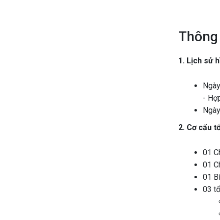
Thông 
1. Lịch sử 
Ngày
- Hợp
Ngày
2. Cơ cấu t
01 C
01 C
01 Bí
03 t