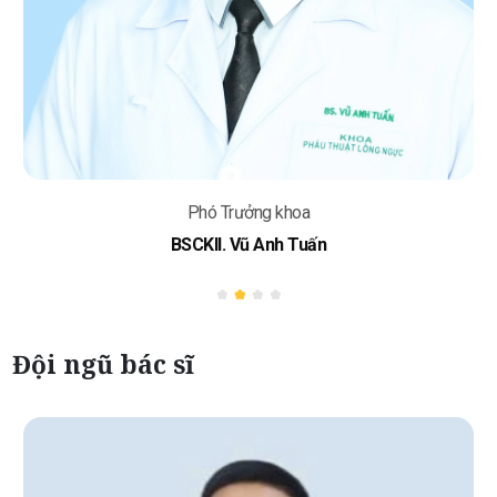
Phó Trưởng khoa
BSCKII. Vũ Anh Tuấn
Đội ngũ bác sĩ