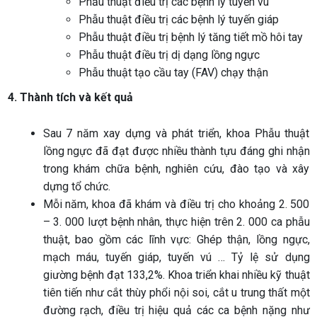
Phẫu thuật điều trị các bệnh lý tuyến vú
Phẫu thuật điều trị các bệnh lý tuyến giáp
Phẫu thuật điều trị bệnh lý tăng tiết mồ hôi tay
Phẫu thuật điều trị dị dạng lồng ngực
Phẫu thuật tạo cầu tay (FAV) chạy thận
4. Thành tích và kết quả
Sau 7 năm xay dựng và phát triển, khoa Phẫu thuật
lồng ngực đã đạt được nhiều thành tựu đáng ghi nhận
trong khám chữa bệnh, nghiên cứu, đào tạo và xây
dựng tổ chức.
Mỗi năm, khoa đã khám và điều trị cho khoảng 2. 500
– 3. 000 lượt bệnh nhân, thực hiện trên 2. 000 ca phẫu
thuật, bao gồm các lĩnh vực: Ghép thận, lồng ngực,
mạch máu, tuyến giáp, tuyến vú … Tỷ lệ sử dụng
giường bệnh đạt 133,2%. Khoa triển khai nhiều kỹ thuật
tiên tiến như cắt thùy phổi nội soi, cắt u trung thất một
đường rạch, điều trị hiệu quả các ca bệnh nặng như