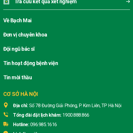
Tra cứu kết quả xét nghiệm
Về Bạch Mai
Đơn vị chuyên khoa
Đội ngũ bác sĩ
Tin hoạt động bệnh viện
Tin mời thầu
CƠ SỞ HÀ NỘI
Địa chỉ:
Số 78 Đường Giải Phóng, P. Kim Liên, TP Hà Nội
Tổng đài đặt lịch khám:
1900.888.866
Hotline:
096.985.1616