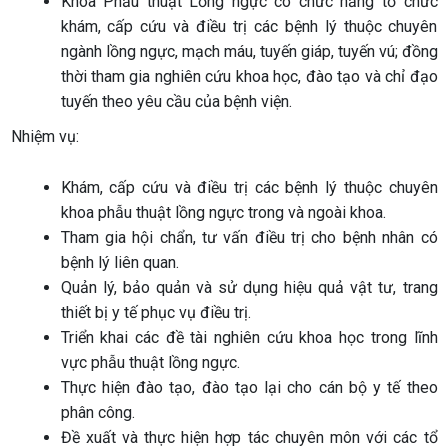
Khoa Phẫu thuật Lồng ngực có chức năng tổ chức
khám, cấp cứu và điều trị các bệnh lý thuộc chuyên
ngành lồng ngực, mạch máu, tuyến giáp, tuyến vú; đồng
thời tham gia nghiên cứu khoa học, đào tạo và chỉ đạo
tuyến theo yêu cầu của bệnh viện.
Nhiệm vụ:
Khám, cấp cứu và điều trị các bệnh lý thuộc chuyên
khoa phẫu thuật lồng ngực trong và ngoài khoa.
Tham gia hội chẩn, tư vấn điều trị cho bệnh nhân có
bệnh lý liên quan.
Quản lý, bảo quản và sử dụng hiệu quả vật tư, trang
thiết bị y tế phục vụ điều trị.
Triển khai các đề tài nghiên cứu khoa học trong lĩnh
vực phẫu thuật lồng ngực.
Thực hiện đào tạo, đào tạo lại cho cán bộ y tế theo
phân công.
Đề xuất và thực hiện hợp tác chuyên môn với các tổ