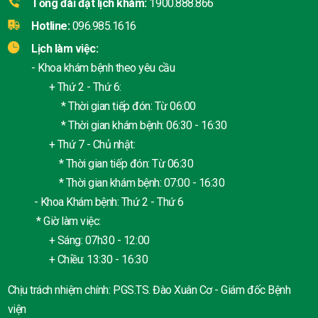
Tổng đài đặt lịch khám:
1900.888.866
Hotline:
096.985.1616
Lịch làm việc:
- Khoa khám bệnh theo yêu cầu
+ Thứ 2 - Thứ 6:
* Thời gian tiếp đón: Từ 06:00
* Thời gian khám bệnh: 06:30 - 16:30
+ Thứ 7 - Chủ nhật:
* Thời gian tiếp đón: Từ 06:30
* Thời gian khám bệnh: 07:00 - 16:30
- Khoa Khám bệnh: Thứ 2 - Thứ 6
* Giờ làm việc:
+ Sáng: 07h30 - 12:00
+ Chiều: 13:30 - 16:30
Chịu trách nhiệm chính: PGS.TS. Đào Xuân Cơ - Giám đốc Bệnh
viện