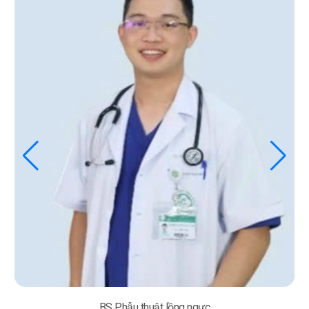
BS Phẫu thuật lồng ngực