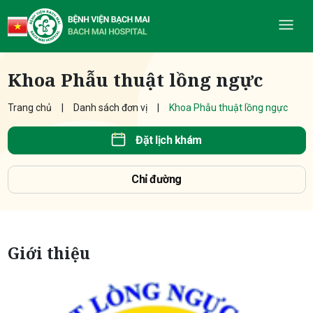
Khoa Phẫu thuật lồng ngực
Trang chủ
Danh sách đơn vị
Khoa Phẫu thuật lồng ngực
Đặt lịch khám
Chỉ đường
Giới thiệu