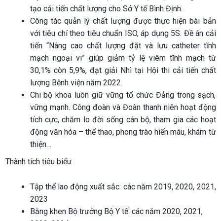
tạo cải tiến chất lượng cho Sở Y tế Bình Định.
Công tác quản lý chất lượng được thực hiện bài bản
với tiêu chí theo tiêu chuẩn ISO, áp dụng 5S. Đề án cải
tiến “Nâng cao chất lượng đặt và lưu catheter tĩnh
mạch ngoại vi” giúp giảm tỷ lệ viêm tĩnh mạch từ
30,1% còn 5,9%, đạt giải Nhì tại Hội thi cải tiến chất
lượng Bệnh viện năm 2022.
Chi bộ khoa luôn giữ vững tổ chức Đảng trong sạch,
vững mạnh. Công đoàn và Đoàn thanh niên hoạt động
tích cực, chăm lo đời sống cán bộ, tham gia các hoạt
động văn hóa – thể thao, phong trào hiến máu, khám từ
thiện…
Thành tích tiêu biểu:
Tập thể lao động xuất sắc: các năm 2019, 2020, 2021,
2023
Bằng khen Bộ trưởng Bộ Y tế: các năm 2020, 2021,