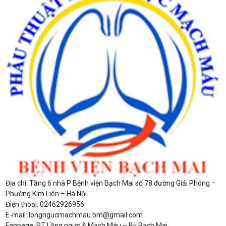
Địa chỉ: Tầng 6 nhà P Bệnh viện Bạch Mai số 78 đường Giải Phóng –
Phường Kim Liên – Hà Nội
Điện thoại: 02462926956
E-mail: longngucmachmau.bm@gmail.com
Fanpage: PT Lồng ngực & Mạch Máu – Bv Bạch Mai