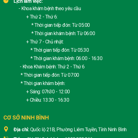
Lịch làm việc:
- Khoa khám bệnh theo yêu cầu
+ Thứ 2 - Thứ 6:
* Thời gian tiếp đón: Từ 05:00
* Thời gian khám bệnh: Từ 06:00
+ Thứ 7 - Chủ nhật:
* Thời gian tiếp đón: Từ 05:30
* Thời gian khám bệnh: 06:00 - 16:30
- Khoa Khám bệnh: Thứ 2 - Thứ 6
* Thời gian tiếp đón: Từ 07:00
* Thời gian khám bệnh:
+ Sáng: 07h30 - 12:00
+ Chiều: 13:30 - 16:30
CƠ SỞ NINH BÌNH
Địa chỉ:
Quốc lộ 21B, Phường Liêm Tuyền, Tỉnh Ninh Bình