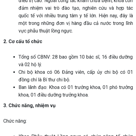
điều trị cao. Ngoài công tác khám chữa bệnh, khoa còn
đảm nhiệm vai trò đào tạo, nghiên cứu và hợp tác
quốc tế với nhiều trung tâm y tế lớn. Hiện nay, đây là
một trong những đơn vị hàng đầu cả nước trong lĩnh
vực phẫu thuật lồng ngực.
2. Cơ cấu tổ chức
Tổng số CBNV: 28 bao gồm 10 bác sĩ, 16 điều dưỡng
và 02 hộ lý.
Chi bộ khoa có 06 Đảng viên, cấp ủy chi bộ có 01
đồng chí là Bí thư chi bộ.
Ban lãnh đạo: Khoa có 01 trưởng khoa, 01 phó trưởng
khoa, 01 điều dưỡng trưởng khoa.
3. Chức năng, nhiệm vụ
Chức năng: