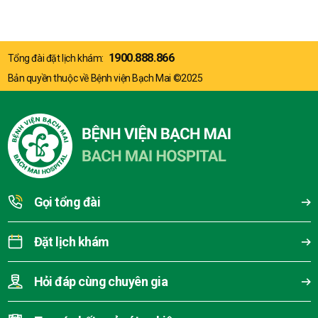
1900.888.866
Tổng đài đặt lịch khám:
Bản quyền thuộc về Bệnh viện Bạch Mai ©2025
Gọi tổng đài
Đặt lịch khám
Hỏi đáp cùng chuyên gia