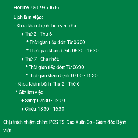
Hotline:
096.985.1616
Lịch làm việc:
- Khoa khám bệnh theo yêu cầu
+ Thứ 2 - Thứ 6:
* Thời gian tiếp đón: Từ 06:00
* Thời gian khám bệnh: 06:30 - 16:30
+ Thứ 7 - Chủ nhật:
* Thời gian tiếp đón: Từ 06:30
* Thời gian khám bệnh: 07:00 - 16:30
- Khoa Khám bệnh: Thứ 2 - Thứ 6
* Giờ làm việc:
+ Sáng: 07h30 - 12:00
+ Chiều: 13:30 - 16:30
Chịu trách nhiệm chính: PGS.TS. Đào Xuân Cơ - Giám đốc Bệnh
viện