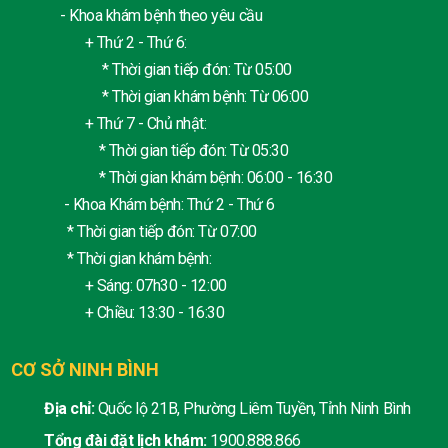
- Khoa khám bệnh theo yêu cầu
+ Thứ 2 - Thứ 6:
* Thời gian tiếp đón: Từ 05:00
* Thời gian khám bệnh: Từ 06:00
+ Thứ 7 - Chủ nhật:
* Thời gian tiếp đón: Từ 05:30
* Thời gian khám bệnh: 06:00 - 16:30
- Khoa Khám bệnh: Thứ 2 - Thứ 6
* Thời gian tiếp đón: Từ 07:00
* Thời gian khám bệnh:
+ Sáng: 07h30 - 12:00
+ Chiều: 13:30 - 16:30
CƠ SỞ NINH BÌNH
Địa chỉ:
Quốc lộ 21B, Phường Liêm Tuyền, Tỉnh Ninh Bình
Tổng đài đặt lịch khám:
1900.888.866