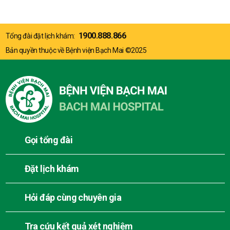
1900.888.866
Tổng đài đặt lịch khám:
Bản quyền thuộc về Bệnh viện Bạch Mai ©2025
Gọi tổng đài
Đặt lịch khám
Hỏi đáp cùng chuyên gia
Tra cứu kết quả xét nghiệm