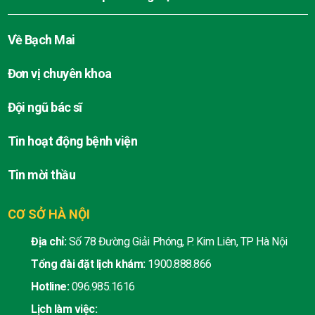
Về Bạch Mai
Đơn vị chuyên khoa
Đội ngũ bác sĩ
Tin hoạt động bệnh viện
Tin mời thầu
CƠ SỞ HÀ NỘI
Địa chỉ:
Số 78 Đường Giải Phóng, P. Kim Liên, TP Hà Nội
Tổng đài đặt lịch khám:
1900.888.866
Hotline:
096.985.1616
Lịch làm việc: