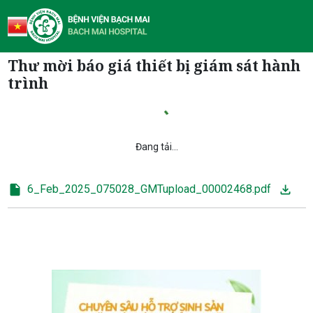
Thư mời báo giá thiết bị giám sát hành
trình
Đang tải...
6_Feb_2025_075028_GMTupload_00002468.pdf
Loading PDF…