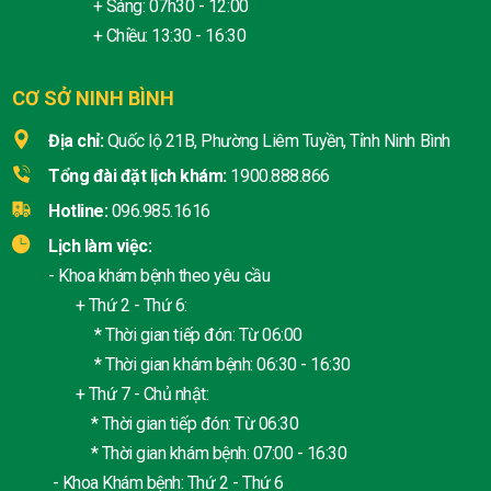
+ Sáng: 07h30 - 12:00
+ Chiều: 13:30 - 16:30
CƠ SỞ NINH BÌNH
Địa chỉ:
Quốc lộ 21B, Phường Liêm Tuyền, Tỉnh Ninh Bình
Tổng đài đặt lịch khám:
1900.888.866
Hotline:
096.985.1616
Lịch làm việc:
- Khoa khám bệnh theo yêu cầu
+ Thứ 2 - Thứ 6:
* Thời gian tiếp đón: Từ 06:00
* Thời gian khám bệnh: 06:30 - 16:30
+ Thứ 7 - Chủ nhật:
* Thời gian tiếp đón: Từ 06:30
* Thời gian khám bệnh: 07:00 - 16:30
- Khoa Khám bệnh: Thứ 2 - Thứ 6