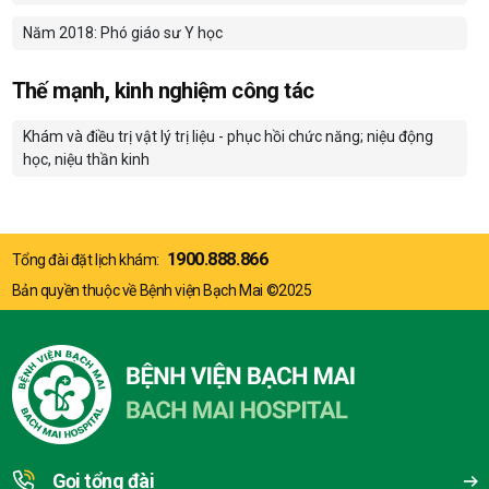
Năm 2018: Phó giáo sư Y học
Thế mạnh, kinh nghiệm công tác
Khám và điều trị vật lý trị liệu - phục hồi chức năng; niệu động
học, niệu thần kinh
1900.888.866
Tổng đài đặt lịch khám:
Bản quyền thuộc về Bệnh viện Bạch Mai ©2025
Gọi tổng đài