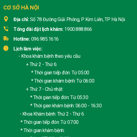
CƠ SỞ HÀ NỘI
Địa chỉ:
Số 78 Đường Giải Phóng, P. Kim Liên, TP Hà Nội
Tổng đài đặt lịch khám:
1900.888.866
Hotline:
096.985.1616
Lịch làm việc:
- Khoa khám bệnh theo yêu cầu
+ Thứ 2 - Thứ 6:
* Thời gian tiếp đón: Từ 05:00
* Thời gian khám bệnh: Từ 06:00
+ Thứ 7 - Chủ nhật:
* Thời gian tiếp đón: Từ 05:30
* Thời gian khám bệnh: 06:00 - 16:30
- Khoa Khám bệnh: Thứ 2 - Thứ 6
* Thời gian tiếp đón: Từ 07:00
* Thời gian khám bệnh: