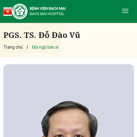
PGS. TS. Đỗ Đào Vũ
Trang chủ
Đội ngũ bác sĩ