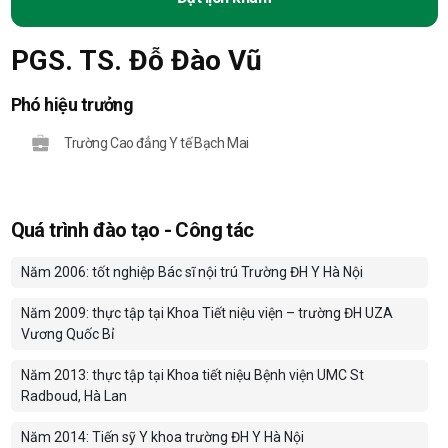
PGS. TS. Đỗ Đào Vũ
Phó hiệu trưởng
Trường Cao đẳng Y tế Bạch Mai
Quá trình đào tạo - Công tác
Năm 2006: tốt nghiệp Bác sĩ nội trú Trường ĐH Y Hà Nội
Năm 2009: thực tập tại Khoa Tiết niệu viện – trường ĐH UZA
Vương Quốc Bỉ
Năm 2013: thực tập tại Khoa tiết niệu Bệnh viện UMC St
Radboud, Hà Lan
Năm 2014: Tiến sỹ Y khoa trường ĐH Y Hà Nội