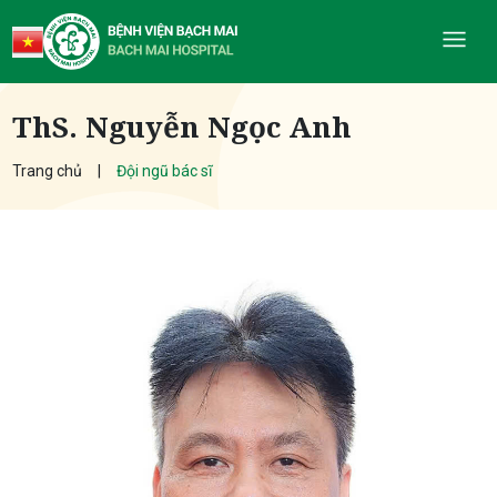
ThS. Nguyễn Ngọc Anh
Trang chủ
Đội ngũ bác sĩ