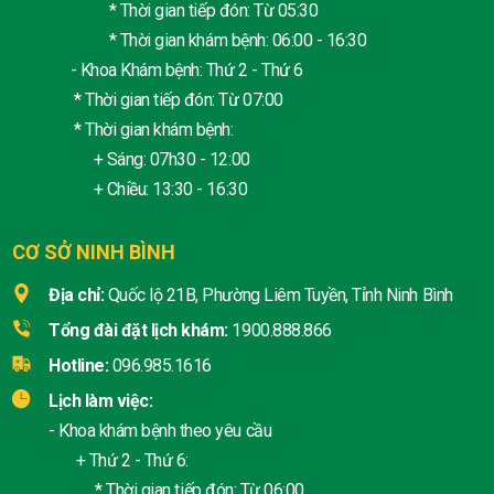
* Thời gian tiếp đón: Từ 05:30
* Thời gian khám bệnh: 06:00 - 16:30
- Khoa Khám bệnh: Thứ 2 - Thứ 6
* Thời gian tiếp đón: Từ 07:00
* Thời gian khám bệnh:
+ Sáng: 07h30 - 12:00
+ Chiều: 13:30 - 16:30
CƠ SỞ NINH BÌNH
Địa chỉ:
Quốc lộ 21B, Phường Liêm Tuyền, Tỉnh Ninh Bình
Tổng đài đặt lịch khám:
1900.888.866
Hotline:
096.985.1616
Lịch làm việc:
- Khoa khám bệnh theo yêu cầu
+ Thứ 2 - Thứ 6:
* Thời gian tiếp đón: Từ 06:00