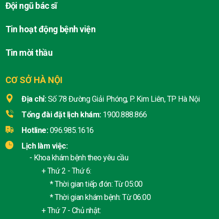
Đội ngũ bác sĩ
Tin hoạt động bệnh viện
Tin mời thầu
CƠ SỞ HÀ NỘI
Địa chỉ:
Số 78 Đường Giải Phóng, P. Kim Liên, TP Hà Nội
Tổng đài đặt lịch khám:
1900.888.866
Hotline:
096.985.1616
Lịch làm việc:
- Khoa khám bệnh theo yêu cầu
+ Thứ 2 - Thứ 6:
* Thời gian tiếp đón: Từ 05:00
* Thời gian khám bệnh: Từ 06:00
+ Thứ 7 - Chủ nhật: