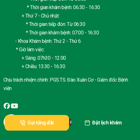
* Thời gian khám bệnh: 06:30 - 16:30
+ Thứ 7 - Chủ nhật:
* Thời gian tiếp đón: Từ 06:30
* Thời gian khám bệnh: 07:00 - 16:30
- Khoa Khám bệnh: Thứ 2 - Thứ 6
* Giờ làm việc:
+ Sáng: 07h30 - 12:00
+ Chiều: 13:30 - 16:30
Chịu trách nhiệm chính: PGS.TS. Đào Xuân Cơ - Giám đốc Bệnh
viện
Gọi tổng đài
Đặt lịch khám