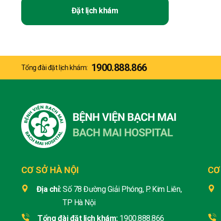
Đặt lịch khám
1900.888.866
Tổng đài đặt lịch khám:
CƠ SỞ HÀ NỘI
CƠ
Địa chỉ:
Số 78 Đường Giải Phóng, P. Kim Liên,
TP Hà Nội
Tổng đài đặt lịch khám:
1900.888.866