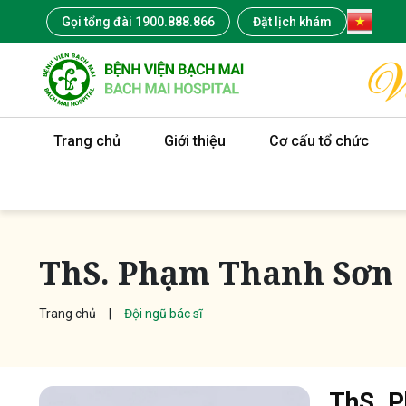
Gọi tổng đài 1900.888.866
Đặt lịch khám
Trang chủ
Giới thiệu
Cơ cấu tổ chức
ThS. Phạm Thanh Sơn
Trang chủ
Đội ngũ bác sĩ
ThS. 