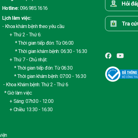
Hỏi đá
Hotline:
096.985.1616
Lịch làm việc:
Tra cứ
- Khoa khám bệnh theo yêu cầu
+ Thứ 2 - Thứ 6:
* Thời gian tiếp đón: Từ 06:00
* Thời gian khám bệnh: 06:30 - 16:30
+ Thứ 7 - Chủ nhật:
* Thời gian tiếp đón: Từ 06:30
* Thời gian khám bệnh: 07:00 - 16:30
- Khoa Khám bệnh: Thứ 2 - Thứ 6
* Giờ làm việc:
+ Sáng: 07h30 - 12:00
+ Chiều: 13:30 - 16:30
viện