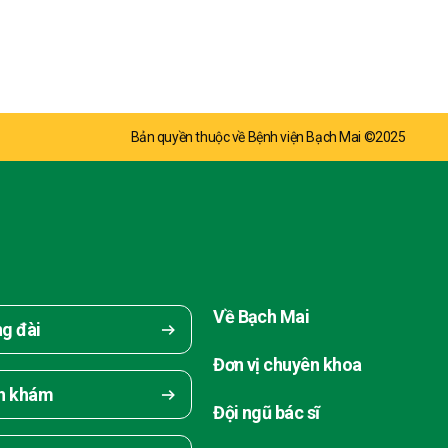
Bản quyền thuộc về Bệnh viện Bạch Mai ©2025
Về Bạch Mai
ng đài
Đơn vị chuyên khoa
ch khám
Đội ngũ bác sĩ