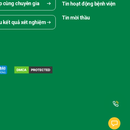
p cùng chuyên gia
Tin hoạt động bệnh viện
Tin mời thầu
u kết quả xét nghiệm