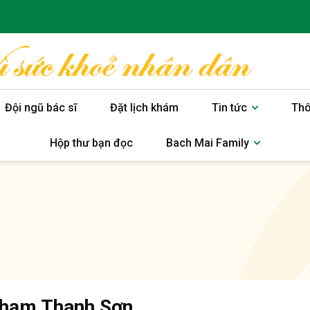
Đội ngũ bác sĩ
Đặt lịch khám
Tin tức
Thô
Hộp thư bạn đọc
Bach Mai Family
Phạm Thanh Sơn