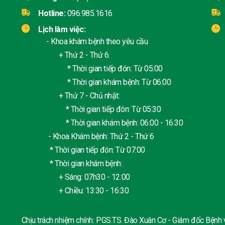
Hotline:
096.985.1616
Lịch làm việc:
- Khoa khám bệnh theo yêu cầu
+ Thứ 2 - Thứ 6:
* Thời gian tiếp đón: Từ 05:00
* Thời gian khám bệnh: Từ 06:00
+ Thứ 7 - Chủ nhật:
* Thời gian tiếp đón: Từ 05:30
* Thời gian khám bệnh: 06:00 - 16:30
- Khoa Khám bệnh: Thứ 2 - Thứ 6
* Thời gian tiếp đón: Từ 07:00
* Thời gian khám bệnh:
+ Sáng: 07h30 - 12:00
+ Chiều: 13:30 - 16:30
Chịu trách nhiệm chính: PGS.TS. Đào Xuân Cơ - Giám đốc Bệnh 