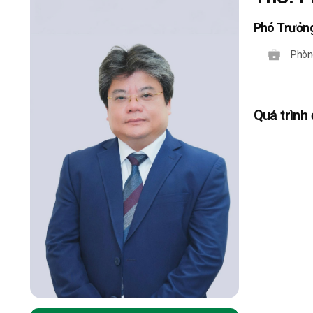
Phó Trưởn
Phòng
Quá trình