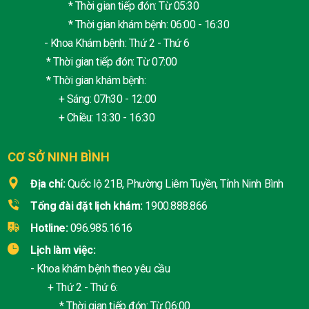
* Thời gian tiếp đón: Từ 05:30
* Thời gian khám bệnh: 06:00 - 16:30
- Khoa Khám bệnh: Thứ 2 - Thứ 6
* Thời gian tiếp đón: Từ 07:00
* Thời gian khám bệnh:
+ Sáng: 07h30 - 12:00
+ Chiều: 13:30 - 16:30
CƠ SỞ NINH BÌNH
Địa chỉ:
Quốc lộ 21B, Phường Liêm Tuyền, Tỉnh Ninh Bình
Tổng đài đặt lịch khám:
1900.888.866
Hotline:
096.985.1616
Lịch làm việc:
- Khoa khám bệnh theo yêu cầu
+ Thứ 2 - Thứ 6:
* Thời gian tiếp đón: Từ 06:00