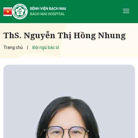
ThS. Nguyễn Thị Hồng Nhung
Trang chủ
Đội ngũ bác sĩ