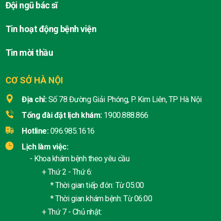
Đội ngũ bác sĩ
Tin hoạt động bệnh viện
Tin mời thầu
CƠ SỞ HÀ NỘI
Địa chỉ:
Số 78 Đường Giải Phóng, P. Kim Liên, TP Hà Nội
Tổng đài đặt lịch khám:
1900.888.866
Hotline:
096.985.1616
Lịch làm việc:
- Khoa khám bệnh theo yêu cầu
+ Thứ 2 - Thứ 6:
* Thời gian tiếp đón: Từ 05:00
* Thời gian khám bệnh: Từ 06:00
+ Thứ 7 - Chủ nhật: