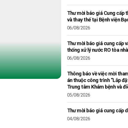
Thư mời báo giá Cung cấp t
và thay thế tại Bệnh viện B
06/08/2026
Thư mời báo giá cung cấp v
thống xử lý nước RO tòa nhà
06/08/2026
Thông báo về việc mời tham
án thuộc công trình “Lắp đặ
Trung tâm Khám bệnh và điề
05/08/2026
Thư mời báo giá cung cấp dị
04/08/2026