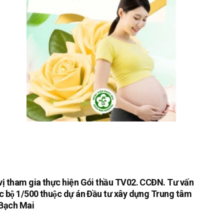
ị tham gia thực hiện Gói thầu TV02. CCĐN. Tư vấn
cục bộ 1/500 thuộc dự án Đầu tư xây dựng Trung tâm
 Bạch Mai