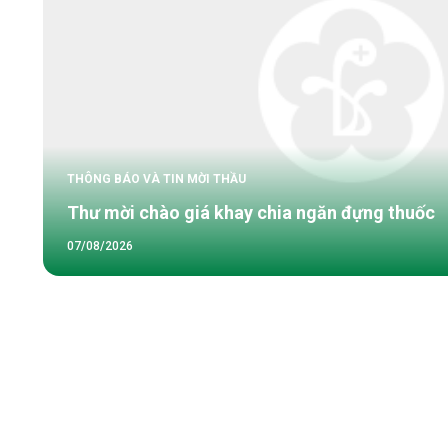
THÔNG BÁO VÀ TIN MỜI THẦU
Thư mời chào giá khay chia ngăn đựng thuốc
07/08/2026