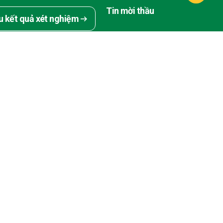
Tin mời thầu
u kết quả xét nghiệm