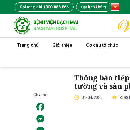
Gọi tổng đài 1900.888.866
Đặt lịch khám
Trang chủ
Giới thiệu
Cơ cấu tổ chức
Thông báo tiếp
tường và sàn 
Chia sẻ
01/04/2025
3198