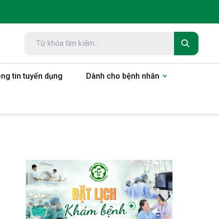
ng tin tuyển dụng
Dành cho bệnh nhân