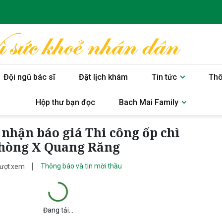
Đội ngũ bác sĩ
Đặt lịch khám
Tin tức
Thô
Hộp thư bạn đọc
Bach Mai Family
 nhận báo giá Thi công ốp chì
phòng X Quang Răng
Thông báo và tin mời thầu
lượt xem
Đang tải...