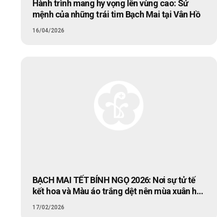
Hành trình mang hy vọng lên vùng cao: Sứ
mệnh của những trái tim Bạch Mai tại Vân Hồ
16/04/2026
BẠCH MAI TẾT BÍNH NGỌ 2026: Nơi sự tử tế
kết hoa và Màu áo trắng dệt nên mùa xuân hy
vọng
17/02/2026