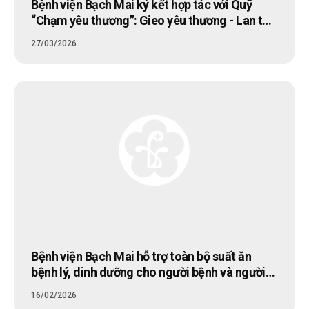
Bệnh viện Bạch Mai ký kết hợp tác với Quỹ
“Chạm yêu thương”: Gieo yêu thương - Lan tỏa
hy vọng cho người bệnh
27/03/2026
Bệnh viện Bạch Mai hỗ trợ toàn bộ suất ăn
bệnh lý, dinh dưỡng cho người bệnh và người
nhà người bệnh trong dịp Tết Bính Ngọ 2026
16/02/2026