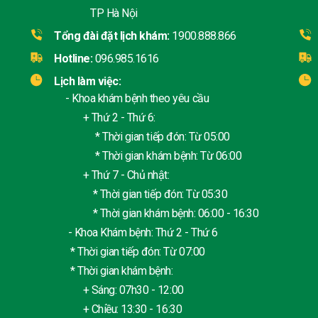
TP Hà Nội
Tổng đài đặt lịch khám:
1900.888.866
Hotline:
096.985.1616
Lịch làm việc:
- Khoa khám bệnh theo yêu cầu
+ Thứ 2 - Thứ 6:
* Thời gian tiếp đón: Từ 05:00
* Thời gian khám bệnh: Từ 06:00
+ Thứ 7 - Chủ nhật:
* Thời gian tiếp đón: Từ 05:30
* Thời gian khám bệnh: 06:00 - 16:30
- Khoa Khám bệnh: Thứ 2 - Thứ 6
* Thời gian tiếp đón: Từ 07:00
* Thời gian khám bệnh:
+ Sáng: 07h30 - 12:00
+ Chiều: 13:30 - 16:30