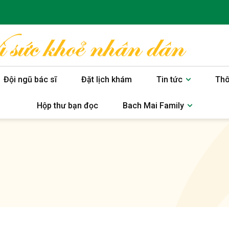
Đội ngũ bác sĩ
Đặt lịch khám
Tin tức
Thô
Hộp thư bạn đọc
Bach Mai Family