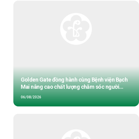
Golden Gate đồng hành cùng Bệnh viện Bạch
Mai nâng cao chất lượng chăm sóc người
bệnh
06/08/2026