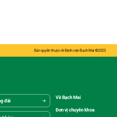
Bản quyền thuộc về Bệnh viện Bạch Mai ©2025
Về Bạch Mai
ng đài
Đơn vị chuyên khoa