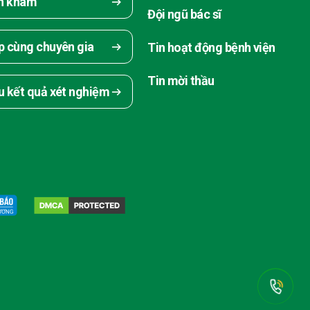
ch khám
Đội ngũ bác sĩ
p cùng chuyên gia
Tin hoạt động bệnh viện
Tin mời thầu
u kết quả xét nghiệm