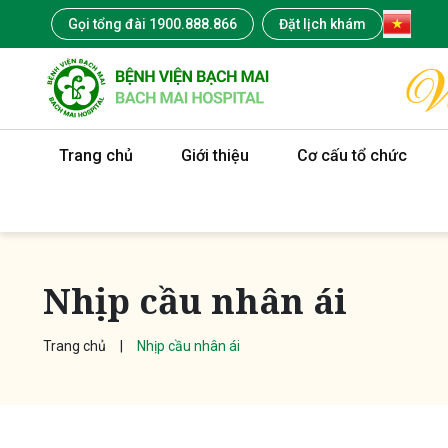
Gọi tổng đài 1900.888.866
Đặt lịch khám
Trang chủ
Giới thiệu
Cơ cấu tổ chức
Nhịp cầu nhân ái
Trang chủ
Nhịp cầu nhân ái