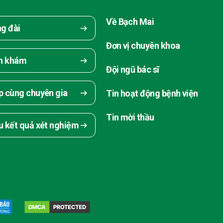
Về Bạch Mai
ng đài
Đơn vị chuyên khoa
ch khám
Đội ngũ bác sĩ
p cùng chuyên gia
Tin hoạt động bệnh viện
Tin mời thầu
u kết quả xét nghiệm