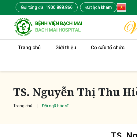
Gọi tổng đài 1900.888.866
Đặt lịch khám
Trang chủ
Giới thiệu
Cơ cấu tổ chức
TS. Nguyễn Thị Thu Hi
Trang chủ
Đội ngũ bác sĩ
TS. Ng