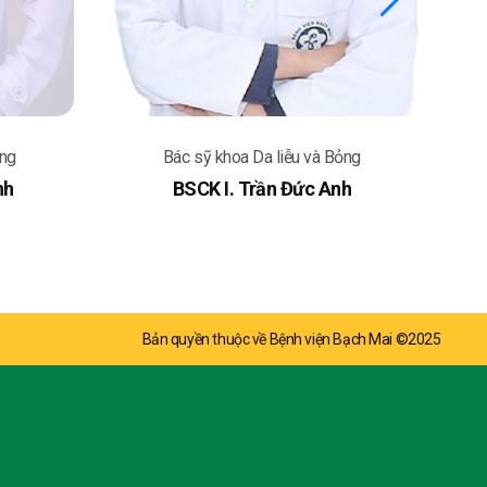
ỏng
Bác sỹ khoa Da liễu và Bỏng
nh
BSCK I. Trần Đức Anh
Bản quyền thuộc về Bệnh viện Bạch Mai ©2025