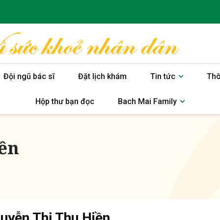
Đội ngũ bác sĩ
Đặt lịch khám
Tin tức
Thô
Hộp thư bạn đọc
Bach Mai Family
ền
uyễn Thị Thu Hiền