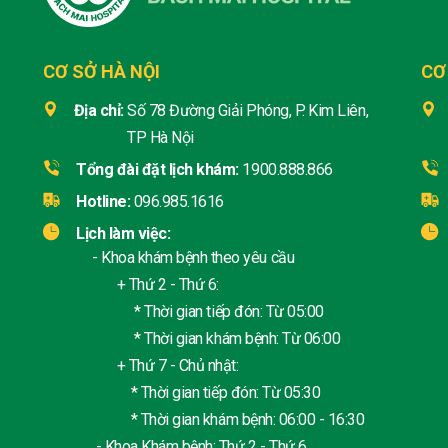
CƠ SỞ HÀ NỘI
CƠ
Địa chỉ:
Số 78 Đường Giải Phóng, P. Kim Liên,
TP Hà Nội
Tổng đài đặt lịch khám:
1900.888.866
Hotline:
096.985.1616
Lịch làm việc:
- Khoa khám bệnh theo yêu cầu
+ Thứ 2 - Thứ 6:
* Thời gian tiếp đón: Từ 05:00
* Thời gian khám bệnh: Từ 06:00
+ Thứ 7 - Chủ nhật:
* Thời gian tiếp đón: Từ 05:30
* Thời gian khám bệnh: 06:00 - 16:30
- Khoa Khám bệnh: Thứ 2 - Thứ 6