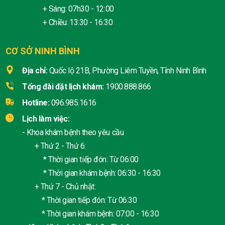
+ Sáng: 07h30 - 12:00
+ Chiều: 13:30 - 16:30
CƠ SỞ NINH BÌNH
Địa chỉ:
Quốc lộ 21B, Phường Liêm Tuyền, Tỉnh Ninh Bình
Tổng đài đặt lịch khám:
1900.888.866
Hotline:
096.985.1616
Lịch làm việc:
- Khoa khám bệnh theo yêu cầu
+ Thứ 2 - Thứ 6:
* Thời gian tiếp đón: Từ 06:00
* Thời gian khám bệnh: 06:30 - 16:30
+ Thứ 7 - Chủ nhật:
* Thời gian tiếp đón: Từ 06:30
* Thời gian khám bệnh: 07:00 - 16:30