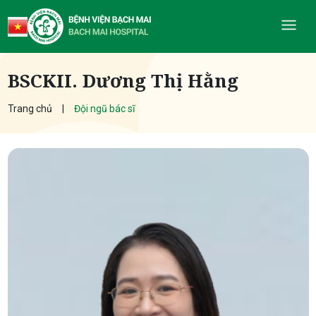
BSCKII. Dương Thị Hằng
Trang chủ
Đội ngũ bác sĩ