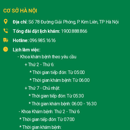
CƠ SỞ HÀ NỘI
Địa chỉ:
Số 78 Đường Giải Phóng, P. Kim Liên, TP Hà Nội
Tổng đài đặt lịch khám:
1900.888.866
Hotline:
096.985.1616
Lịch làm việc:
- Khoa khám bệnh theo yêu cầu
+ Thứ 2 - Thứ 6:
* Thời gian tiếp đón: Từ 05:00
* Thời gian khám bệnh: Từ 06:00
+ Thứ 7 - Chủ nhật:
* Thời gian tiếp đón: Từ 05:30
* Thời gian khám bệnh: 06:00 - 16:30
- Khoa Khám bệnh: Thứ 2 - Thứ 6
* Thời gian tiếp đón: Từ 07:00
* Thời gian khám bệnh: