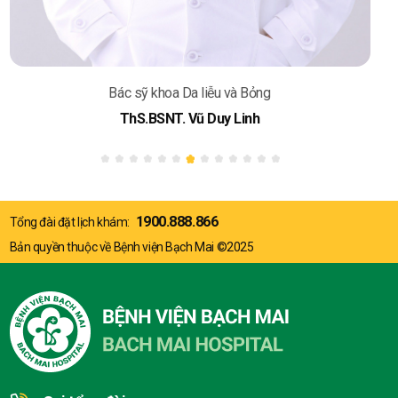
Bác sỹ khoa Da liễu và Bỏng
ThS.BSNT. Vũ Duy Linh
1900.888.866
Tổng đài đặt lịch khám:
Bản quyền thuộc về Bệnh viện Bạch Mai ©2025