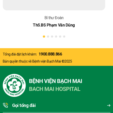
BS chuyên khoa Dinh dưỡng
ThS. BSNT Ngô Quỳnh Trang
1900.888.866
Tổng đài đặt lịch khám:
Bản quyền thuộc về Bệnh viện Bạch Mai ©2025
Gọi tổng đài