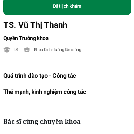
Đặt lịch khám
TS. Vũ Thị Thanh
Quyền Trưởng khoa
TS
Khoa Dinh dưỡng lâm sàng
Quá trình đào tạo - Công tác
Thế mạnh, kinh nghiệm công tác
Bác sĩ cùng chuyên khoa