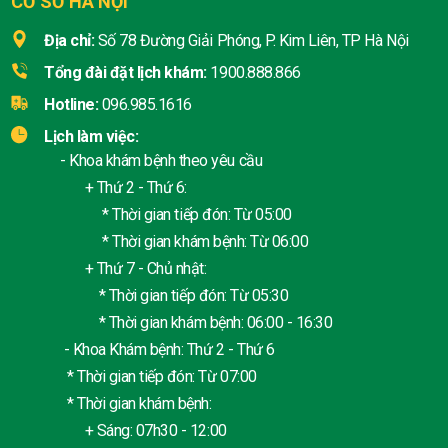
CƠ SỞ HÀ NỘI
Địa chỉ:
Số 78 Đường Giải Phóng, P. Kim Liên, TP Hà Nội
Tổng đài đặt lịch khám:
1900.888.866
Hotline:
096.985.1616
Lịch làm việc:
- Khoa khám bệnh theo yêu cầu
+ Thứ 2 - Thứ 6:
* Thời gian tiếp đón: Từ 05:00
* Thời gian khám bệnh: Từ 06:00
+ Thứ 7 - Chủ nhật:
* Thời gian tiếp đón: Từ 05:30
* Thời gian khám bệnh: 06:00 - 16:30
- Khoa Khám bệnh: Thứ 2 - Thứ 6
* Thời gian tiếp đón: Từ 07:00
* Thời gian khám bệnh:
+ Sáng: 07h30 - 12:00