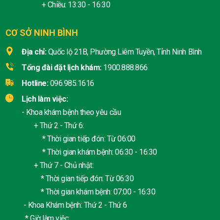
+ Chiều: 13:30 - 16:30
CƠ SỞ NINH BÌNH
Địa chỉ:
Quốc lộ 21B, Phường Liêm Tuyền, Tỉnh Ninh Bình
Tổng đài đặt lịch khám:
1900.888.866
Hotline:
096.985.1616
Lịch làm việc:
- Khoa khám bệnh theo yêu cầu
+ Thứ 2 - Thứ 6:
* Thời gian tiếp đón: Từ 06:00
* Thời gian khám bệnh: 06:30 - 16:30
+ Thứ 7 - Chủ nhật:
* Thời gian tiếp đón: Từ 06:30
* Thời gian khám bệnh: 07:00 - 16:30
- Khoa Khám bệnh: Thứ 2 - Thứ 6
* Giờ làm việc: