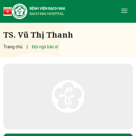
TS. Vũ Thị Thanh
Trang chủ
Đội ngũ bác sĩ