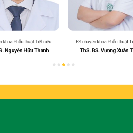
 khoa Phẫu thuật Tiết niệu
BS chuyên khoa Phẫu thuật Ti
S. Nguyễn Hữu Thanh
ThS. BS. Vương Xuân 