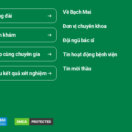
Về Bạch Mai
ng đài
Đơn vị chuyên khoa
ch khám
Đội ngũ bác sĩ
p cùng chuyên gia
Tin hoạt động bệnh viện
Tin mời thầu
u kết quả xét nghiệm