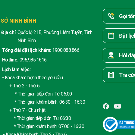
Gọi tổ
 SỞ NINH BÌNH
Địa chỉ:
Quốc lộ 21B, Phường Liêm Tuyền, Tỉnh
Đặt lị
Ninh Bình
Tổng đài đặt lịch khám:
1900.888.866
Hỏi đá
Hotline:
096.985.1616
Lịch làm việc:
Tra cứ
- Khoa khám bệnh theo yêu cầu
+ Thứ 2 - Thứ 6:
* Thời gian tiếp đón: Từ 06:00
* Thời gian khám bệnh: 06:30 - 16:30
+ Thứ 7 - Chủ nhật:
* Thời gian tiếp đón: Từ 06:30
* Thời gian khám bệnh: 07:00 - 16:30
- Khoa Khám bệnh: Thứ 2 - Thứ 6