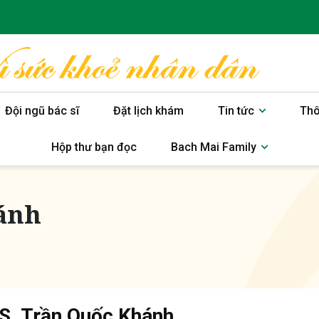
Đội ngũ bác sĩ
Đặt lịch khám
Tin tức
Thô
Hộp thư bạn đọc
Bach Mai Family
ánh
S. Trần Quốc Khánh