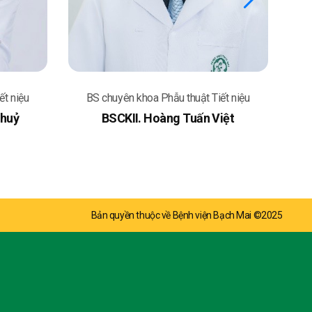
ết niệu
BS chuyên khoa Phẫu thuật Tiết niệu
B
Thuỷ
BSCKII. Hoàng Tuấn Việt
Bản quyền thuộc về Bệnh viện Bạch Mai ©2025