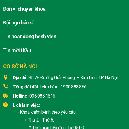
Đơn vị chuyên khoa
Đội ngũ bác sĩ
Tin hoạt động bệnh viện
Tin mời thầu
CƠ SỞ HÀ NỘI
Địa chỉ:
Số 78 Đường Giải Phóng, P. Kim Liên, TP Hà Nội
Tổng đài đặt lịch khám:
1900.888.866
Hotline:
096.985.1616
Lịch làm việc:
- Khoa khám bệnh theo yêu cầu
+ Thứ 2 - Thứ 6:
* Thời gian tiếp đón: Từ 05:00