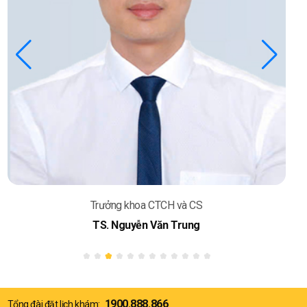
Trưởng khoa CTCH và CS
TS. Nguyễn Văn Trung
1900.888.866
Tổng đài đặt lịch khám: