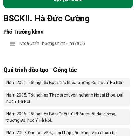
BSCKII. Hà Đức Cường
Phó Trưởng khoa
Khoa Chấn Thương Chỉnh Hình và CS
Quá trình đào tạo - Công tác
Năm 2001: Tốt nghiệp Bác sĩ đa khoa trường Đại học Y Hà Nội
Năm 2005: Tốt nghiệp Thạc sĩ chuyên nghành Ngoại khoa, Đại
học Y Hà Nội
Năm 2005: Tốt nghiệp Bác sĩ nội trú Phẫu thuật đại cương,
trường Đại học Y Hà Nội.
Năm 2007: Đào tạo về nội soi khớp gối - khớp vai cơ bản tại