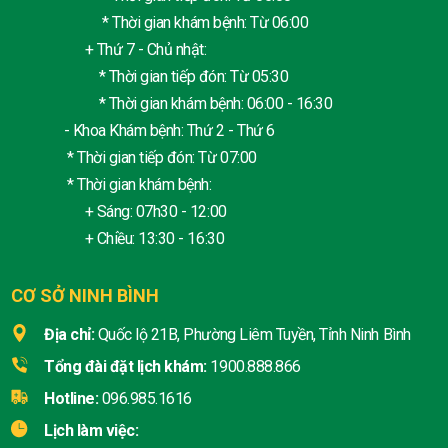
* Thời gian khám bệnh: Từ 06:00
+ Thứ 7 - Chủ nhật:
* Thời gian tiếp đón: Từ 05:30
* Thời gian khám bệnh: 06:00 - 16:30
- Khoa Khám bệnh: Thứ 2 - Thứ 6
* Thời gian tiếp đón: Từ 07:00
* Thời gian khám bệnh:
+ Sáng: 07h30 - 12:00
+ Chiều: 13:30 - 16:30
CƠ SỞ NINH BÌNH
Địa chỉ:
Quốc lộ 21B, Phường Liêm Tuyền, Tỉnh Ninh Bình
Tổng đài đặt lịch khám:
1900.888.866
Hotline:
096.985.1616
Lịch làm việc: