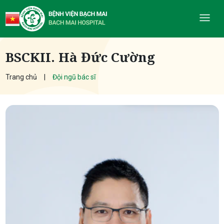
BSCKII. Hà Đức Cường
Trang chủ
Đội ngũ bác sĩ