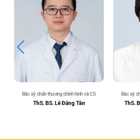
Bác sỹ chấn thương chỉnh hình và CS
Bác sỹ ch
ThS. BS. Lê Đăng Tân
ThS. B