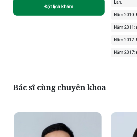
Lan.
Đặt lịch khám
Năm 2010: Đ
Năm 2011: Đ
Năm 2012: Đ
Năm 2017: Đ
Bác sĩ cùng chuyên khoa