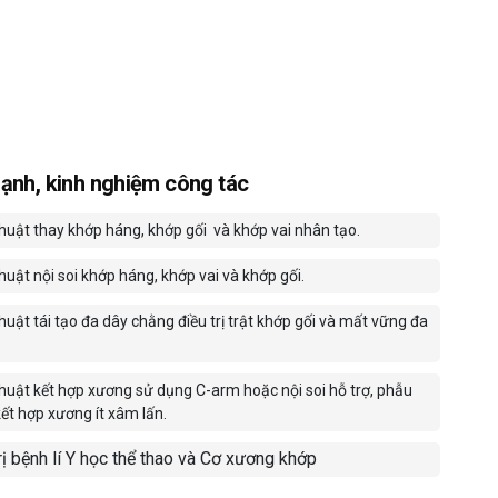
ạnh, kinh nghiệm công tác
huật thay khớp háng, khớp gối
và khớp vai nhân tạo.
huật nội soi khớp háng, khớp vai và khớp gối.
uật tái tạo đa dây chằng điều trị trật khớp gối và mất vững đa
huật kết hợp xương sử dụng C-arm hoặc nội soi hỗ trợ, phẫu
kết hợp xương ít xâm lấn.
rị bệnh lí Y học thể thao và Cơ xương khớp