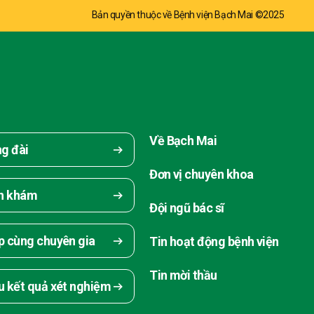
Bản quyền thuộc về Bệnh viện Bạch Mai ©2025
Về Bạch Mai
ng đài
Đơn vị chuyên khoa
ch khám
Đội ngũ bác sĩ
p cùng chuyên gia
Tin hoạt động bệnh viện
Tin mời thầu
u kết quả xét nghiệm