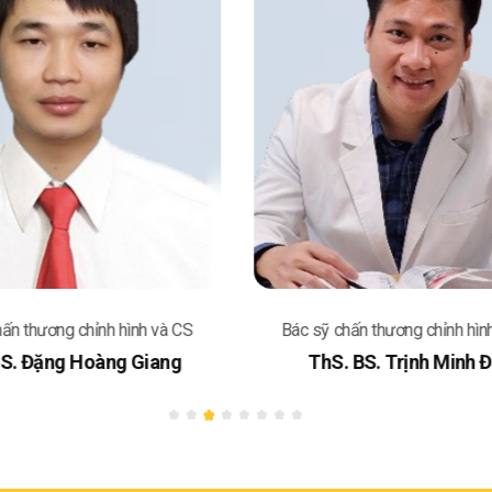
ấn thương chỉnh hình và CS
Bác sỹ chấn thương chỉnh hìn
S. Đặng Hoàng Giang
ThS. BS. Trịnh Minh 