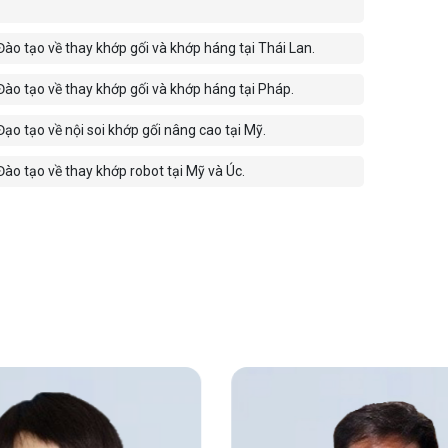
ào tạo về thay khớp gối và khớp háng tại Thái Lan.
ào tạo về thay khớp gối và khớp háng tại Pháp.
ạo tạo về nội soi khớp gối nâng cao tại Mỹ.
ào tạo về thay khớp robot tại Mỹ và Úc.