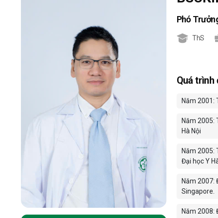
Phó Trưởn
ThS
Quá trình
Năm 2001: T
Năm 2005: T
Hà Nội
Năm 2005: T
Đại học Y Hà
Năm 2007: Đà
Singapore.
Năm 2008: Đà