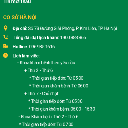
Tin mời thầu
CƠ SỞ HÀ NỘI
Địa chỉ:
Số 78 Đường Giải Phóng, P. Kim Liên, TP Hà Nội
Tổng đài đặt lịch khám:
1900.888.866
Hotline:
096.985.1616
Lịch làm việc:
- Khoa khám bệnh theo yêu cầu
+ Thứ 2 - Thứ 6:
* Thời gian tiếp đón: Từ 05:00
* Thời gian khám bệnh: Từ 06:00
+ Thứ 7 - Chủ nhật:
* Thời gian tiếp đón: Từ 05:30
* Thời gian khám bệnh: 06:00 - 16:30
- Khoa Khám bệnh: Thứ 2 - Thứ 6
* Thời gian tiếp đón: Từ 07:00