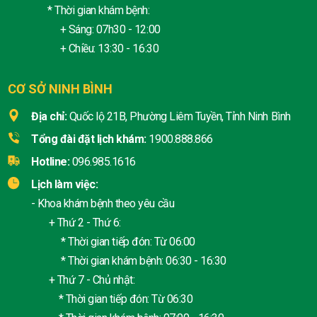
* Thời gian khám bệnh:
+ Sáng: 07h30 - 12:00
+ Chiều: 13:30 - 16:30
CƠ SỞ NINH BÌNH
Địa chỉ:
Quốc lộ 21B, Phường Liêm Tuyền, Tỉnh Ninh Bình
Tổng đài đặt lịch khám:
1900.888.866
Hotline:
096.985.1616
Lịch làm việc:
- Khoa khám bệnh theo yêu cầu
+ Thứ 2 - Thứ 6:
* Thời gian tiếp đón: Từ 06:00
* Thời gian khám bệnh: 06:30 - 16:30
+ Thứ 7 - Chủ nhật:
* Thời gian tiếp đón: Từ 06:30