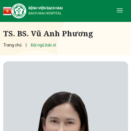
TS. BS. Vũ Anh Phương
Trang chủ
Đội ngũ bác sĩ