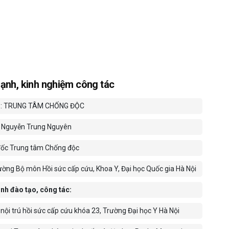
ạnh, kinh nghiệm công tác
Ị: TRUNG TÂM CHỐNG ĐỘC
 Nguyễn Trung Nguyên
ốc Trung tâm Chống độc
ường Bộ môn Hồi sức cấp cứu, Khoa Y, Đại học Quốc gia Hà Nội
ình đào tạo, công tác:
 nội trú hồi sức cấp cứu khóa 23, Trường Đại học Y Hà Nội