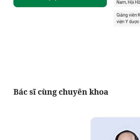
Nam, Hội Hồi
Giảng viên K
viện Y dược
Bác sĩ cùng chuyên khoa