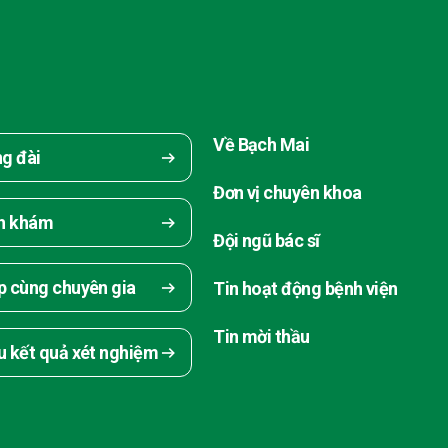
Về Bạch Mai
ng đài
Đơn vị chuyên khoa
ch khám
Đội ngũ bác sĩ
p cùng chuyên gia
Tin hoạt động bệnh viện
Tin mời thầu
u kết quả xét nghiệm