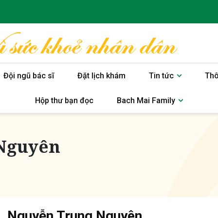
Đội ngũ bác sĩ
Đặt lịch khám
Tin tức
Thô
Hộp thư bạn đọc
Bach Mai Family
 Nguyên
. Nguyễn Trung Nguyên