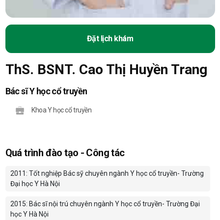
Đặt lịch khám
ThS. BSNT. Cao Thị Huyền Trang
Bác sĩ Y học cổ truyền
Khoa Y học cổ truyền
Quá trình đào tạo - Công tác
2011: Tốt nghiệp Bác sỹ chuyên ngành Y học cổ truyền- Trường
Đại học Y Hà Nội
2015: Bác sĩ nội trú chuyên ngành Y học cổ truyền- Trường Đại
học Y Hà Nội