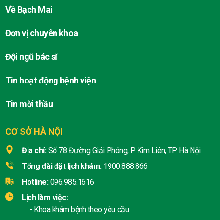
Về Bạch Mai
Đơn vị chuyên khoa
Đội ngũ bác sĩ
Tin hoạt động bệnh viện
Tin mời thầu
CƠ SỞ HÀ NỘI
Địa chỉ:
Số 78 Đường Giải Phóng, P. Kim Liên, TP Hà Nội
Tổng đài đặt lịch khám:
1900.888.866
Hotline:
096.985.1616
Lịch làm việc:
- Khoa khám bệnh theo yêu cầu