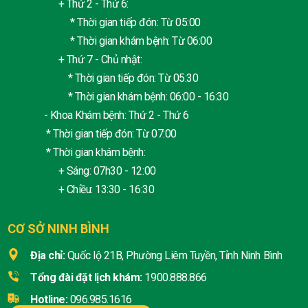
+ Thứ 2 - Thứ 6:
* Thời gian tiếp đón: Từ 05:00
* Thời gian khám bệnh: Từ 06:00
+ Thứ 7 - Chủ nhật:
* Thời gian tiếp đón: Từ 05:30
* Thời gian khám bệnh: 06:00 - 16:30
- Khoa Khám bệnh: Thứ 2 - Thứ 6
* Thời gian tiếp đón: Từ 07:00
* Thời gian khám bệnh:
+ Sáng: 07h30 - 12:00
+ Chiều: 13:30 - 16:30
CƠ SỞ NINH BÌNH
Địa chỉ:
Quốc lộ 21B, Phường Liêm Tuyền, Tỉnh Ninh Bình
Tổng đài đặt lịch khám:
1900.888.866
Hotline:
096.985.1616