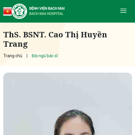
ThS. BSNT. Cao Thị Huyền
Trang
Trang chủ
Đội ngũ bác sĩ